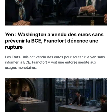
Yen : Washington a vendu des euros sans
prévenir la BCE, Francfort dénonce une
rupture
Les États-Unis ont vendu des euros pour soutenir le yen sans
informer la BCE. Francfort y voit une entorse inédite aux
usages monétaires.
Jane Street négocie le transfert de 11 milliards de dollar