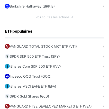
Berkshire Hathaway (BRK.B)
Voir toutes les actions →
ETF populaires
VANGUARD TOTAL STOCK MKT ETF (VTI)
SPDR S&P 500 ETF Trust (SPY)
iShares Core S&P 500 ETF (IVV)
Invesco QQQ Trust (QQQ)
iShares MSCI EAFE ETF (EFA)
SPDR Gold Shares (GLD)
VANGUARD FTSE DEVELOPED MARKETS ETF (VEA)