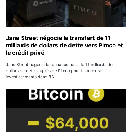
Jane Street négocie le transfert de 11
milliards de dollars de dette vers Pimco et
le crédit privé
Jane Street négocie le refinancement de 11 milliards de
dollars de dette auprès de Pimco pour financer ses
investissements dans l'IA.
Bitcoin stagne à 64 000 dollars pendant que les baleines