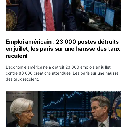
Emploi américain : 23 000 postes détruits
en juillet, les paris sur une hausse des taux
reculent
L'économie américaine a détruit 23 000 emplois en juillet,
contre 80 000 créations attendues. Les paris sur une hausse
des taux reculent.
Yen : Washington a vendu des euros sans prévenir la BC