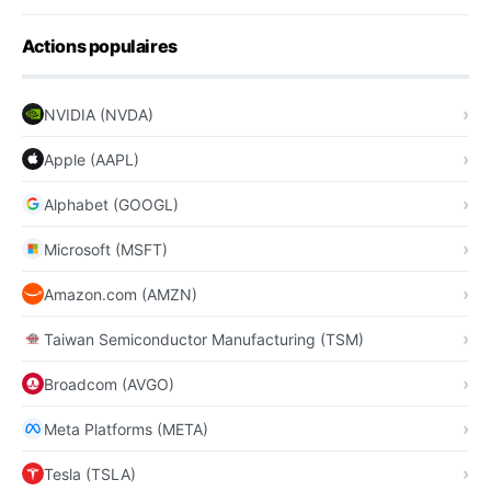
Actions populaires
NVIDIA (NVDA)
Apple (AAPL)
Alphabet (GOOGL)
Microsoft (MSFT)
Amazon.com (AMZN)
Taiwan Semiconductor Manufacturing (TSM)
Broadcom (AVGO)
Meta Platforms (META)
Tesla (TSLA)