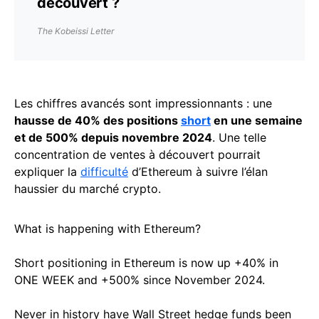
découvert ?
The Kobeissi Letter
Les chiffres avancés sont impressionnants : une
hausse de 40% des positions
short
en une semaine
et de 500% depuis novembre 2024
. Une telle
concentration de ventes à découvert pourrait
expliquer la
difficulté
d’Ethereum à suivre l’élan
haussier du marché crypto.
What is happening with Ethereum?
Short positioning in Ethereum is now up +40% in
ONE WEEK and +500% since November 2024.
Never in history have Wall Street hedge funds been