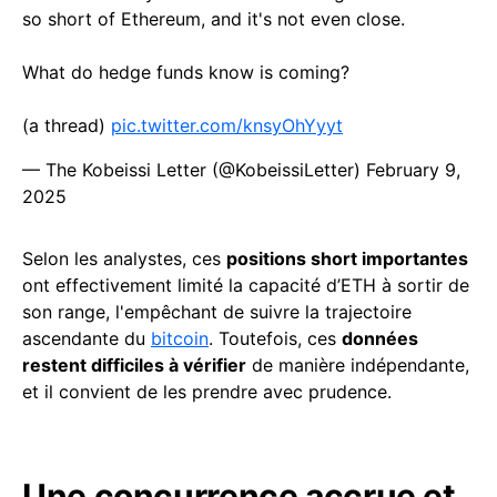
so short of Ethereum, and it's not even close.
What do hedge funds know is coming?
(a thread)
pic.twitter.com/knsyOhYyyt
— The Kobeissi Letter (@KobeissiLetter)
February 9,
2025
Selon les analystes, ces
positions short importantes
ont effectivement limité la capacité d’ETH à sortir de
son range, l'empêchant de suivre la trajectoire
ascendante du
bitcoin
. Toutefois, ces
données
restent difficiles à vérifier
de manière indépendante,
et il convient de les prendre avec prudence.
Une concurrence accrue et