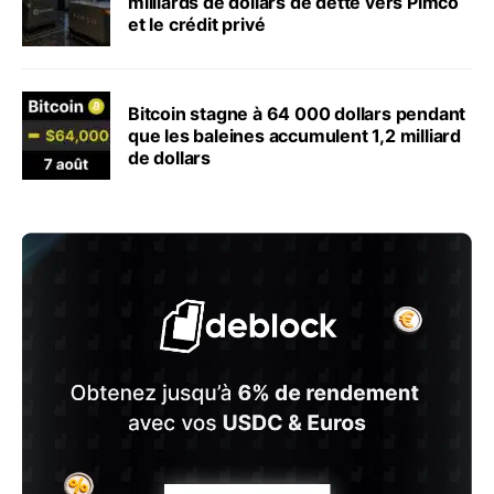
milliards de dollars de dette vers Pimco
et le crédit privé
Bitcoin stagne à 64 000 dollars pendant
que les baleines accumulent 1,2 milliard
de dollars