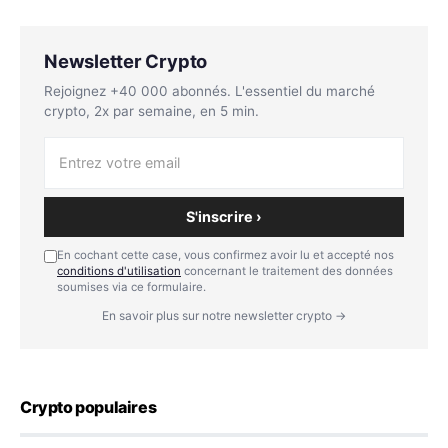
Newsletter Crypto
Rejoignez +40 000 abonnés. L'essentiel du marché
crypto, 2x par semaine, en 5 min.
S'inscrire ›
En cochant cette case, vous confirmez avoir lu et accepté nos
conditions d'utilisation
concernant le traitement des données
soumises via ce formulaire.
En savoir plus sur notre newsletter crypto →
Crypto populaires