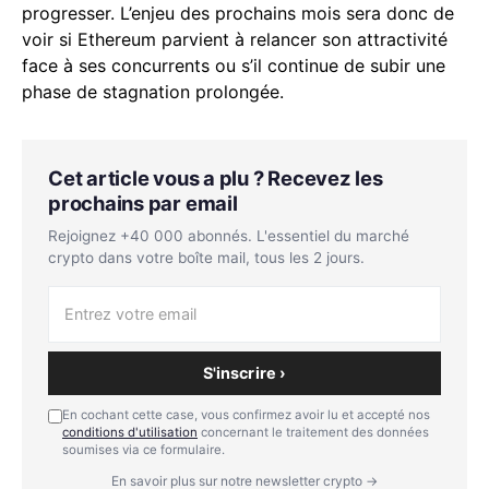
progresser. L’enjeu des prochains mois sera donc de
voir si Ethereum parvient à relancer son attractivité
face à ses concurrents ou s’il continue de subir une
phase de stagnation prolongée.
Cet article vous a plu ? Recevez les
prochains par email
Rejoignez +40 000 abonnés. L'essentiel du marché
crypto dans votre boîte mail, tous les 2 jours.
S'inscrire ›
En cochant cette case, vous confirmez avoir lu et accepté nos
conditions d'utilisation
concernant le traitement des données
soumises via ce formulaire.
En savoir plus sur notre newsletter crypto →