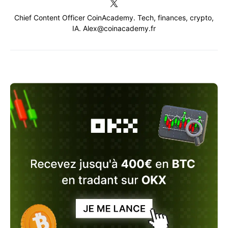
Chief Content Officer CoinAcademy. Tech, finances, crypto,
IA. Alex@coinacademy.fr