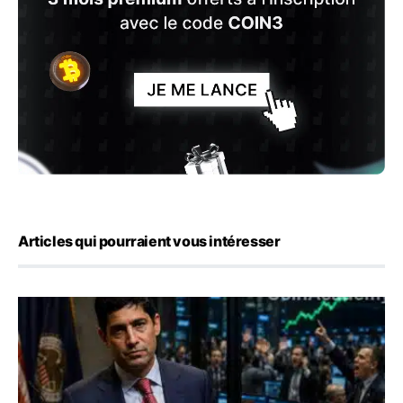
Articles qui pourraient vous intéresser
Emploi américain : 23 000 postes détruits en juillet, les