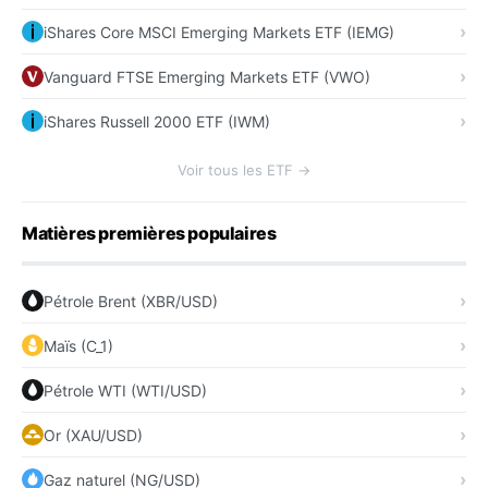
iShares Core MSCI Emerging Markets ETF (IEMG)
Vanguard FTSE Emerging Markets ETF (VWO)
iShares Russell 2000 ETF (IWM)
Voir tous les ETF →
Matières premières populaires
Pétrole Brent (XBR/USD)
Maïs (C_1)
Pétrole WTI (WTI/USD)
Or (XAU/USD)
Gaz naturel (NG/USD)