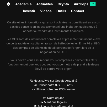
🏠︎
Académie
Actualités
Crypto
Airdrops
✦
Investir
Vidéos
Outils
Contact
Ce site et les informations qui y sont publiées ne constituent en aucun
cas des conseils en investissement ni une incitation quelconque à
acheter ou vendre des instruments financiers.
Les CFD sont des instruments complexes et présentent un risque élevé
de perte rapide en capital en raison de l'effet de levier. Entre 74 et 89 %
des comptes de clients de détail perdent de l'argent lors de la
négociation de CFD.
Vous devez vous assurer que vous comprenez comment les CFD
fonctionnent et que vous pouvez vous permettre de prendre le risque
élevé de perdre votre argent
🗞️ Nous suivre sur Google Actualité
📣 Utiliser notre flux RSS actu
📣 Utiliser notre flux RSS dossier
👪 Notre équipe
📝 Mentions légales
🕵️ Politique de confidentialité