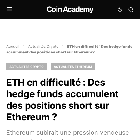
Coin Academy
Accueil
Actualités Crypto
ETH en difficulté : Des hedge funds
accumulent des positions short sur Ethereum ?
ACTUALITÉS CRYPTO
ACTUALITÉS ETHEREUM
ETH en difficulté : Des
hedge funds accumulent
des positions short sur
Ethereum ?
Ethereum subirait une pression vendeuse