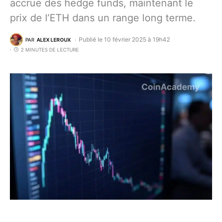
accrue des hedge funds, maintenant le
prix de l’ETH dans un range long terme.
Publié le 10 février 2025 à 19h42
PAR
ALEX LEROUX
2 MINUTES DE LECTURE