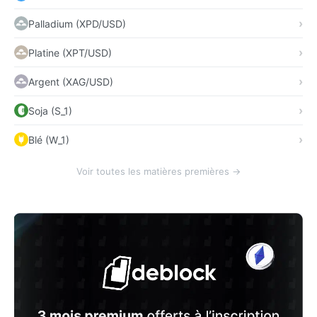
Palladium (XPD/USD)
Platine (XPT/USD)
Argent (XAG/USD)
Soja (S_1)
Blé (W_1)
Voir toutes les matières premières →