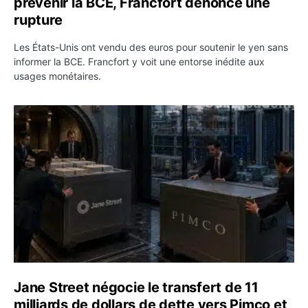
prévenir la BCE, Francfort dénonce une
rupture
Les États-Unis ont vendu des euros pour soutenir le yen sans
informer la BCE. Francfort y voit une entorse inédite aux
usages monétaires.
Jane Street négocie le transfert de 11 milliards de dollar
Jane Street négocie le transfert de 11
milliards de dollars de dette vers Pimco et