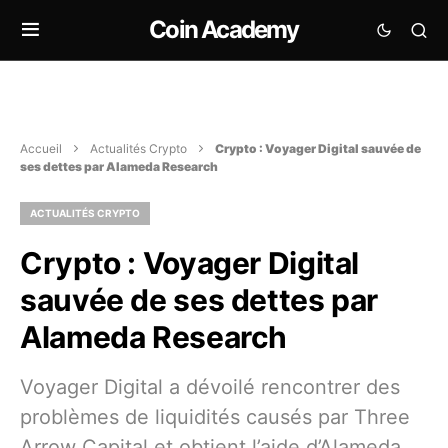
Coin Academy
Accueil
Actualités Crypto
Crypto : Voyager Digital sauvée de
ses dettes par Alameda Research
ACTUALITÉS CRYPTO
Crypto : Voyager Digital
sauvée de ses dettes par
Alameda Research
Voyager Digital a dévoilé rencontrer des
problèmes de liquidités causés par Three
Arrow Capital et obtient l’aide d’Alameda