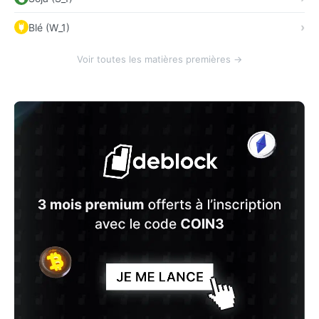
Blé (W_1)
Voir toutes les matières premières →