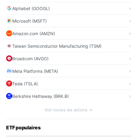
Alphabet (GOOGL)
Microsoft (MSFT)
Amazon.com (AMZN)
Taiwan Semiconductor Manufacturing (TSM)
Broadcom (AVGO)
Meta Platforms (META)
Tesla (TSLA)
Berkshire Hathaway (BRK.B)
Voir toutes les actions →
ETF populaires