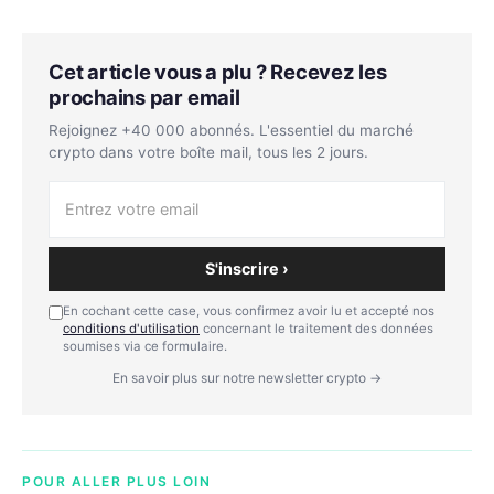
Cet article vous a plu ? Recevez les
prochains par email
Rejoignez +40 000 abonnés. L'essentiel du marché
crypto dans votre boîte mail, tous les 2 jours.
S'inscrire ›
En cochant cette case, vous confirmez avoir lu et accepté nos
conditions d'utilisation
concernant le traitement des données
soumises via ce formulaire.
En savoir plus sur notre newsletter crypto →
POUR ALLER PLUS LOIN