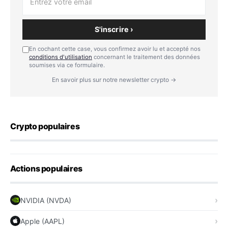
S'inscrire ›
En cochant cette case, vous confirmez avoir lu et accepté nos
conditions d'utilisation
concernant le traitement des données
soumises via ce formulaire.
En savoir plus sur notre newsletter crypto →
Crypto populaires
Actions populaires
NVIDIA (NVDA)
Apple (AAPL)