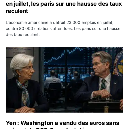
en juillet, les paris sur une hausse des taux
reculent
L'économie américaine a détruit 23 000 emplois en juillet,
contre 80 000 créations attendues. Les paris sur une hausse
des taux reculent.
Yen : Washington a vendu des euros sans prévenir la BC
Yen : Washington a vendu des euros sans