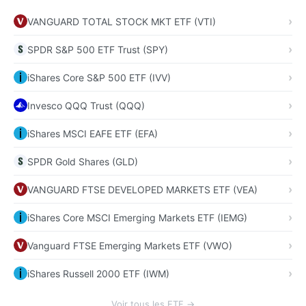
VANGUARD TOTAL STOCK MKT ETF (VTI)
SPDR S&P 500 ETF Trust (SPY)
iShares Core S&P 500 ETF (IVV)
Invesco QQQ Trust (QQQ)
iShares MSCI EAFE ETF (EFA)
SPDR Gold Shares (GLD)
VANGUARD FTSE DEVELOPED MARKETS ETF (VEA)
iShares Core MSCI Emerging Markets ETF (IEMG)
Vanguard FTSE Emerging Markets ETF (VWO)
iShares Russell 2000 ETF (IWM)
Voir tous les ETF →