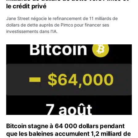
le crédit privé
Jane Street négocie le refinancement de 11 milliards de
dollars de dette auprès de Pimco pour financer ses
investissements dans l'IA.
Bitcoin stagne à 64 000 dollars pendant que les baleines
Bitcoin stagne à 64 000 dollars pendant
que les baleines accumulent 1,2 milliard de