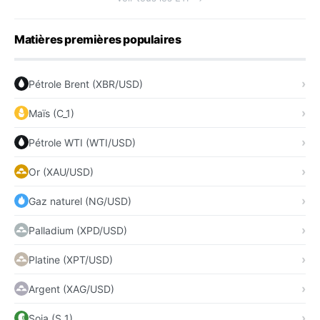
Matières premières populaires
Pétrole Brent (XBR/USD)
Maïs (C_1)
Pétrole WTI (WTI/USD)
Or (XAU/USD)
Gaz naturel (NG/USD)
Palladium (XPD/USD)
Platine (XPT/USD)
Argent (XAG/USD)
Soja (S_1)