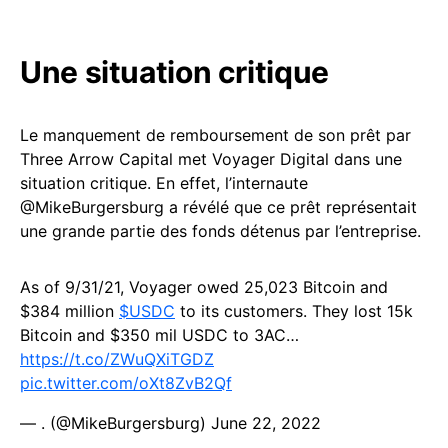
Une situation critique
Le manquement de remboursement de son prêt par
Three Arrow Capital met Voyager Digital dans une
situation critique. En effet, l’internaute
@MikeBurgersburg a révélé que ce prêt représentait
une grande partie des fonds détenus par l’entreprise.
As of 9/31/21, Voyager owed 25,023 Bitcoin and
$384 million
$USDC
to its customers. They lost 15k
Bitcoin and $350 mil USDC to 3AC…
https://t.co/ZWuQXiTGDZ
pic.twitter.com/oXt8ZvB2Qf
— . (@MikeBurgersburg)
June 22, 2022