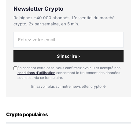
Newsletter Crypto
Rejoignez +40 000 abonnés. L'essentiel du marché
crypto, 2x par semaine, en 5 min.
S'inscrire ›
En cochant cette case, vous confirmez avoir lu et accepté nos
conditions d'utilisation
concernant le traitement des données
soumises via ce formulaire.
En savoir plus sur notre newsletter crypto →
Crypto populaires