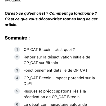
Qu’est-ce qu’est c’est ? Comment ça fonctionne ?
C’est ce que vous découvririez tout au long de cet
article.
Sommaire :
OP_CAT Bitcoin : c’est quoi ?
Retour sur la désactivation initiale de
OP_CAT sur Bitcoin
Fonctionnement détaillé de OP_CAT
OP_CAT Bitcoin : Impact potentiel sur la
DeFi
Risques et préoccupations liés à la
réactivation de OP_CAT Bitcoin
Le débat communautaire autour de