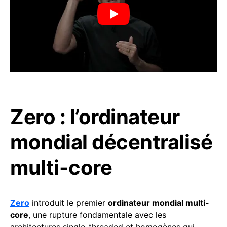
Zero : l’ordinateur
mondial décentralisé
multi-core
Zero
introduit le premier
ordinateur mondial multi-
core
, une rupture fondamentale avec les
architectures single-threaded et homogènes qui