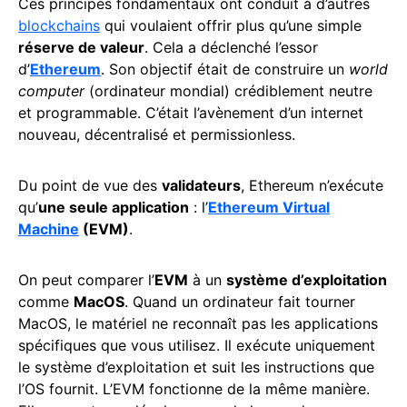
Ces principes fondamentaux ont conduit à d’autres
blockchains
qui voulaient offrir plus qu’une simple
réserve de valeur
. Cela a déclenché l’essor
d’
Ethereum
. Son objectif était de construire un
world
computer
(ordinateur mondial) crédiblement neutre
et programmable. C’était l’avènement d’un internet
nouveau, décentralisé et permissionless.
Du point de vue des
validateurs
, Ethereum n’exécute
qu’
une seule application
: l’
Ethereum Virtual
Machine
(EVM)
.
On peut comparer l’
EVM
à un
système d’exploitation
comme
MacOS
. Quand un ordinateur fait tourner
MacOS, le matériel ne reconnaît pas les applications
spécifiques que vous utilisez. Il exécute uniquement
le système d’exploitation et suit les instructions que
l’OS fournit. L’EVM fonctionne de la même manière.