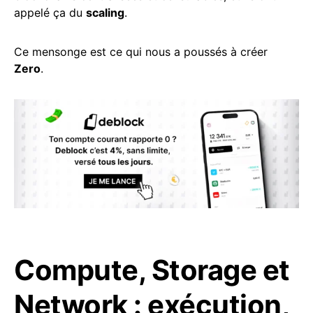
appelé ça du
scaling
.
Ce mensonge est ce qui nous a poussés à créer
Zero
.
Compute, Storage et
Network : exécution,