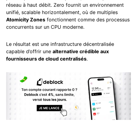
réseau à haut débit. Zero fournit un environnement
unifié, scalable horizontalement, où de multiples
Atomicity Zones
fonctionnent comme des processus
concurrents sur un CPU moderne.
Le résultat est une infrastructure décentralisée
capable d’offrir une
alternative crédible aux
fournisseurs de cloud centralisés
.