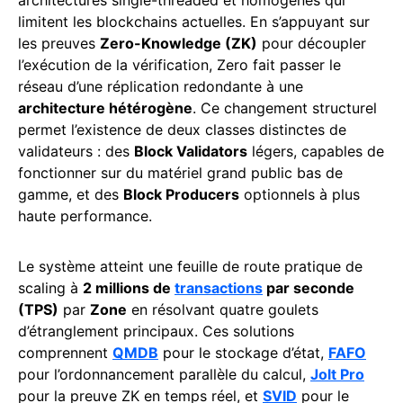
limitent les blockchains actuelles. En s’appuyant sur
les preuves
Zero-Knowledge (ZK)
pour découpler
l’exécution de la vérification, Zero fait passer le
réseau d’une réplication redondante à une
architecture hétérogène
. Ce changement structurel
permet l’existence de deux classes distinctes de
validateurs : des
Block Validators
légers, capables de
fonctionner sur du matériel grand public bas de
gamme, et des
Block Producers
optionnels à plus
haute performance.
Le système atteint une feuille de route pratique de
scaling à
2 millions de
transactions
par seconde
(TPS)
par
Zone
en résolvant quatre goulets
d’étranglement principaux. Ces solutions
comprennent
QMDB
pour le stockage d’état,
FAFO
pour l’ordonnancement parallèle du calcul,
Jolt Pro
pour la preuve ZK en temps réel, et
SVID
pour le