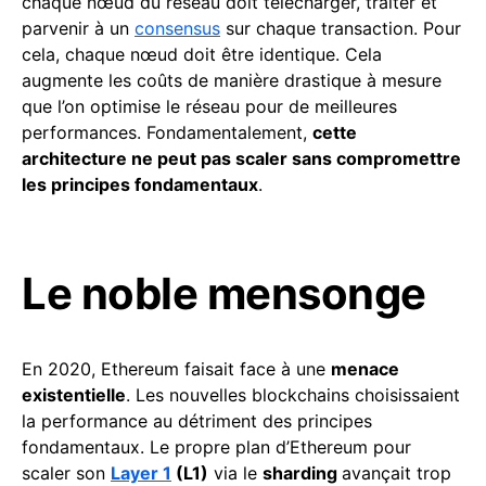
chaque nœud du réseau doit télécharger, traiter et
parvenir à un
consensus
sur chaque transaction. Pour
cela, chaque nœud doit être identique. Cela
augmente les coûts de manière drastique à mesure
que l’on optimise le réseau pour de meilleures
performances. Fondamentalement,
cette
architecture ne peut pas scaler sans compromettre
les principes fondamentaux
.
Le noble mensonge
En 2020, Ethereum faisait face à une
menace
existentielle
. Les nouvelles blockchains choisissaient
la performance au détriment des principes
fondamentaux. Le propre plan d’Ethereum pour
scaler son
Layer 1
(L1)
via le
sharding
avançait trop