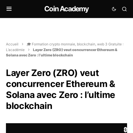
Coin Academy
Accueil
🎓 Formation crypto monnaie, blockchain, web 3 Gratuite :
L’académie
Layer Zero (ZRO) veut concurrencer Ethereum &
Solana avec Zero : l’ultime blockchain
Layer Zero (ZRO) veut
concurrencer Ethereum &
Solana avec Zero : l’ultime
blockchain