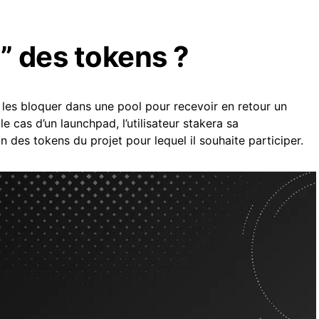
e” des tokens ?
les bloquer dans une pool pour recevoir en retour un
e cas d’un launchpad, l’utilisateur stakera sa
on des tokens du projet pour lequel il souhaite participer.