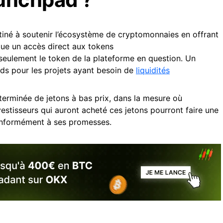
iné à soutenir l’écosystème de cryptomonnaies en offrant
ique un accès direct aux tokens
eulement le token de la plateforme en question. Un
s pour les projets ayant besoin de
liquidités
erminée de jetons à bas prix, dans la mesure où
vestisseurs qui auront acheté ces jetons pourront faire une
 conformément à ses promesses.