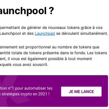
launchpool ?
s permettant de générer de nouveaux tokens grâce à vos
es Launchpool et des
Launchpad
se déroulent simultanément.
ennement est proportionnel au nombre de tokens que
uantité totale de tokens présente dans le fonds. Les tokens
nt, il vous est également possible à tout moment
uxquels vous avez souscrit.