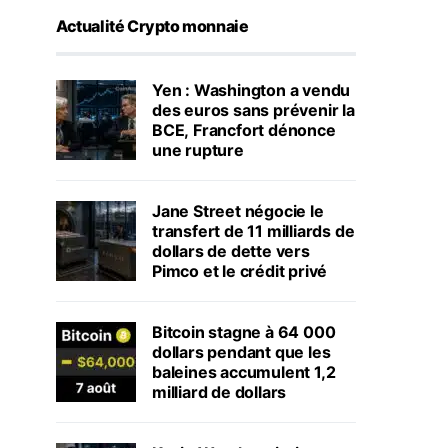
Actualité Crypto monnaie
Yen : Washington a vendu
des euros sans prévenir la
BCE, Francfort dénonce
une rupture
Jane Street négocie le
transfert de 11 milliards de
dollars de dette vers
Pimco et le crédit privé
Bitcoin stagne à 64 000
dollars pendant que les
baleines accumulent 1,2
milliard de dollars