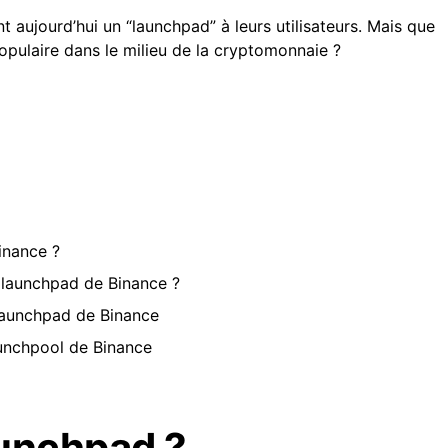
aujourd’hui un “launchpad” à leurs utilisateurs. Mais que
opulaire dans le milieu de la cryptomonnaie ?
Binance ?
le launchpad de Binance ?
 launchpad de Binance
launchpool de Binance
aunchpad ?