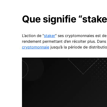
Que signifie “stak
L’action de “
staker
” ses cryptomonnaies est de 
rendement permettant d’en récolter plus. Dans l
cryptomonnaie
jusqu’à la période de distributi