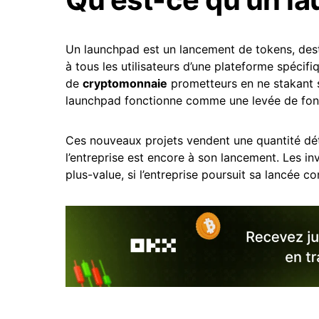
Un launchpad est un lancement de tokens, dest
à tous les utilisateurs d’une plateforme spécif
de
cryptomonnaie
prometteurs en ne stakant s
launchpad fonctionne comme une levée de fond
Ces nouveaux projets vendent une quantité dét
l’entreprise est encore à son lancement. Les in
plus-value, si l’entreprise poursuit sa lancée