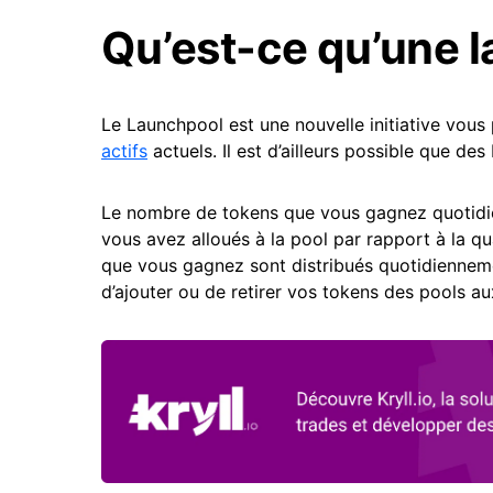
Qu’est-ce qu’une 
Le Launchpool est une nouvelle initiative vou
actifs
actuels. Il est d’ailleurs possible que d
Le nombre de tokens que vous gagnez quotidi
vous avez alloués à la pool par rapport à la q
que vous gagnez sont distribués quotidienneme
d’ajouter ou de retirer vos tokens des pools a