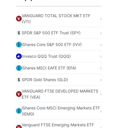
VANGUARD TOTAL STOCK MKT ETF
(VTI)
SPDR S&P 500 ETF Trust (SPY)
iShares Core S&P 500 ETF (IVV)
Invesco QQQ Trust (QQQ)
iShares MSCI EAFE ETF (EFA)
SPDR Gold Shares (GLD)
VANGUARD FTSE DEVELOPED MARKETS
ETF (VEA)
iShares Core MSCI Emerging Markets ETF
(IEMG)
Vanguard FTSE Emerging Markets ETF