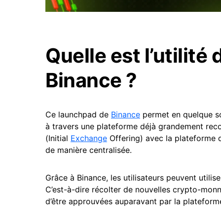
Quelle est l’utilit
Binance ?
Ce launchpad de
Binance
permet en quelque so
à travers une plateforme déjà grandement reco
(Initial
Exchange
Offering) avec la plateforme 
de manière centralisée.
Grâce à Binance, les utilisateurs peuvent utili
C’est-à-dire récolter de nouvelles crypto-monn
d’être approuvées auparavant par la plateform