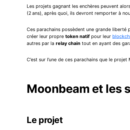
Les projets gagnant les enchères peuvent alor
(2 ans), après quoi, ils devront remporter à n
Ces parachains possèdent une grande liberté po
créer leur propre
token
natif
pour leur
blockch
autres par la
relay chain
tout en ayant des gar
C’est sur l’une de ces parachains que le proj
Moonbeam et les s
Le projet