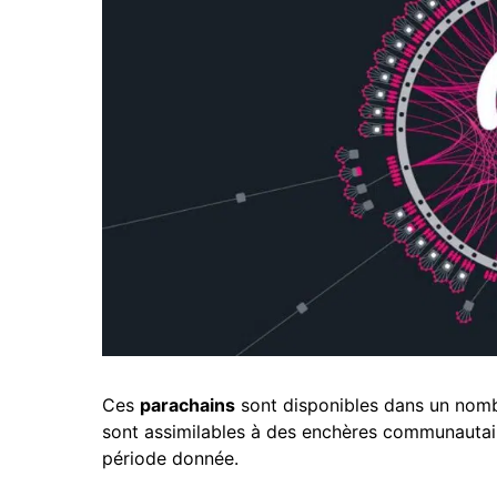
Ces
parachains
sont disponibles dans un nomb
sont assimilables à des enchères communautair
période donnée.