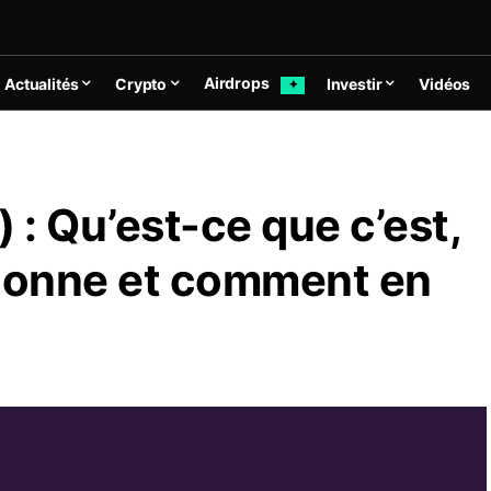
Airdrops
Actualités
Crypto
Investir
Vidéos
✦
 Qu’est-ce que c’est,
ionne et comment en