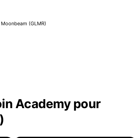
ur Moonbeam (GLMR)
oin Academy pour
)