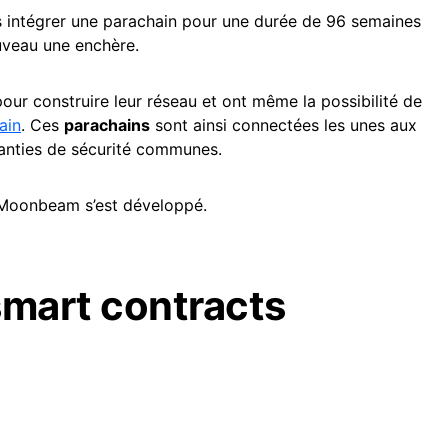
s intégrer une parachain pour une durée de 96 semaines
ouveau une enchère.
ur construire leur réseau et ont même la possibilité de
ain
. Ces
parachains
sont ainsi connectées les unes aux
anties de sécurité communes.
et Moonbeam s’est développé.
mart contracts