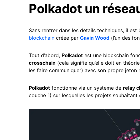
Polkadot un réseau
Sans rentrer dans les détails techniques, il e
blockchain
créée par
Gavin Wood
(l’un des fon
Tout d’abord,
Polkadot
est une blockchain fon
crosschain
(cela signifie qu’elle doit en théor
les faire communiquer) avec son propre jeton n
Polkadot
fonctionne via un système de
relay c
couche 1) sur lesquelles les projets souhaitant