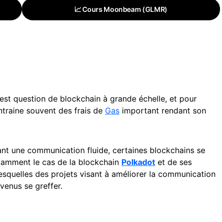
📈 Cours Moonbeam (GLMR)
l est question de blockchain à grande échelle, et pour
entraine souvent des frais de
Gas
important rendant son
nt une communication fluide, certaines blockchains se
otamment le cas de la blockchain
Polkadot
et de ses
lesquelles des projets visant à améliorer la communication
venus se greffer.