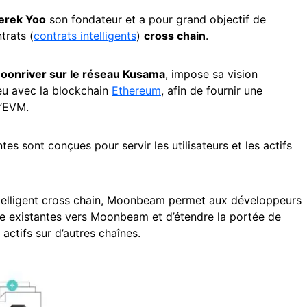
erek Yoo
son fondateur et a pour grand objectif de
trats (
contrats intelligents
)
cross chain
.
oonriver sur le réseau Kusama
, impose sa vision
ieu avec la blockchain
Ethereum
, afin de fournir une
l’EVM.
tes sont conçues pour servir les utilisateurs et les actifs
intelligent cross chain, Moonbeam permet aux développeurs
ique existantes vers Moonbeam et d’étendre la portée de
 actifs sur d’autres chaînes.