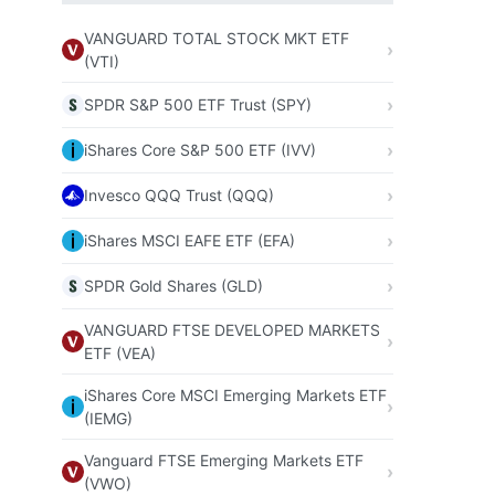
VANGUARD TOTAL STOCK MKT ETF
(VTI)
SPDR S&P 500 ETF Trust (SPY)
iShares Core S&P 500 ETF (IVV)
Invesco QQQ Trust (QQQ)
iShares MSCI EAFE ETF (EFA)
SPDR Gold Shares (GLD)
VANGUARD FTSE DEVELOPED MARKETS
ETF (VEA)
iShares Core MSCI Emerging Markets ETF
(IEMG)
Vanguard FTSE Emerging Markets ETF
(VWO)