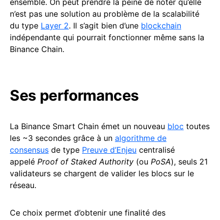
ensemble. On peut prendre la peine de noter qu’elle
n’est pas une solution au problème de la scalabilité
du type
Layer 2
. Il s’agit bien d’une
blockchain
indépendante qui pourrait fonctionner même sans la
Binance Chain.
Ses performances
La Binance Smart Chain émet un nouveau
bloc
toutes
les ~3 secondes grâce à un
algorithme de
consensus
de type
Preuve d’Enjeu
centralisé
appelé
Proof of Staked Authority
(ou
PoSA
), seuls 21
validateurs se chargent de valider les blocs sur le
réseau.
Ce choix permet d’obtenir une finalité des