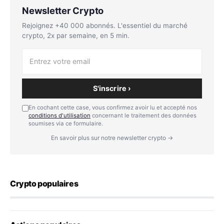
Newsletter Crypto
Rejoignez +40 000 abonnés. L'essentiel du marché
crypto, 2x par semaine, en 5 min.
S'inscrire ›
En cochant cette case, vous confirmez avoir lu et accepté nos
conditions d'utilisation
concernant le traitement des données
soumises via ce formulaire.
En savoir plus sur notre newsletter crypto →
Crypto populaires