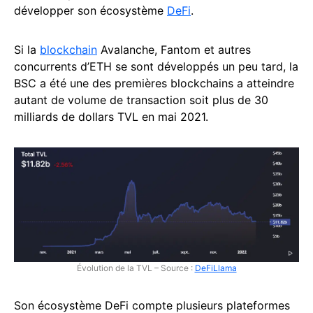
développer son écosystème
DeFi
.
Si la
blockchain
Avalanche, Fantom et autres
concurrents d’ETH se sont développés un peu tard, la
BSC a été une des premières blockchains a atteindre
autant de volume de transaction soit plus de 30
milliards de dollars TVL en mai 2021.
Évolution de la TVL – Source :
DeFiLlama
Son écosystème DeFi compte plusieurs plateformes