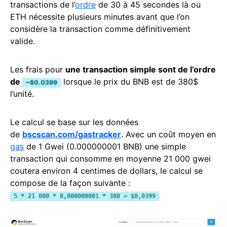
transactions de l’
ordre
de 30 à 45 secondes là ou
ETH nécessite plusieurs minutes avant que l’on
considère la transaction comme définitivement
valide.
Les frais pour
une transaction simple sont de l’ordre
de
lorsque le prix du BNB est de 380$
~$0.0399
l’unité.
Le calcul se base sur les données
de
bscscan.com/gastracker
. Avec un coût moyen en
gas
de 1 Gwei (0.000000001 BNB) une simple
transaction qui consomme en moyenne 21 000 gwei
coutera environ 4 centimes de dollars, le calcul se
compose de la façon suivante :
5 * 21 000 * 0,000000001 * 380 = $0,0399