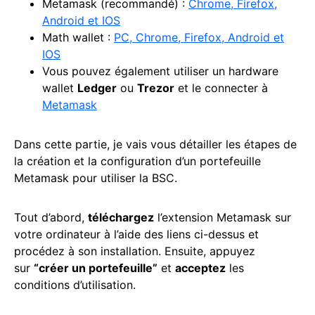
Metamask (recommandé) :
Chrome, Firefox,
Android et IOS
Math wallet :
PC, Chrome, Firefox, Android et
IOS
Vous pouvez également utiliser un hardware
wallet
Ledger
ou
Trezor
et le connecter à
Metamask
Dans cette partie, je vais vous détailler les étapes de
la création et la configuration d’un portefeuille
Metamask pour utiliser la BSC.
Tout d’abord,
téléchargez
l’extension Metamask sur
votre ordinateur à l’aide des liens ci-dessus et
procédez à son installation. Ensuite, appuyez
sur
“créer un portefeuille”
et
acceptez
les
conditions d’utilisation.