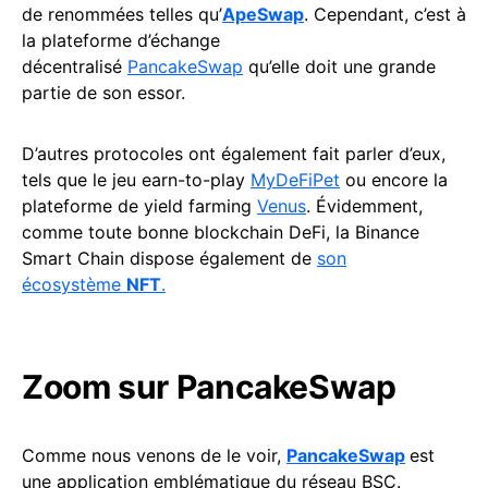
de renommées telles qu’
ApeSwap
. Cependant, c’est à
la plateforme d’échange
décentralisé
PancakeSwap
qu’elle doit une grande
partie de son essor.
D’autres protocoles ont également fait parler d’eux,
tels que le jeu earn-to-play
MyDeFiPet
ou encore la
plateforme de yield farming
Venus
. Évidemment,
comme toute bonne blockchain DeFi, la Binance
Smart Chain dispose également de
son
écosystème
NFT
.
Zoom sur PancakeSwap
Comme nous venons de le voir,
PancakeSwap
est
une application emblématique du réseau BSC.