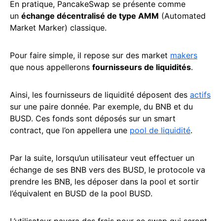
En pratique, PancakeSwap se présente comme
un
échange décentralisé de type AMM
(Automated
Market Marker) classique.
Pour faire simple, il repose sur des market
makers
que nous appellerons
fournisseurs de liquidités
.
Ainsi, les fournisseurs de liquidité déposent des
actifs
sur une paire donnée. Par exemple, du BNB et du
BUSD. Ces fonds sont déposés sur un smart
contract, que l’on appellera une
pool de liquidité
.
Par la suite, lorsqu’un utilisateur veut effectuer un
échange de ses BNB vers des BUSD, le protocole va
prendre les BNB, les déposer dans la pool et sortir
l’équivalent en BUSD de la pool BUSD.
L’utilisateur payera des frais pour ce swap qui seront