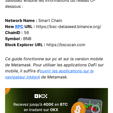
Saisissez ensuite les informations du réseau ci-
dessous :
Network Name :
Smart Chain
New
RPC
URL :
https://bsc-dataseed.binance.org/
ChainID :
56
Symbol :
BNB
Block Explorer URL :
https://bscscan.com
Ce guide fonctionne sur pc et sur la version mobile
de Metamask. Pour utiliser les applications DeFi sur
mobile, il suffira d’
ouvrir les applications sur le
navigateur intégré
de Metamask.