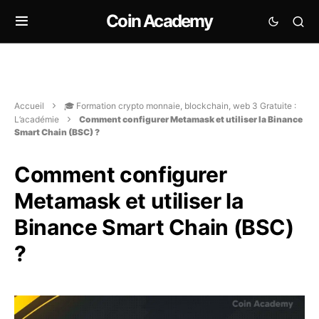
Coin Academy
Accueil
🎓 Formation crypto monnaie, blockchain, web 3 Gratuite :
L’académie
Comment configurer Metamask et utiliser la Binance
Smart Chain (BSC) ?
Comment configurer
Metamask et utiliser la
Binance Smart Chain (BSC)
?