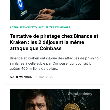
ACTUALITÉS CRYPTO
ACTUALITÉS EXCHANGES
Tentative de piratage chez Binance et
Kraken : les 2 déjouent la même
attaque que Coinbase
Binance et Kraken ont déjoué des attaques de phishing
similaires à celle subie par Coinbase, qui pourrait lui
coûter 400 millions de dollars.
19 mai 2025
PAR
ALEX LEROUX
Libra Gate : un juge argentin fait sauter le secret banc