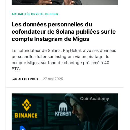
ACTUALITÉS CRYPTO
DOSSIER
Les données personnelles du
cofondateur de Solana publiées sur le
compte Instagram de Migos
Le cofondateur de Solana, Raj Gokal, a vu ses données
personnelles fuiter sur Instagram via un piratage du
compte Migos, sur fond de chantage présumé à 40
BTC.
27 mai 2025
PAR
ALEX LEROUX
Tentative de piratage chez Binance et Kraken : les 2