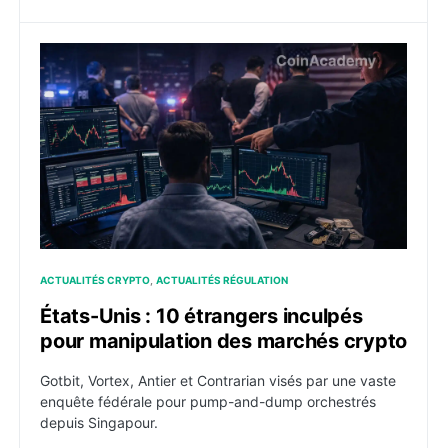
États-Unis : 10 étrangers inculpés pour manipulation
ACTUALITÉS CRYPTO
ACTUALITÉS RÉGULATION
États-Unis : 10 étrangers inculpés
pour manipulation des marchés crypto
Gotbit, Vortex, Antier et Contrarian visés par une vaste
enquête fédérale pour pump-and-dump orchestrés
depuis Singapour.