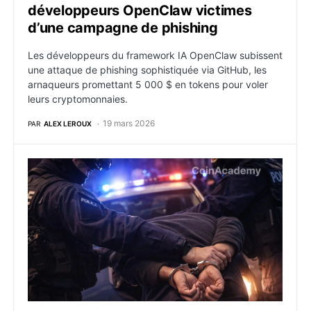
développeurs OpenClaw victimes
d’une campagne de phishing
Les développeurs du framework IA OpenClaw subissent
une attaque de phishing sophistiquée via GitHub, les
arnaqueurs promettant 5 000 $ en tokens pour voler
leurs cryptomonnaies.
19 mars 2026
PAR
ALEX LEROUX
Kidnapping crypto violent dans l’Ain : cinq nouveaux 