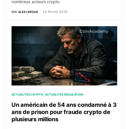
nombreux acteurs crypto.
24 février 2026
PAR
ALEX LEROUX
Un américain de 54 ans condamné à 3 ans de prison po
ACTUALITÉS CRYPTO
ACTUALITÉS RÉGULATION
Un américain de 54 ans condamné à 3
ans de prison pour fraude crypto de
plusieurs millions