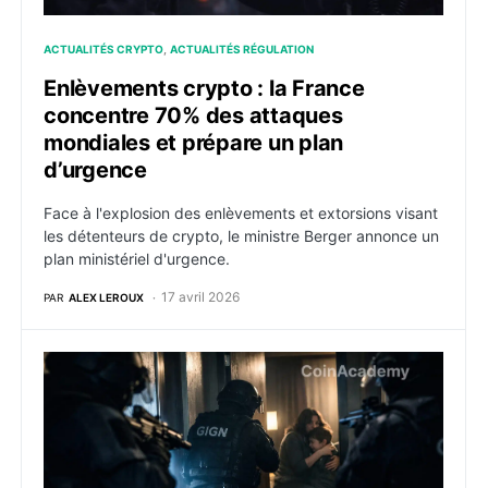
ACTUALITÉS CRYPTO
ACTUALITÉS RÉGULATION
Enlèvements crypto : la France
concentre 70% des attaques
mondiales et prépare un plan
d’urgence
Face à l'explosion des enlèvements et extorsions visant
les détenteurs de crypto, le ministre Berger annonce un
plan ministériel d'urgence.
17 avril 2026
PAR
ALEX LEROUX
Enlèvement d’un enfant et sa mère : nouvelle rançon