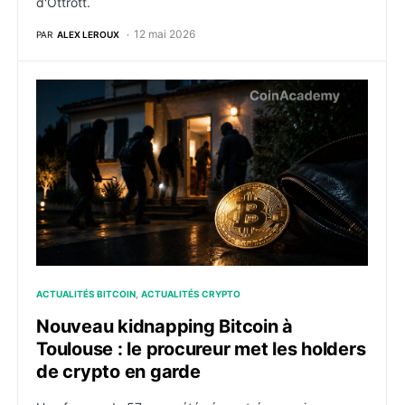
d'Ottrott.
12 mai 2026
PAR
ALEX LEROUX
Nouveau kidnapping Bitcoin à Toulouse : le procureur
ACTUALITÉS BITCOIN
ACTUALITÉS CRYPTO
Nouveau kidnapping Bitcoin à
Toulouse : le procureur met les holders
de crypto en garde