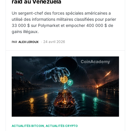
raid au Venezuela
Un sergent-chef des forces spéciales américaines a
utilisé des informations militaires classifiées pour parier
33 000 $ sur Polymarket et empocher 400 000 $ de
gains illégaux.
24 avril 2026
PAR
ALEX LEROUX
Détroit d’Ormuz : des escrocs proposent un passage s
ACTUALITÉS BITCOIN
ACTUALITÉS CRYPTO