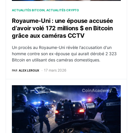
ACTUALITÉS BITCOIN
ACTUALITÉS CRYPTO
Royaume-Uni : une épouse accusée
d’avoir volé 172 millions $ en Bitcoin
grâce aux caméras CCTV
Un procès au Royaume-Uni révèle l'accusation d'un
homme contre son ex-épouse qui aurait dérobé 2 323
Bitcoin en utilisant des caméras domestiques.
17 mars 2026
PAR
ALEX LEROUX
France : gang arrêté après deux attaques violentes 