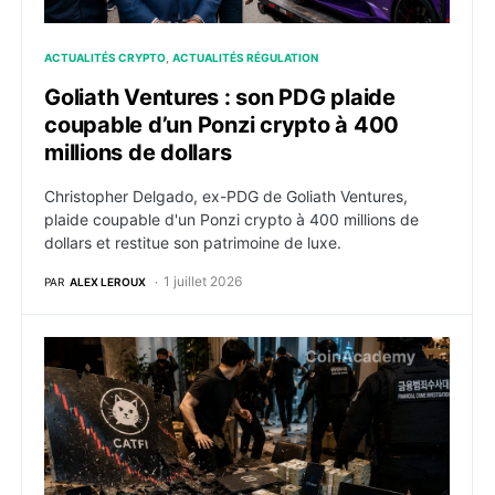
ACTUALITÉS CRYPTO
ACTUALITÉS RÉGULATION
Goliath Ventures : son PDG plaide
coupable d’un Ponzi crypto à 400
millions de dollars
Christopher Delgado, ex-PDG de Goliath Ventures,
plaide coupable d'un Ponzi crypto à 400 millions de
dollars et restitue son patrimoine de luxe.
1 juillet 2026
PAR
ALEX LEROUX
Corée du Sud : première condamnation pour un rug pu