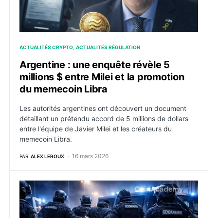
ACTUALITÉS CRYPTO
ACTUALITÉS RÉGULATION
Argentine : une enquête révèle 5
millions $ entre Milei et la promotion
du memecoin Libra
Les autorités argentines ont découvert un document
détaillant un prétendu accord de 5 millions de dollars
entre l'équipe de Javier Milei et les créateurs du
memecoin Libra.
16 mars 2026
PAR
ALEX LEROUX
Enlèvement crypto en France : 18 arrestations, 12 mi