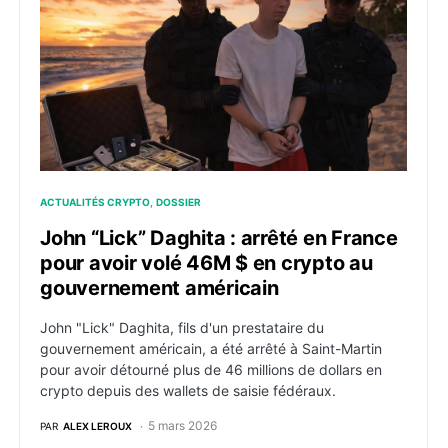
ACTUALITÉS CRYPTO
DOSSIER
John “Lick” Daghita : arrêté en France
pour avoir volé 46M $ en crypto au
gouvernement américain
John "Lick" Daghita, fils d'un prestataire du
gouvernement américain, a été arrêté à Saint-Martin
pour avoir détourné plus de 46 millions de dollars en
crypto depuis des wallets de saisie fédéraux.
5 mars 2026
PAR
ALEX LEROUX