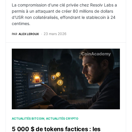
La compromission d'une clé privée chez Resolv Labs a
permis à un attaquant de créer 80 millions de dollars
d'USR non collatéralisés, effondrant le stablecoin à 24
centimes.
23 mars 2026
PAR
ALEX LEROUX
5 000 $ de tokens factices : les développeurs OpenC
ACTUALITÉS BITCOIN
ACTUALITÉS CRYPTO
5 000 $ de tokens factices : les