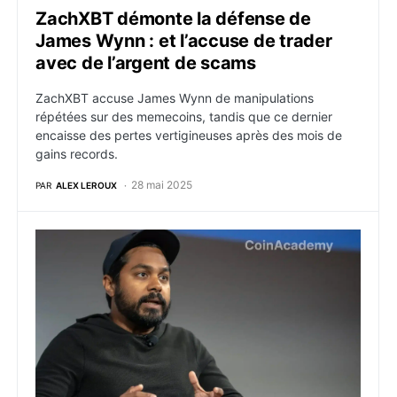
ZachXBT démonte la défense de
James Wynn : et l’accuse de trader
avec de l’argent de scams
ZachXBT accuse James Wynn de manipulations
répétées sur des memecoins, tandis que ce dernier
encaisse des pertes vertigineuses après des mois de
gains records.
28 mai 2025
PAR
ALEX LEROUX
Les données personnelles du cofondateur de Solana p