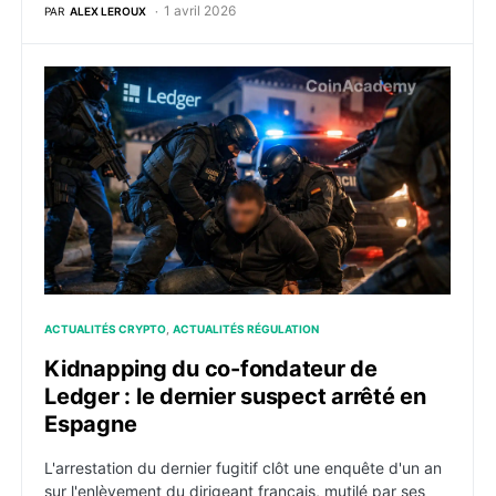
1 avril 2026
PAR
ALEX LEROUX
Kidnapping du co-fondateur de Ledger : le dernier su
ACTUALITÉS CRYPTO
ACTUALITÉS RÉGULATION
Kidnapping du co-fondateur de
Ledger : le dernier suspect arrêté en
Espagne
L'arrestation du dernier fugitif clôt une enquête d'un an
sur l'enlèvement du dirigeant français, mutilé par ses