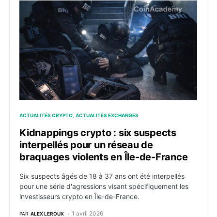
Kidnappings crypto : six suspects interpellés pour un
ACTUALITÉS CRYPTO
ACTUALITÉS EXCHANGES
Kidnappings crypto : six suspects
interpellés pour un réseau de
braquages violents en Île-de-France
Six suspects âgés de 18 à 37 ans ont été interpellés
pour une série d'agressions visant spécifiquement les
investisseurs crypto en Île-de-France.
1 avril 2026
PAR
ALEX LEROUX