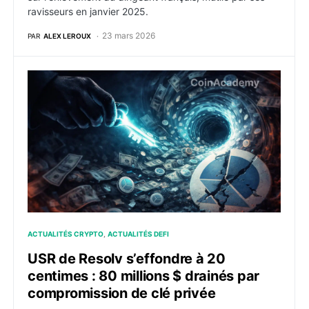
ravisseurs en janvier 2025.
23 mars 2026
PAR
ALEX LEROUX
USR de Resolv s’effondre à 20 centimes : 80 millions
ACTUALITÉS CRYPTO
ACTUALITÉS DEFI
USR de Resolv s’effondre à 20
centimes : 80 millions $ drainés par
compromission de clé privée