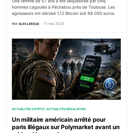
Une femme de 57 ans a été séquestrée par cinq
hommes cagoulés à Péchabou près de Toulouse. Les
agresseurs ont dérobé 1,12 Bitcoin soit 68 000 euros.
11 mai 2026
PAR
ALEX LEROUX
Un militaire américain arrêté pour paris illégaux sur 
ACTUALITÉS CRYPTO
ACTUALITÉS RÉGULATION
Un militaire américain arrêté pour
paris illégaux sur Polymarket avant un