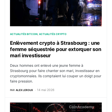
ACTUALITÉS BITCOIN
ACTUALITÉS CRYPTO
Enlèvement crypto à Strasbourg : une
femme séquestrée pour extorquer son
mari investisseur
Deux hommes ont enlevé une jeune femme à
Strasbourg pour faire chanter son mari, investisseur en
cryptomonnaies. Ils comptaient lui couper un doigt pour
faire pression.
14 mai 2026
PAR
ALEX LEROUX
ZachXBT accuse LAB d’une manipulation de marché à 6