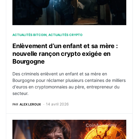
ACTUALITÉS BITCOIN
ACTUALITÉS CRYPTO
Enlèvement d’un enfant et sa mère :
nouvelle rançon crypto exigée en
Bourgogne
Des criminels enlèvent un enfant et sa mère en
Bourgogne pour réclamer plusieurs centaines de milliers
d'euros en cryptomonnaies au père, entrepreneur du
secteur.
14 avril 2026
PAR
ALEX LEROUX
Javier Milei impliqué dans l’arnaque Libra : les logs t