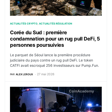
ACTUALITÉS CRYPTO
ACTUALITÉS RÉGULATION
Corée du Sud : première
condamnation pour un rug pull DeFi, 5
personnes poursuivies
Le parquet de Séoul lance la première procédure
judiciaire du pays contre un rug pull DeFi. Le token
CATFI avait escroqué 256 investisseurs sur Pump.Fun.
27 mai 2026
PAR
ALEX LEROUX
Enlèvement crypto à Strasbourg : une femme séquestr