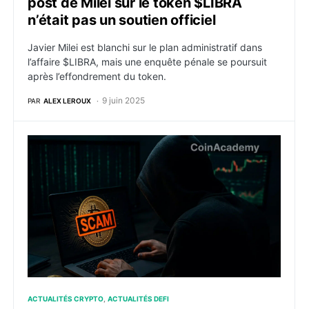
post de Milei sur le token $LIBRA
n’était pas un soutien officiel
Javier Milei est blanchi sur le plan administratif dans
l’affaire $LIBRA, mais une enquête pénale se poursuit
après l’effondrement du token.
9 juin 2025
PAR
ALEX LEROUX
ZachXBT démonte la défense de James Wynn : et l’acc
ACTUALITÉS CRYPTO
ACTUALITÉS DEFI