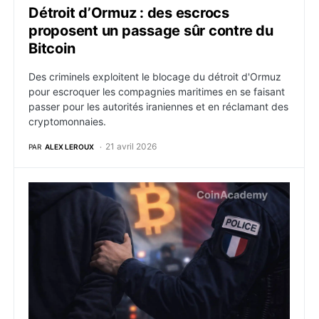
Détroit d’Ormuz : des escrocs
proposent un passage sûr contre du
Bitcoin
Des criminels exploitent le blocage du détroit d'Ormuz
pour escroquer les compagnies maritimes en se faisant
passer pour les autorités iraniennes et en réclamant des
cryptomonnaies.
21 avril 2026
PAR
ALEX LEROUX
Enlèvements crypto : la France concentre 70% des at