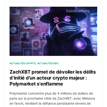
ZachXBT promet de dévoiler les délits d’initié d’un a
ACTUALITÉS CRYPTO
ACTUALITÉS DEFI
ZachXBT promet de dévoiler les délits
d’initié d’un acteur crypto majeur :
Polymarket s’enflamme
Polymarket concentre plus de 4 millions de dollars de
paris sur la prochaine cible de ZachXBT, avec Meteora
en favori, révélant la défiance persistante envers de