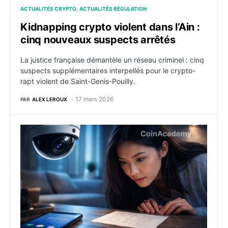
ACTUALITÉS CRYPTO
ACTUALITÉS RÉGULATION
Kidnapping crypto violent dans l’Ain :
cinq nouveaux suspects arrêtés
La justice française démantèle un réseau criminel : cinq
suspects supplémentaires interpellés pour le crypto-
rapt violent de Saint-Genis-Pouilly.
17 mars 2026
PAR
ALEX LEROUX
Royaume-Uni : une épouse accusée d’avoir volé 172 m