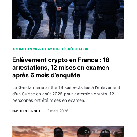
ACTUALITÉS CRYPTO
ACTUALITÉS RÉGULATION
Enlèvement crypto en France : 18
arrestations, 12 mises en examen
après 6 mois d’enquête
La Gendarmerie arrête 18 suspects liés à l'enlèvement
d'un Suisse en août 2025 pour extorsion crypto. 12
personnes ont été mises en examen.
12 mars 2026
PAR
ALEX LEROUX
John “Lick” Daghita : arrêté en France pour avoir vo