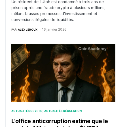
Un résident de l’Utah est condamné à trois ans de
prison après une fraude crypto à plusieurs millions,
mêlant fausses promesses d’investissement et
conversions illégales de liquidités.
16 janvier 2026
PAR
ALEX LEROUX
L’office anticorruption estime que le post de Milei sur 
ACTUALITÉS CRYPTO
ACTUALITÉS RÉGULATION
L’office anticorruption estime que le