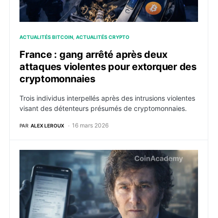
ACTUALITÉS BITCOIN
ACTUALITÉS CRYPTO
France : gang arrêté après deux
attaques violentes pour extorquer des
cryptomonnaies
Trois individus interpellés après des intrusions violentes
visant des détenteurs présumés de cryptomonnaies.
16 mars 2026
PAR
ALEX LEROUX
Argentine : une enquête révèle 5 millions $ entre Mil