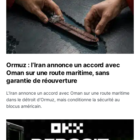
Ormuz : l’Iran annonce un accord avec
Oman sur une route maritime, sans
garantie de réouverture
L'Iran annonce un accord avec Oman sur une route maritime
dans le détroit d'Ormuz, mais conditionne la sécurité au
blocus américain.
OKX relance une campagne Deposit Bonus : jusqu’à 5 00