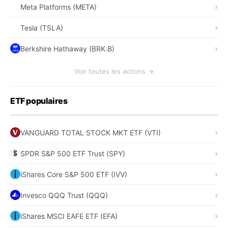
Meta Platforms (META)
Tesla (TSLA)
Berkshire Hathaway (BRK.B)
Voir toutes les actions →
ETF populaires
VANGUARD TOTAL STOCK MKT ETF (VTI)
SPDR S&P 500 ETF Trust (SPY)
iShares Core S&P 500 ETF (IVV)
Invesco QQQ Trust (QQQ)
iShares MSCI EAFE ETF (EFA)