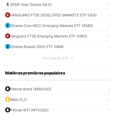
SPDR Gold Shares (GLD)
VANGUARD FTSE DEVELOPED MARKETS ETF (VEA)
iShares Core MSCI Emerging Markets ETF (IEMG)
Vanguard FTSE Emerging Markets ETF (VWO)
iShares Russell 2000 ETF (IWM)
Voir tous les ETF →
Matières premières populaires
Pétrole Brent (XBR/USD)
Maïs (C_1)
Pétrole WTI (WTI/USD)