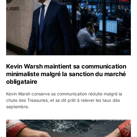
Kevin Warsh maintient sa communication
minimaliste malgré la sanction du marché
obligataire
Kevin Warsh conserve sa communication réduite malgré la
chute des Treasuries, et se dit prêt à relever les taux dès
septembre.
Ormuz : l’Iran annonce un accord avec Oman sur une rou