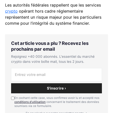
Les autorités fédérales rappellent que les services
crypto
opérant hors cadre réglementaire
représentent un risque majeur pour les particuliers
comme pour l’intégrité du système financier.
Cet article vous a plu ? Recevez les
prochains par email
Rejoignez +40 000 abonnés. L'essentiel du marché
crypto dans votre boîte mail, tous les 2 jours.
S'inscrire ›
En cochant cette case, vous confirmez avoir lu et accepté nos
conditions d'utilisation
concernant le traitement des données
soumises via ce formulaire.