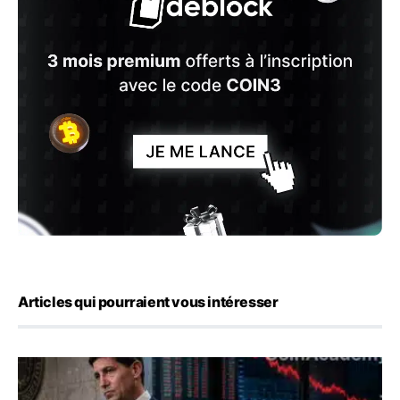
Articles qui pourraient vous intéresser
Kevin Warsh maintient sa communication minimaliste mal