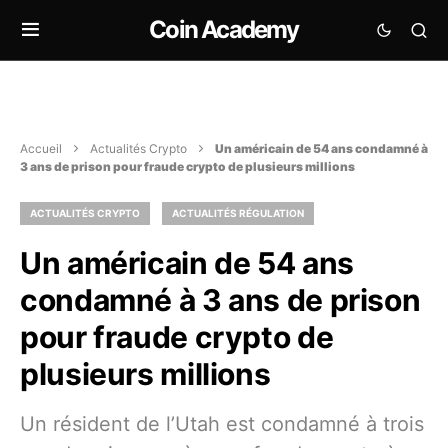
Coin Academy
Accueil
Actualités Crypto
Un américain de 54 ans condamné à
3 ans de prison pour fraude crypto de plusieurs millions
ACTUALITÉS CRYPTO
ACTUALITÉS RÉGULATION
Un américain de 54 ans
condamné à 3 ans de prison
pour fraude crypto de
plusieurs millions
Un résident de l’Utah est condamné à trois