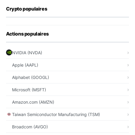
Crypto populaires
Actions populaires
NVIDIA (NVDA)
Apple (AAPL)
Alphabet (GOOGL)
Microsoft (MSFT)
Amazon.com (AMZN)
Taiwan Semiconductor Manufacturing (TSM)
Broadcom (AVGO)