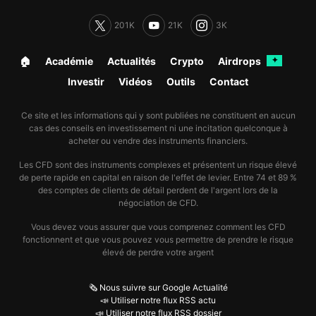
201K
21K
3K
🏠︎
Académie
Actualités
Crypto
Airdrops
✦
Investir
Vidéos
Outils
Contact
Ce site et les informations qui y sont publiées ne constituent en aucun
cas des conseils en investissement ni une incitation quelconque à
acheter ou vendre des instruments financiers.
Les CFD sont des instruments complexes et présentent un risque élevé
de perte rapide en capital en raison de l'effet de levier. Entre 74 et 89 %
des comptes de clients de détail perdent de l'argent lors de la
négociation de CFD.
Vous devez vous assurer que vous comprenez comment les CFD
fonctionnent et que vous pouvez vous permettre de prendre le risque
élevé de perdre votre argent
🗞️ Nous suivre sur Google Actualité
📣 Utiliser notre flux RSS actu
📣 Utiliser notre flux RSS dossier