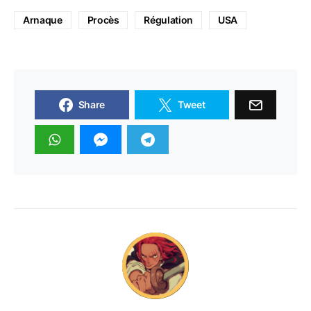
Arnaque
Procès
Régulation
USA
Share
Tweet