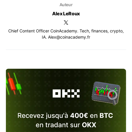
Auteur
Alex LeRoux
Chief Content Officer CoinAcademy. Tech, finances, crypto,
IA. Alex@coinacademy.fr