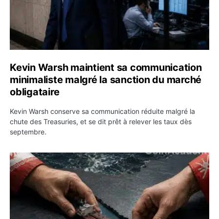
Kevin Warsh maintient sa communication
minimaliste malgré la sanction du marché
obligataire
Kevin Warsh conserve sa communication réduite malgré la
chute des Treasuries, et se dit prêt à relever les taux dès
septembre.
Ormuz : l’Iran annonce un accord avec Oman sur une rou