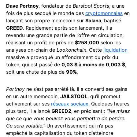
Dave Portnoy
, fondateur de
Barstool Sports
, a une
fois de plus secoué le monde des
cryptomonnaies
en
lançant son propre memecoin sur
Solana
, baptisé
GREED
. Rapidement après son lancement, il a
revendu une grande partie de l’offre en circulation,
réalisant un profit de près de
$258,000
selon les
analyses on-chain de
Lookonchain
. Cette
liquidation
massive a provoqué un effondrement du prix du
token, qui est passé de
0,03 $ à moins de 0,003 $
,
soit une chute de plus de
90%
.
Portnoy
ne s’est pas arrêté là. Il a converti ses gains
en un autre memecoin,
JAILSTOOL
, qu’il promeut
activement sur ses
réseaux sociaux
. Quelques heures
plus tard, il a lancé
GREED2
, en précisant :
“Ne misez
que ce que vous pouvez vous permettre de perdre.
Ce sera volatile.”
Un avertissement qui n’a pas
empêché la capitalisation du token d’atteindre