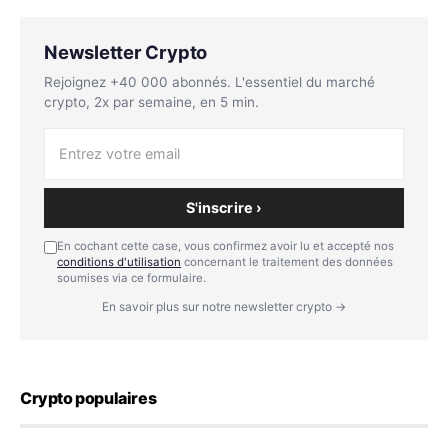
Newsletter Crypto
Rejoignez +40 000 abonnés. L'essentiel du marché
crypto, 2x par semaine, en 5 min.
S'inscrire ›
En cochant cette case, vous confirmez avoir lu et accepté nos
conditions d'utilisation
concernant le traitement des données
soumises via ce formulaire.
En savoir plus sur notre newsletter crypto →
Crypto populaires