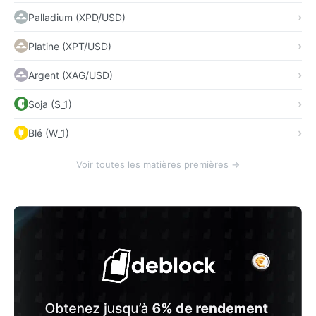
Palladium (XPD/USD)
Platine (XPT/USD)
Argent (XAG/USD)
Soja (S_1)
Blé (W_1)
Voir toutes les matières premières →