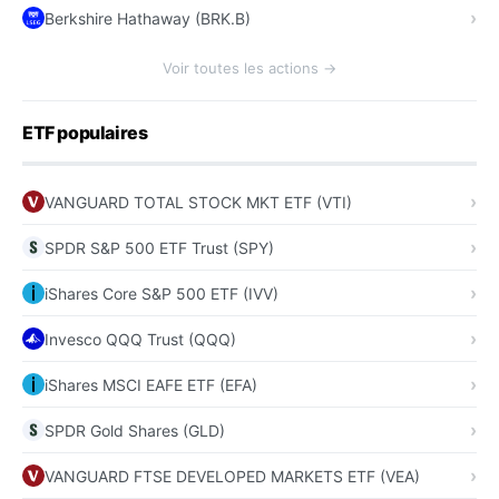
Berkshire Hathaway (BRK.B)
Voir toutes les actions →
ETF populaires
VANGUARD TOTAL STOCK MKT ETF (VTI)
SPDR S&P 500 ETF Trust (SPY)
iShares Core S&P 500 ETF (IVV)
Invesco QQQ Trust (QQQ)
iShares MSCI EAFE ETF (EFA)
SPDR Gold Shares (GLD)
VANGUARD FTSE DEVELOPED MARKETS ETF (VEA)