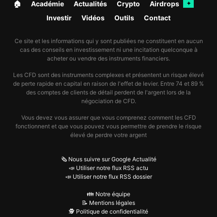
🏠︎
Académie
Actualités
Crypto
Airdrops
✦
Investir
Vidéos
Outils
Contact
Ce site et les informations qui y sont publiées ne constituent en aucun
cas des conseils en investissement ni une incitation quelconque à
acheter ou vendre des instruments financiers.
Les CFD sont des instruments complexes et présentent un risque élevé
de perte rapide en capital en raison de l'effet de levier. Entre 74 et 89 %
des comptes de clients de détail perdent de l'argent lors de la
négociation de CFD.
Vous devez vous assurer que vous comprenez comment les CFD
fonctionnent et que vous pouvez vous permettre de prendre le risque
élevé de perdre votre argent
🗞️ Nous suivre sur Google Actualité
📣 Utiliser notre flux RSS actu
📣 Utiliser notre flux RSS dossier
👪 Notre équipe
📝 Mentions légales
🕵️ Politique de confidentialité