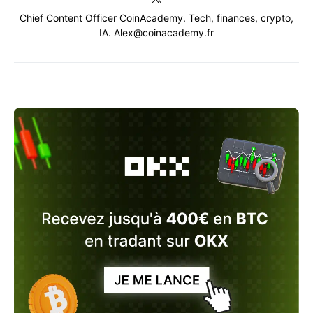
Chief Content Officer CoinAcademy. Tech, finances, crypto,
IA. Alex@coinacademy.fr