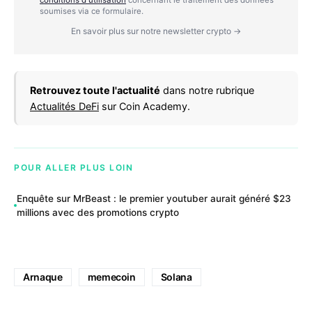
conditions d'utilisation
concernant le traitement des données
soumises via ce formulaire.
En savoir plus sur notre newsletter crypto →
Retrouvez toute l'actualité
dans notre rubrique
Actualités DeFi
sur Coin Academy.
POUR ALLER PLUS LOIN
Enquête sur MrBeast : le premier youtuber aurait généré $23
millions avec des promotions crypto
Arnaque
memecoin
Solana