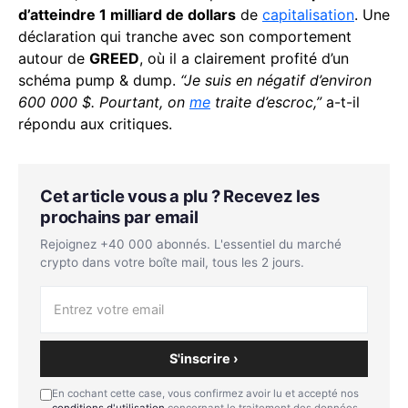
d’atteindre 1 milliard de dollars
de
capitalisation
. Une
déclaration qui tranche avec son comportement
autour de
GREED
, où il a clairement profité d’un
schéma pump & dump.
“Je suis en négatif d’environ
600 000 $. Pourtant, on
me
traite d’escroc,”
a-t-il
répondu aux critiques.
Cet article vous a plu ? Recevez les
prochains par email
Rejoignez +40 000 abonnés. L'essentiel du marché
crypto dans votre boîte mail, tous les 2 jours.
S'inscrire ›
En cochant cette case, vous confirmez avoir lu et accepté nos