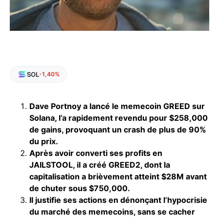
SOL
-1,40%
Dave Portnoy a lancé le memecoin GREED sur
Solana, l’a rapidement revendu pour $258,000
de gains, provoquant un crash de plus de 90%
du prix.
Après avoir converti ses profits en
JAILSTOOL, il a créé GREED2, dont la
capitalisation a brièvement atteint $28M avant
de chuter sous $750,000.
Il justifie ses actions en dénonçant l’hypocrisie
du marché des memecoins, sans se cacher