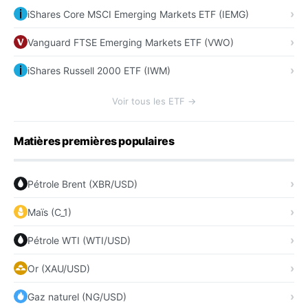
iShares Core MSCI Emerging Markets ETF (IEMG)
Vanguard FTSE Emerging Markets ETF (VWO)
iShares Russell 2000 ETF (IWM)
Voir tous les ETF →
Matières premières populaires
Pétrole Brent (XBR/USD)
Maïs (C_1)
Pétrole WTI (WTI/USD)
Or (XAU/USD)
Gaz naturel (NG/USD)