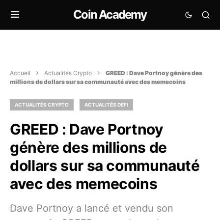
Coin Academy
Accueil
Actualités Crypto
GREED : Dave Portnoy génère des
millions de dollars sur sa communauté avec des memecoins
ACTUALITÉS CRYPTO
ACTUALITÉS DEFI
GREED : Dave Portnoy
génère des millions de
dollars sur sa communauté
avec des memecoins
Dave Portnoy a lancé et vendu son