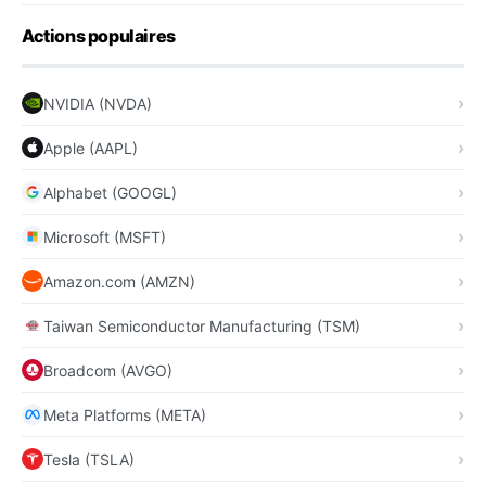
Actions populaires
NVIDIA (NVDA)
Apple (AAPL)
Alphabet (GOOGL)
Microsoft (MSFT)
Amazon.com (AMZN)
Taiwan Semiconductor Manufacturing (TSM)
Broadcom (AVGO)
Meta Platforms (META)
Tesla (TSLA)