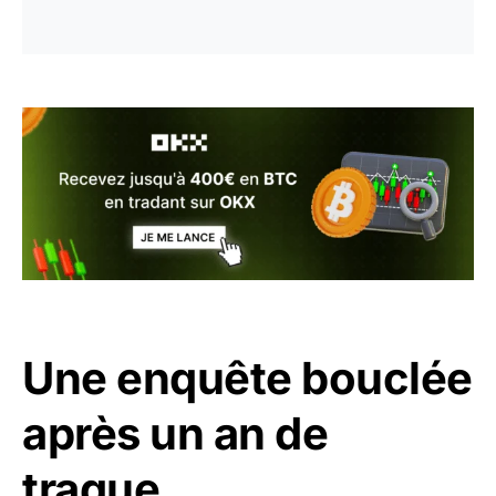
Une enquête bouclée
après un an de
traque