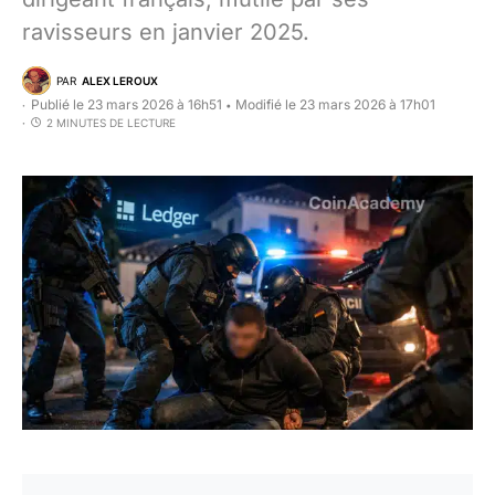
ravisseurs en janvier 2025.
PAR
ALEX LEROUX
Publié le 23 mars 2026 à 16h51
Modifié le 23 mars 2026 à 17h01
•
2 MINUTES DE LECTURE