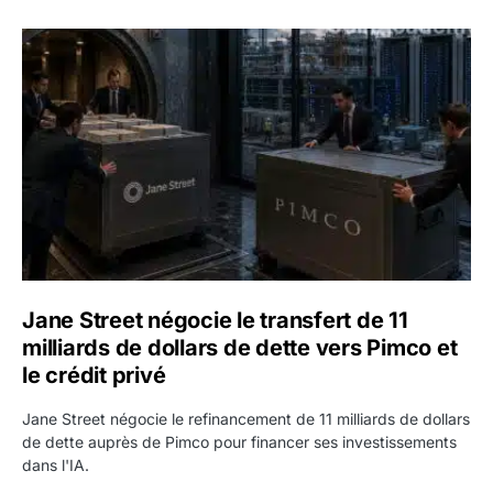
Jane Street négocie le transfert de 11 milliards de dollars
Jane Street négocie le transfert de 11
milliards de dollars de dette vers Pimco et
le crédit privé
Jane Street négocie le refinancement de 11 milliards de dollars
de dette auprès de Pimco pour financer ses investissements
dans l'IA.