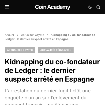
Coin Academy
Accueil
Actualités Crypto
Kidnapping du co-fondateur de
Ledger : le dernier suspect arrêté en Espagne
ACTUALITÉS CRYPTO
ACTUALITÉS RÉGULATION
Kidnapping du co-fondateur
de Ledger : le dernier
suspect arrêté en Espagne
L’arrestation du dernier fugitif clôt une
enquête d’un an sur l’enlèvement du
dirigeant français, mutilé par ses