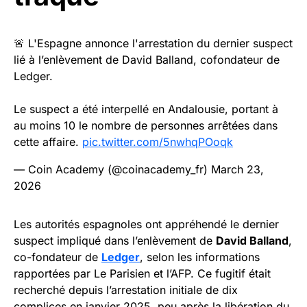
🚨 L'Espagne annonce l'arrestation du dernier suspect
lié à l’enlèvement de David Balland, cofondateur de
Ledger.
Le suspect a été interpellé en Andalousie, portant à
au moins 10 le nombre de personnes arrêtées dans
cette affaire.
pic.twitter.com/5nwhqPOoqk
— Coin Academy (@coinacademy_fr)
March 23,
2026
Les autorités espagnoles ont appréhendé le dernier
suspect impliqué dans l’enlèvement de
David Balland
,
co-fondateur de
Ledger
, selon les informations
rapportées par Le Parisien et l’AFP. Ce fugitif était
recherché depuis l’arrestation initiale de dix
complices en janvier 2025, peu après la libération du