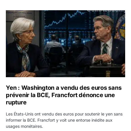
Yen : Washington a vendu des euros sans prévenir la BC
Yen : Washington a vendu des euros sans
prévenir la BCE, Francfort dénonce une
rupture
Les États-Unis ont vendu des euros pour soutenir le yen sans
informer la BCE. Francfort y voit une entorse inédite aux
usages monétaires.