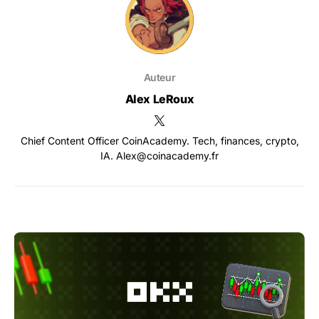
Auteur
Alex LeRoux
Chief Content Officer CoinAcademy. Tech, finances, crypto,
IA. Alex@coinacademy.fr