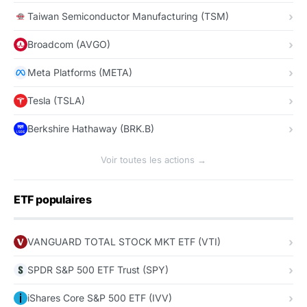
Taiwan Semiconductor Manufacturing (TSM)
Broadcom (AVGO)
Meta Platforms (META)
Tesla (TSLA)
Berkshire Hathaway (BRK.B)
Voir toutes les actions →
ETF populaires
VANGUARD TOTAL STOCK MKT ETF (VTI)
SPDR S&P 500 ETF Trust (SPY)
iShares Core S&P 500 ETF (IVV)