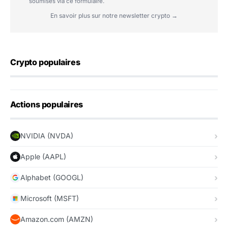
soumises via ce formulaire.
En savoir plus sur notre newsletter crypto →
Crypto populaires
Actions populaires
NVIDIA (NVDA)
Apple (AAPL)
Alphabet (GOOGL)
Microsoft (MSFT)
Amazon.com (AMZN)