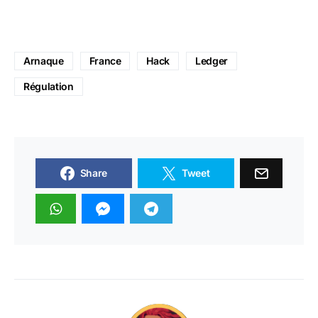
Arnaque
France
Hack
Ledger
Régulation
Share
Tweet