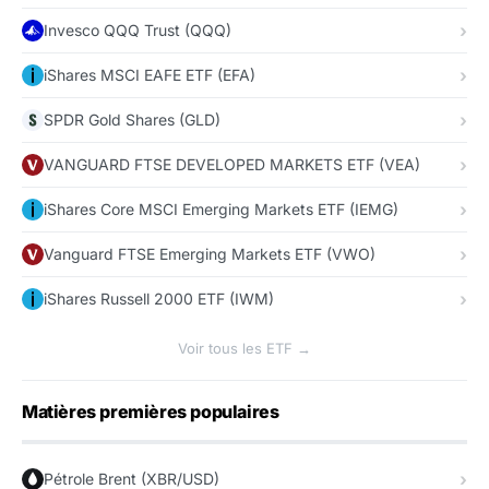
Invesco QQQ Trust (QQQ)
iShares MSCI EAFE ETF (EFA)
SPDR Gold Shares (GLD)
VANGUARD FTSE DEVELOPED MARKETS ETF (VEA)
iShares Core MSCI Emerging Markets ETF (IEMG)
Vanguard FTSE Emerging Markets ETF (VWO)
iShares Russell 2000 ETF (IWM)
Voir tous les ETF →
Matières premières populaires
Pétrole Brent (XBR/USD)