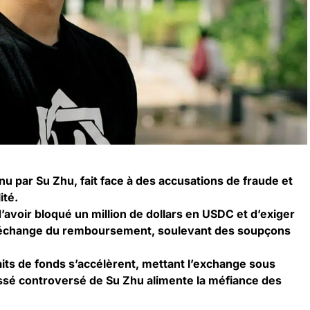
u par Su Zhu, fait face à des accusations de fraude et
ité.
voir bloqué un million de dollars en USDC et d’exiger
 échange du remboursement, soulevant des soupçons
raits de fonds s’accélèrent, mettant l’exchange sous
assé controversé de Su Zhu alimente la méfiance des