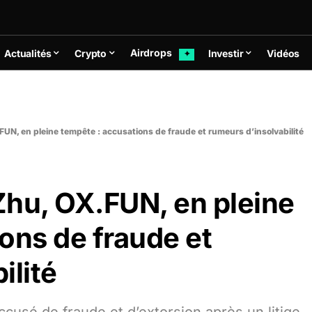
Airdrops
Actualités
Crypto
Investir
Vidéos
✦
UN, en pleine tempête : accusations de fraude et rumeurs d’insolvabilité
Zhu, OX.FUN, en pleine
ons de fraude et
ilité