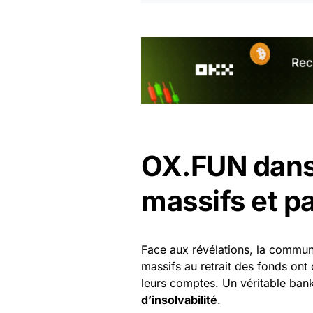
OX.FUN dans 
massifs et p
Face aux révélations, la communa
massifs au retrait des fonds ont 
leurs comptes. Un véritable ban
d’insolvabilité
.