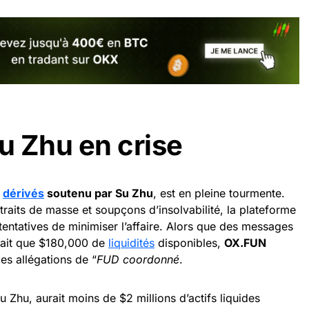
 Zhu en crise
s
dérivés
soutenu par Su Zhu
, est en pleine tourmente.
traits de masse et soupçons d’insolvabilité, la plateforme
tentatives de minimiser l’affaire. Alors que des messages
erait que $180,000 de
liquidités
disponibles,
OX.FUN
ces allégations de “
FUD coordonné
.
 Zhu, aurait moins de $2 millions d’actifs liquides