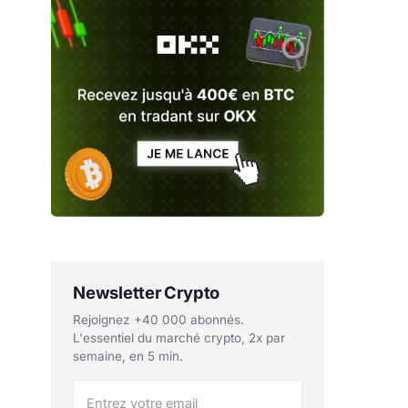
Newsletter Crypto
Rejoignez +40 000 abonnés.
L'essentiel du marché crypto, 2x par
semaine, en 5 min.