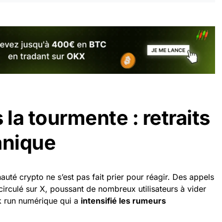
la tourmente : retraits
anique
uté crypto ne s’est pas fait prier pour réagir. Des appels
circulé sur X, poussant de nombreux utilisateurs à vider
k run numérique qui a
intensifié les rumeurs