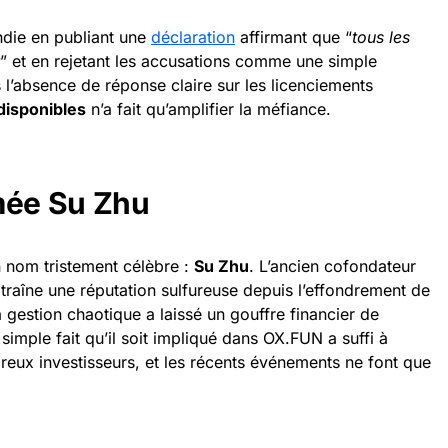
endie en publiant une
déclaration
affirmant que “
tous les
” et en rejetant les accusations comme une simple
’absence de réponse claire sur les licenciements
 disponibles
n’a fait qu’amplifier la méfiance.
ée Su Zhu
n nom tristement célèbre :
Su Zhu
. L’ancien cofondateur
traîne une réputation sulfureuse depuis l’effondrement de
gestion chaotique a laissé un gouffre financier de
 simple fait qu’il soit impliqué dans OX.FUN a suffi à
eux investisseurs, et les récents événements ne font que