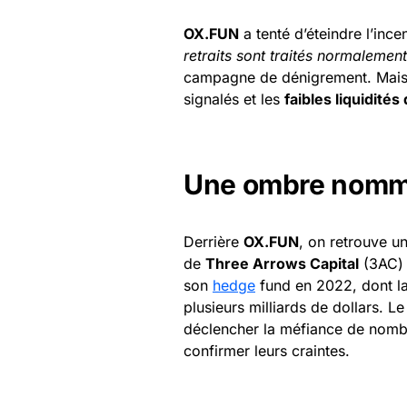
OX.FUN
a tenté d’éteindre l’inc
retraits sont traités normalement
campagne de dénigrement. Mais l
signalés et les
faibles liquidités
Une ombre nomm
Derrière
OX.FUN
, on retrouve u
de
Three Arrows Capital
(3AC) 
son
hedge
fund en 2022, dont la 
plusieurs milliards de dollars. Le
déclencher la méfiance de nombr
confirmer leurs craintes.