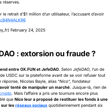
s réserves.
e retrait d’$1 million d’un utilisateur, l’accusant d’avoir
om/cB4N4ALKR6
y_fr)
February 24, 2025
DAO : extorsion ou fraude ?
rend entre OX.FUN et JefeDAO
. Selon
JefeDAO
, l’un de
de USDC sur la plateforme avant de se voir refuser tout
En réponse, Nicolas Bayle, alias “
Nico
“, fondateur
avoir tenté de manipuler un marché
. Jusque-là, rien de
crypto
. Mais l’affaire a pris une tournure encore plus
vélé que
Nico leur a proposé de restituer les fonds à une
sur les
réseaux sociaux
quotidiennement pendant six