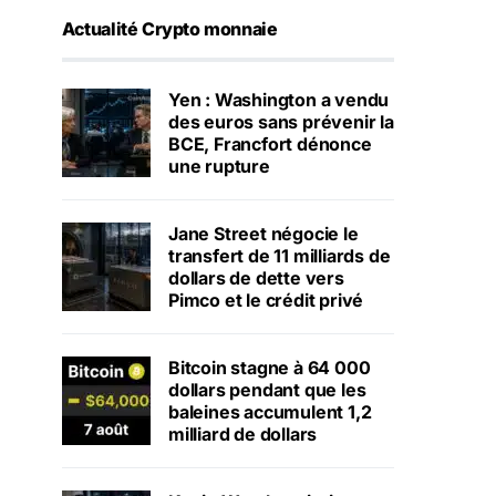
Actualité Crypto monnaie
Yen : Washington a vendu
des euros sans prévenir la
BCE, Francfort dénonce
une rupture
Jane Street négocie le
transfert de 11 milliards de
dollars de dette vers
Pimco et le crédit privé
Bitcoin stagne à 64 000
dollars pendant que les
baleines accumulent 1,2
milliard de dollars