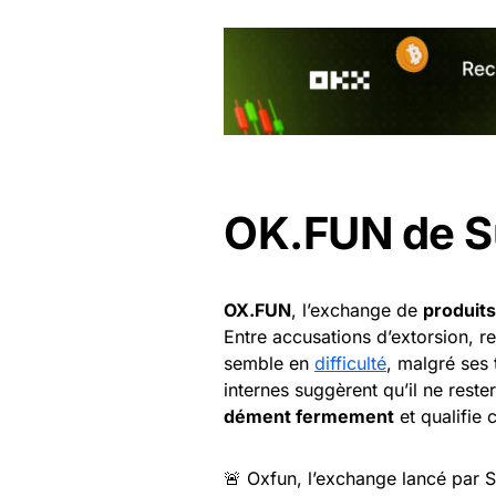
OK.FUN de Su
OX.FUN
, l’exchange de
produit
Entre accusations d’extorsion, re
semble en
difficulté
, malgré ses 
internes suggèrent qu’il ne rest
dément fermement
et qualifie 
🚨 Oxfun, l’exchange lancé par Su