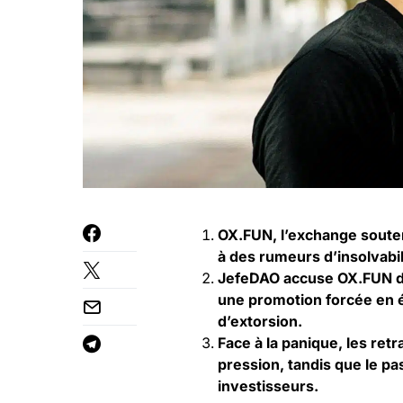
OX.FUN, l’exchange souten
à des rumeurs d’insolvabil
JefeDAO accuse OX.FUN d’a
une promotion forcée en
d’extorsion.
Face à la panique, les ret
pression, tandis que le p
investisseurs.