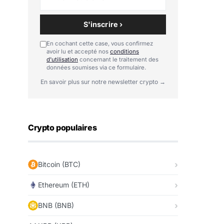
S'inscrire ›
En cochant cette case, vous confirmez
avoir lu et accepté nos
conditions
d'utilisation
concernant le traitement des
données soumises via ce formulaire.
En savoir plus sur notre newsletter crypto →
Crypto populaires
Bitcoin (BTC)
Ethereum (ETH)
BNB (BNB)