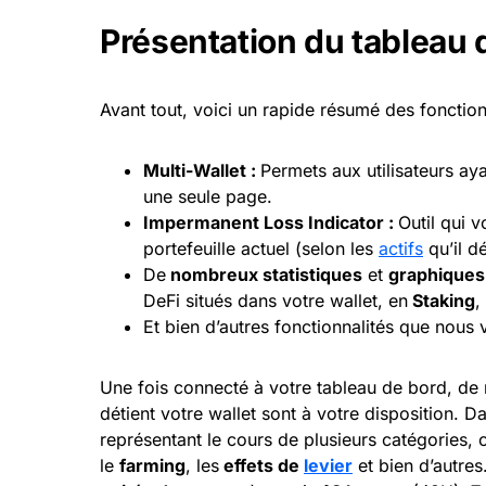
Présentation du tableau
Avant tout, voici un rapide résumé des fonctio
Multi-Wallet :
Permets aux utilisateurs aya
une seule page.
Impermanent Loss Indicator :
Outil qui v
portefeuille actuel (selon les
actifs
qu’il dé
De
nombreux statistiques
et
graphiques
DeFi situés dans votre wallet, en
Staking
,
Et bien d’autres fonctionnalités que nous 
Une fois connecté à votre tableau de bord, de
détient votre wallet sont à votre disposition.
représentant le cours de plusieurs catégories
le
farming
, les
effets de
levier
et bien d’autres