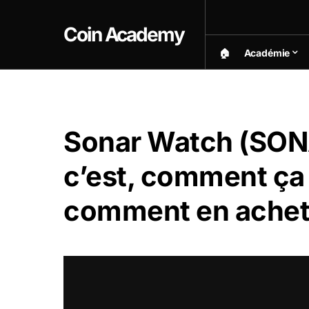
Coin Academy
🏠︎
Académie
Sonar Watch (SONA
c’est, comment ça
comment en achet