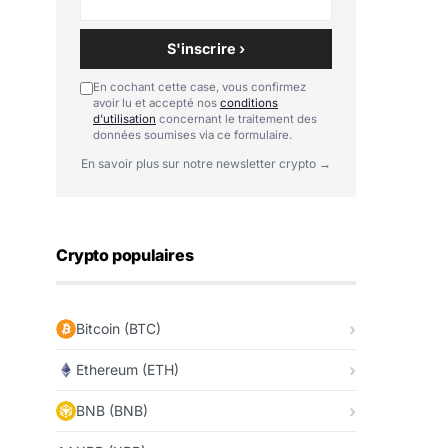
S'inscrire ›
En cochant cette case, vous confirmez
avoir lu et accepté nos
conditions
d'utilisation
concernant le traitement des
données soumises via ce formulaire.
En savoir plus sur notre newsletter crypto →
Crypto populaires
Bitcoin (BTC)
Ethereum (ETH)
BNB (BNB)