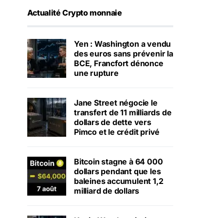
Actualité Crypto monnaie
Yen : Washington a vendu
des euros sans prévenir la
BCE, Francfort dénonce
une rupture
Jane Street négocie le
transfert de 11 milliards de
dollars de dette vers
Pimco et le crédit privé
Bitcoin stagne à 64 000
dollars pendant que les
baleines accumulent 1,2
milliard de dollars