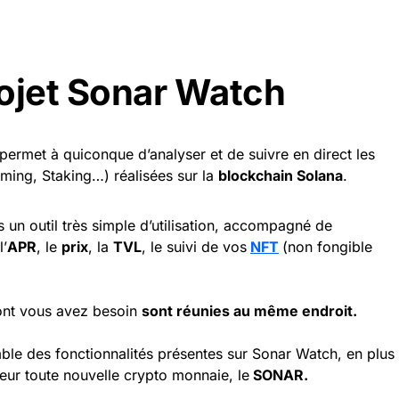
rojet Sonar Watch
 permet à quiconque d’analyser et de suivre en direct les
ming, Staking…) réalisées sur la
blockchain Solana
.
s un outil très simple d’utilisation, accompagné de
’
APR
, le
prix
, la
TVL
, le suivi de vos
NFT
(non fongible
dont vous avez besoin
sont réunies au même endroit.
emble des fonctionnalités présentes sur Sonar Watch, en plus
eur toute nouvelle crypto monnaie, le
SONAR.