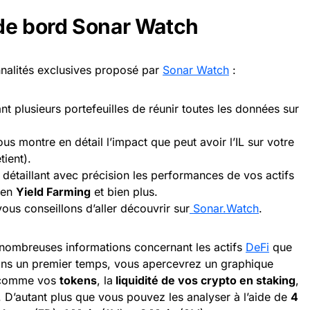
 de bord Sonar Watch
nnalités exclusives proposé par
Sonar Watch
:
nt plusieurs portefeuilles de réunir toutes les données sur
ous montre en détail l’impact que peut avoir l’IL sur votre
tient).
détaillant avec précision les performances de vos actifs
 en
Yield Farming
et bien plus.
vous conseillons d’aller découvrir sur
Sonar.Watch
.
 nombreuses informations concernant les actifs
DeFi
que
 Dans un premier temps, vous apercevrez un graphique
, comme vos
tokens
, la
liquidité de vos crypto en staking
,
. D’autant plus que vous pouvez les analyser à l’aide de
4