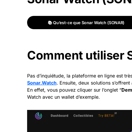
📚 Qu’est-ce que Sonar Watch (SONAR)
Comment utiliser 
Pas d’inquiétude, la plateforme en ligne est trè
Sonar.Watch
. Ensuite, deux solutions s’offrent
En effet, vous pouvez cliquer sur l’onglet “
Dem
Watch avec un wallet d’exemple.