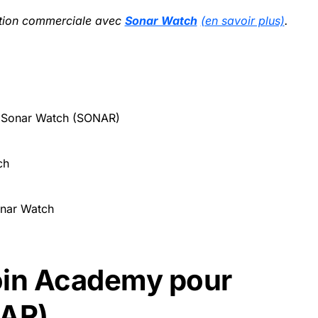
ration commerciale avec
Sonar Watch
(en savoir plus)
.
r Sonar Watch (SONAR)
ch
Sonar Watch
oin Academy pour
NAR)