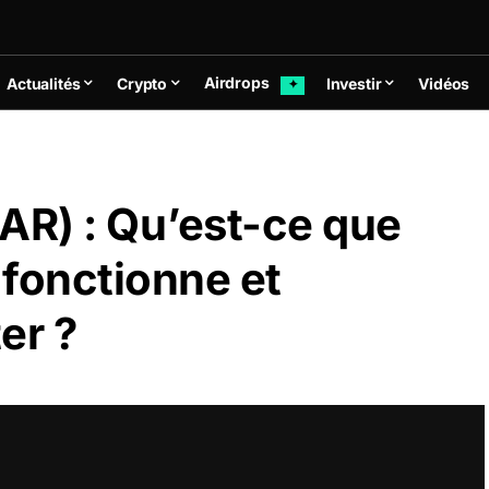
Airdrops
Actualités
Crypto
Investir
Vidéos
✦
R) : Qu’est-ce que
 fonctionne et
er ?