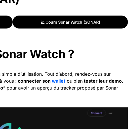
📈 Cours Sonar Watch (SONAR)
Sonar Watch ?
s simple d’utilisation. Tout d’abord, rendez-vous sur
 à vous :
connecter son
wallet
ou
bien
tester leur demo
.
o
” pour avoir un aperçu du tracker proposé par Sonar