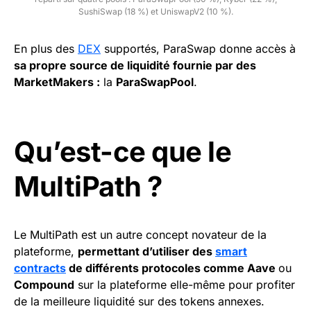
SushiSwap (18 %) et UniswapV2 (10 %).
En plus des
DEX
supportés, ParaSwap donne accès à
sa propre source de liquidité fournie par des
MarketMakers :
la
ParaSwapPool
.
Qu’est-ce que le
MultiPath ?
Le MultiPath est un autre concept novateur de la
plateforme,
permettant d’utiliser des
smart
contracts
de différents protocoles comme Aave
ou
Compound
sur la plateforme elle-même pour profiter
de la meilleure liquidité sur des tokens annexes.