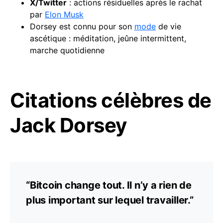
X/Twitter
: actions résiduelles après le rachat
par
Elon Musk
Dorsey est connu pour son
mode
de vie
ascétique : méditation, jeûne intermittent,
marche quotidienne
Citations célèbres de
Jack Dorsey
“Bitcoin change tout. Il n’y a rien de
plus important sur lequel travailler.”