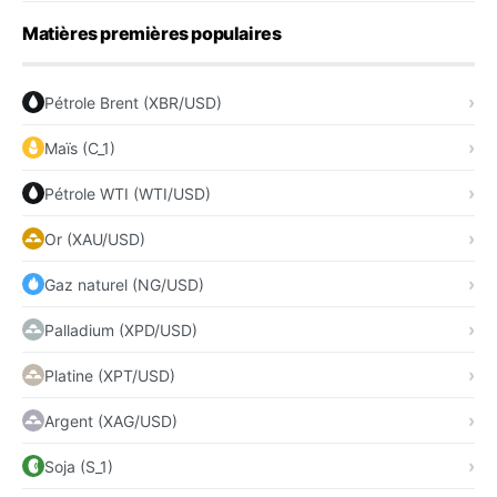
Matières premières populaires
Pétrole Brent (XBR/USD)
Maïs (C_1)
Pétrole WTI (WTI/USD)
Or (XAU/USD)
Gaz naturel (NG/USD)
Palladium (XPD/USD)
Platine (XPT/USD)
Argent (XAG/USD)
Soja (S_1)