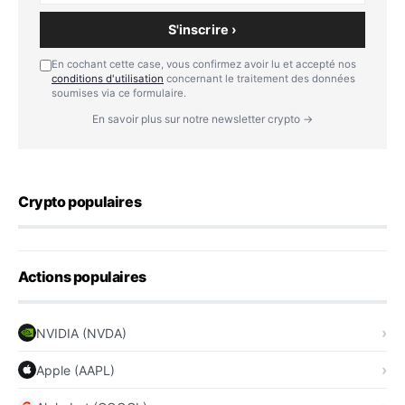
S'inscrire ›
En cochant cette case, vous confirmez avoir lu et accepté nos
conditions d'utilisation
concernant le traitement des données
soumises via ce formulaire.
En savoir plus sur notre newsletter crypto →
Crypto populaires
Actions populaires
NVIDIA (NVDA)
Apple (AAPL)