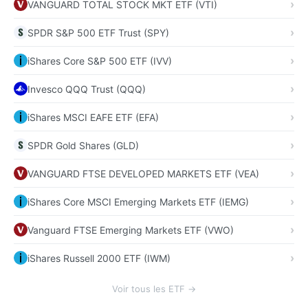
VANGUARD TOTAL STOCK MKT ETF (VTI)
SPDR S&P 500 ETF Trust (SPY)
iShares Core S&P 500 ETF (IVV)
Invesco QQQ Trust (QQQ)
iShares MSCI EAFE ETF (EFA)
SPDR Gold Shares (GLD)
VANGUARD FTSE DEVELOPED MARKETS ETF (VEA)
iShares Core MSCI Emerging Markets ETF (IEMG)
Vanguard FTSE Emerging Markets ETF (VWO)
iShares Russell 2000 ETF (IWM)
Voir tous les ETF →