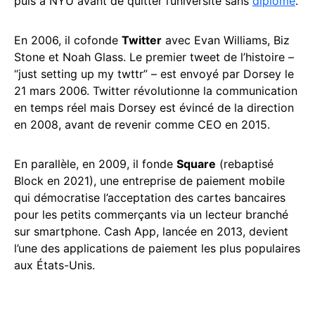
puis à NYU avant de quitter l’université sans
diplôme
.
En 2006, il cofonde
Twitter
avec Evan Williams, Biz
Stone et Noah Glass. Le premier tweet de l’histoire –
“just setting up my twttr” – est envoyé par Dorsey le
21 mars 2006. Twitter révolutionne la communication
en temps réel mais Dorsey est évincé de la direction
en 2008, avant de revenir comme CEO en 2015.
En parallèle, en 2009, il fonde
Square
(rebaptisé
Block en 2021), une entreprise de paiement mobile
qui démocratise l’acceptation des cartes bancaires
pour les petits commerçants via un lecteur branché
sur smartphone. Cash App, lancée en 2013, devient
l’une des applications de paiement les plus populaires
aux États-Unis.