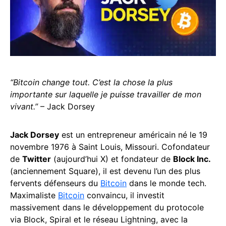
“Bitcoin change tout. C’est la chose la plus
importante sur laquelle je puisse travailler de mon
vivant.”
– Jack Dorsey
Jack Dorsey
est un entrepreneur américain né le 19
novembre 1976 à Saint Louis, Missouri. Cofondateur
de
Twitter
(aujourd’hui X) et fondateur de
Block Inc.
(anciennement Square), il est devenu l’un des plus
fervents défenseurs du
Bitcoin
dans le monde tech.
Maximaliste
Bitcoin
convaincu, il investit
massivement dans le développement du protocole
via Block, Spiral et le réseau Lightning, avec la