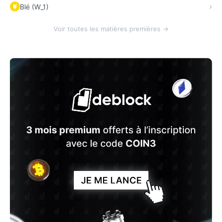
Blé (W_1)
Voir toutes les matières premières →