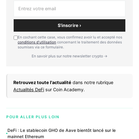
S'inscrire ›
En cochant cette case, vous confirmez avoir lu et accepté nos
conditions d'utilisation
concernant le traitement des données
soumises via ce formulaire.
En savoir plus sur notre newsletter crypto →
Retrouvez toute l'actualité
dans notre rubrique
Actualités DeFi
sur Coin Academy.
POUR ALLER PLUS LOIN
DeFi : Le stablecoin GHO de Aave bientôt lancé sur le
mainnet Ethereum