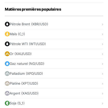
Matières premières populaires
Pétrole Brent (XBR/USD)
Maïs (C_1)
Pétrole WTI (WTI/USD)
Or (XAU/USD)
Gaz naturel (NG/USD)
Palladium (XPD/USD)
Platine (XPT/USD)
Argent (XAG/USD)
Soja (S_1)