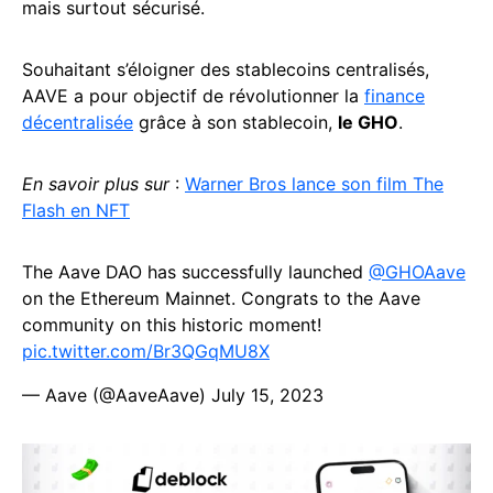
mais surtout sécurisé.
Souhaitant s’éloigner des stablecoins centralisés,
AAVE a pour objectif de révolutionner la
finance
décentralisée
grâce à son stablecoin,
le GHO
.
En savoir plus sur
:
Warner Bros lance son film The
Flash en NFT
The Aave DAO has successfully launched
@GHOAave
on the Ethereum Mainnet. Congrats to the Aave
community on this historic moment!
pic.twitter.com/Br3QGqMU8X
— Aave (@AaveAave)
July 15, 2023