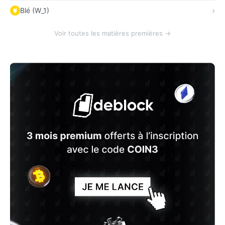
Blé (W_1)
Voir toutes les matières premières →