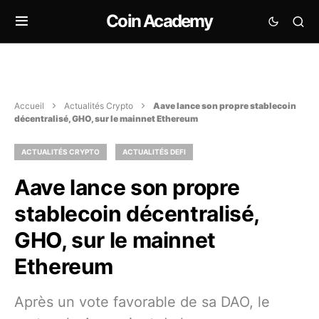
Coin Academy
Accueil
Actualités Crypto
Aave lance son propre stablecoin
décentralisé, GHO, sur le mainnet Ethereum
ACTUALITÉS CRYPTO
ACTUALITÉS DEFI
Aave lance son propre
stablecoin décentralisé,
GHO, sur le mainnet
Ethereum
Après un vote favorable de sa DAO, le