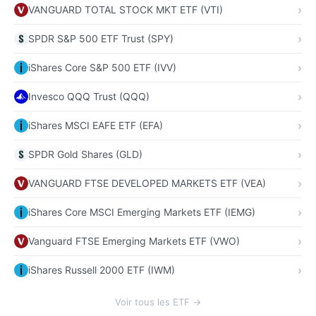
VANGUARD TOTAL STOCK MKT ETF (VTI)
SPDR S&P 500 ETF Trust (SPY)
iShares Core S&P 500 ETF (IVV)
Invesco QQQ Trust (QQQ)
iShares MSCI EAFE ETF (EFA)
SPDR Gold Shares (GLD)
VANGUARD FTSE DEVELOPED MARKETS ETF (VEA)
iShares Core MSCI Emerging Markets ETF (IEMG)
Vanguard FTSE Emerging Markets ETF (VWO)
iShares Russell 2000 ETF (IWM)
Voir tous les ETF →