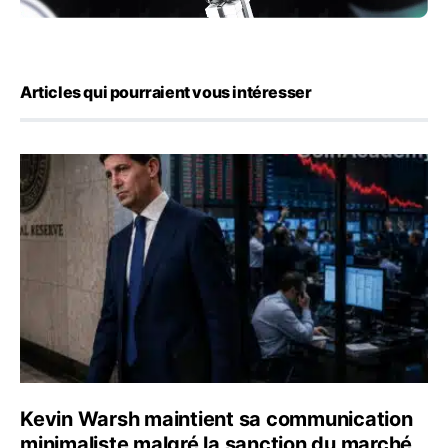
Articles qui pourraient vous intéresser
Kevin Warsh maintient sa communication minimaliste mal
Kevin Warsh maintient sa communication
minimaliste malgré la sanction du marché