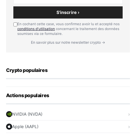
S'inscrire ›
En cochant cette case, vous confirmez avoir lu et accepté nos
conditions d'utilisation
concernant le traitement des données
soumises via ce formulaire.
En savoir plus sur notre newsletter crypto →
Crypto populaires
Actions populaires
NVIDIA (NVDA)
Apple (AAPL)