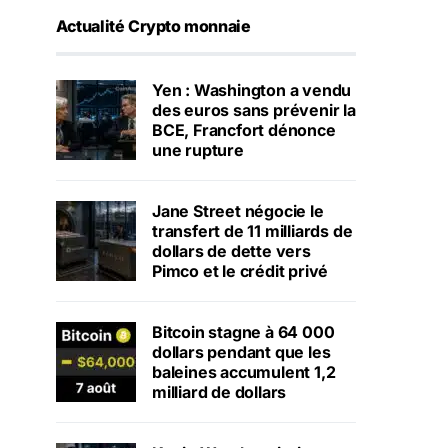
Actualité Crypto monnaie
Yen : Washington a vendu
des euros sans prévenir la
BCE, Francfort dénonce
une rupture
Jane Street négocie le
transfert de 11 milliards de
dollars de dette vers
Pimco et le crédit privé
Bitcoin stagne à 64 000
dollars pendant que les
baleines accumulent 1,2
milliard de dollars