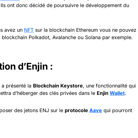
 Ils ont donc décidé de poursuivre le développement du
ous avez un
NFT
sur la blockchain Ethereum vous ne pouvez
la blockchain Polkadot, Avalanche ou Solana par exemple.
ion d’Enjin :
a présenté la
Blockchain Keystore
, une fonctionnalité qui
ettra d’héberger des clés privées dans le
Enjin
Wallet
.
époser des jetons ENJ sur le
protocole
Aave
qui pourront