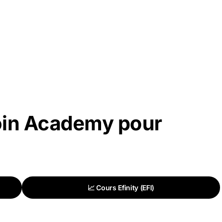
oin Academy pour
📈 Cours Efinity (EFI)