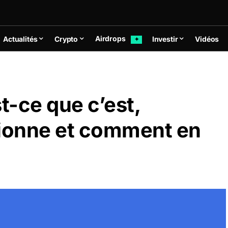
Airdrops
Actualités
Crypto
Investir
Vidéos
✦
st-ce que c’est,
ionne et comment en