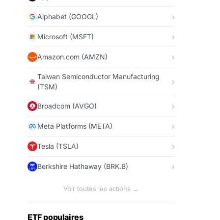
Alphabet (GOOGL)
Microsoft (MSFT)
Amazon.com (AMZN)
Taiwan Semiconductor Manufacturing
(TSM)
Broadcom (AVGO)
Meta Platforms (META)
Tesla (TSLA)
Berkshire Hathaway (BRK.B)
Voir toutes les actions →
ETF populaires