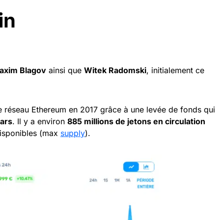
i
n
axim Blagov
ainsi que
Witek Radomski
, initialement ce
 le réseau Ethereum en 2017 grâce à une levée de fonds qui
lars
. Il y a environ
885 millions de jetons en circulation
disponibles (max
supply
).