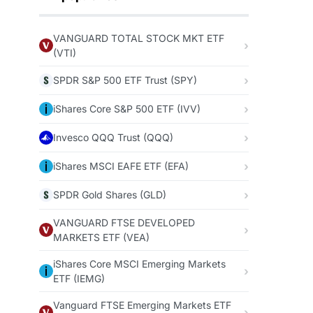
VANGUARD TOTAL STOCK MKT ETF
(VTI)
SPDR S&P 500 ETF Trust (SPY)
iShares Core S&P 500 ETF (IVV)
Invesco QQQ Trust (QQQ)
iShares MSCI EAFE ETF (EFA)
SPDR Gold Shares (GLD)
VANGUARD FTSE DEVELOPED
MARKETS ETF (VEA)
iShares Core MSCI Emerging Markets
ETF (IEMG)
Vanguard FTSE Emerging Markets ETF