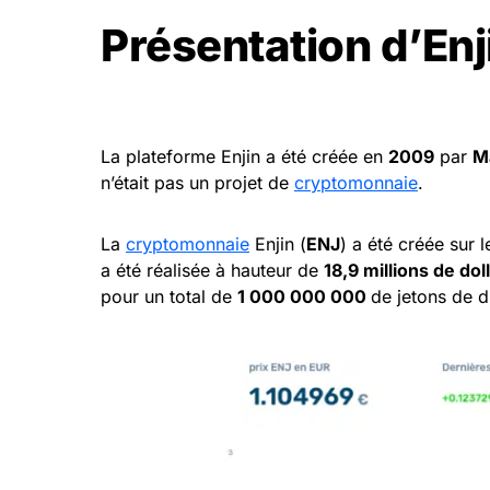
Présentation d’Enj
La plateforme Enjin a été créée en
2009
par
M
n’était pas un projet de
cryptomonnaie
.
La
cryptomonnaie
Enjin (
ENJ
) a été créée sur
a été réalisée à hauteur de
18,9 millions de dol
pour un total de
1 000 000 000
de jetons de 