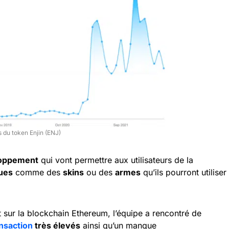
 du token Enjin (ENJ)
loppement
qui vont permettre aux utilisateurs de la
ues
comme des
skins
ou des
armes
qu’ils pourront utiliser
sur la blockchain Ethereum, l’équipe a rencontré de
nsaction
très élevés
ainsi qu’un manque