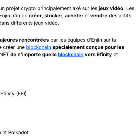
 un projet crypto principalement axé sur les
jeux vidéo
. Les
 Enjin afin de
créer, stocker, acheter
et
vendre
des actifs
dans différents jeux vidéo.
 majeures rencontrées
par les équipes d’Enjin sur la
 de créer une
blockchain
spécialement conçue pour les
s NFT
de n’importe quelle
blockchain
vers Efinity
et
finity (EFI)
 et Polkadot