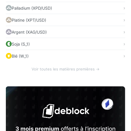
Palladium (XPD/USD)
Platine (XPT/USD)
Argent (XAG/USD)
Soja (S_1)
Blé (W_1)
Voir toutes les matières premières →