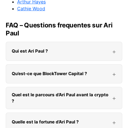
Arthur Hayes
Cathie Wood
FAQ – Questions frequentes sur Ari
Paul
Qui est Ari Paul ?
Qu’est-ce que BlockTower Capital ?
Quel est le parcours d’Ari Paul avant la crypto
?
Quelle est la fortune d’Ari Paul ?