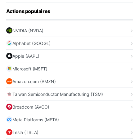
Actions populaires
NVIDIA (NVDA)
Alphabet (GOOGL)
Apple (AAPL)
Microsoft (MSFT)
Amazon.com (AMZN)
Taiwan Semiconductor Manufacturing (TSM)
Broadcom (AVGO)
Meta Platforms (META)
Tesla (TSLA)