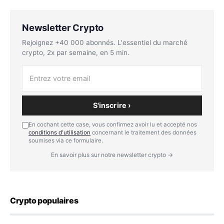
Newsletter Crypto
Rejoignez +40 000 abonnés. L'essentiel du marché
crypto, 2x par semaine, en 5 min.
S'inscrire ›
En cochant cette case, vous confirmez avoir lu et accepté nos
conditions d'utilisation
concernant le traitement des données
soumises via ce formulaire.
En savoir plus sur notre newsletter crypto →
Crypto populaires