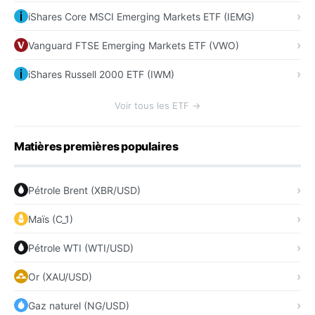
iShares Core MSCI Emerging Markets ETF (IEMG)
Vanguard FTSE Emerging Markets ETF (VWO)
iShares Russell 2000 ETF (IWM)
Voir tous les ETF →
Matières premières populaires
Pétrole Brent (XBR/USD)
Maïs (C_1)
Pétrole WTI (WTI/USD)
Or (XAU/USD)
Gaz naturel (NG/USD)