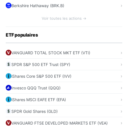
Berkshire Hathaway (BRK.B)
Voir toutes les actions →
ETF populaires
VANGUARD TOTAL STOCK MKT ETF (VTI)
SPDR S&P 500 ETF Trust (SPY)
iShares Core S&P 500 ETF (IVV)
Invesco QQQ Trust (QQQ)
iShares MSCI EAFE ETF (EFA)
SPDR Gold Shares (GLD)
VANGUARD FTSE DEVELOPED MARKETS ETF (VEA)