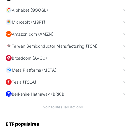
Alphabet (GOOGL)
Microsoft (MSFT)
Amazon.com (AMZN)
Taiwan Semiconductor Manufacturing (TSM)
Broadcom (AVGO)
Meta Platforms (META)
Tesla (TSLA)
Berkshire Hathaway (BRK.B)
Voir toutes les actions →
ETF populaires