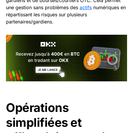
gardiens et de bourses/courtiers OTC. Cela permet
une gestion sans problèmes des
actifs
numériques en
répartissant les risques sur plusieurs
partenaires/gardiens.
Opérations
simplifiées et