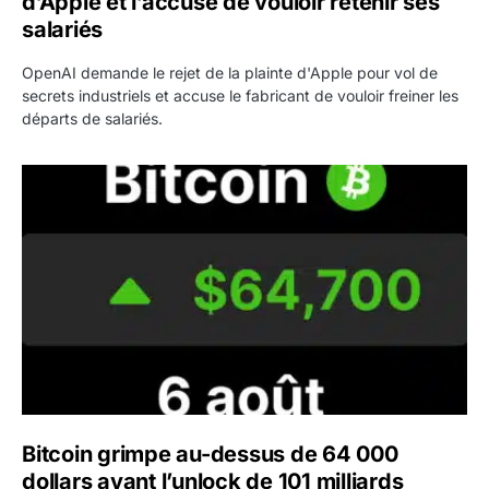
d’Apple et l’accuse de vouloir retenir ses
salariés
OpenAI demande le rejet de la plainte d'Apple pour vol de
secrets industriels et accuse le fabricant de vouloir freiner les
départs de salariés.
Bitcoin grimpe au-dessus de 64 000 dollars avant l’unloc
Bitcoin grimpe au-dessus de 64 000
dollars avant l’unlock de 101 milliards