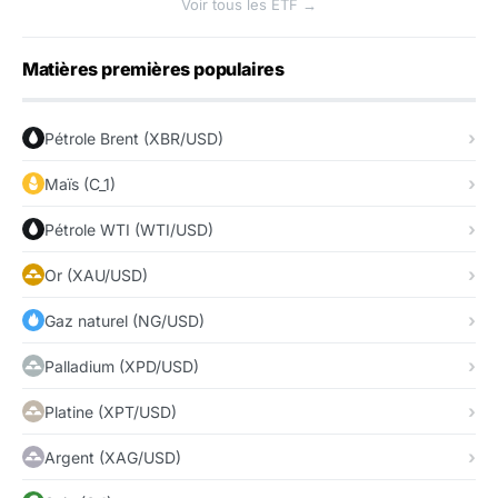
Voir tous les ETF →
Matières premières populaires
Pétrole Brent (XBR/USD)
Maïs (C_1)
Pétrole WTI (WTI/USD)
Or (XAU/USD)
Gaz naturel (NG/USD)
Palladium (XPD/USD)
Platine (XPT/USD)
Argent (XAG/USD)