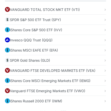
VANGUARD TOTAL STOCK MKT ETF (VTI)
SPDR S&P 500 ETF Trust (SPY)
iShares Core S&P 500 ETF (IVV)
Invesco QQQ Trust (QQQ)
iShares MSCI EAFE ETF (EFA)
SPDR Gold Shares (GLD)
VANGUARD FTSE DEVELOPED MARKETS ETF (VEA)
iShares Core MSCI Emerging Markets ETF (IEMG)
Vanguard FTSE Emerging Markets ETF (VWO)
iShares Russell 2000 ETF (IWM)