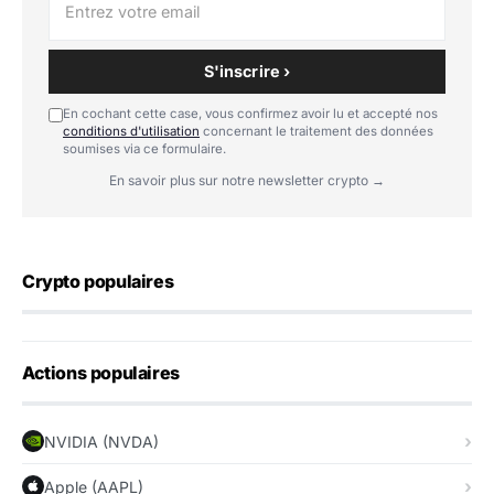
S'inscrire ›
En cochant cette case, vous confirmez avoir lu et accepté nos
conditions d'utilisation
concernant le traitement des données
soumises via ce formulaire.
En savoir plus sur notre newsletter crypto →
Crypto populaires
Actions populaires
NVIDIA (NVDA)
Apple (AAPL)