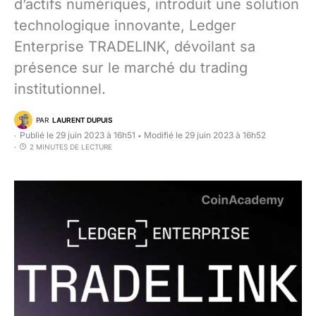
d’actifs numériques, introduit une solution
technologique innovante, Ledger
Enterprise TRADELINK, dévoilant sa
présence sur le marché du trading
institutionnel.
PAR
LAURENT DUPUIS
Publié le 29 juin 2023 à 16h51
Modifié le 29 juin 2023 à 16h52
•
2 MINUTES DE LECTURE