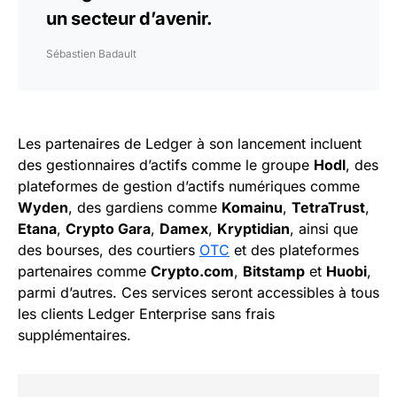
un secteur d’avenir.
Sébastien Badault
Les partenaires de Ledger à son lancement incluent
des gestionnaires d’actifs comme le groupe
Hodl
, des
plateformes de gestion d’actifs numériques comme
Wyden
, des gardiens comme
Komainu
,
TetraTrust
,
Etana
,
Crypto Gara
,
Damex
,
Kryptidian
, ainsi que
des bourses, des courtiers
OTC
et des plateformes
partenaires comme
Crypto.com
,
Bitstamp
et
Huobi
,
parmi d’autres. Ces services seront accessibles à tous
les clients Ledger Enterprise sans frais
supplémentaires.