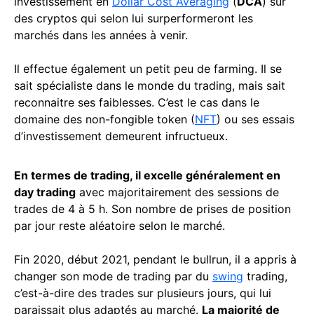
investissement en
Dollar Cost Averaging
(
DCA
) sur
des cryptos qui selon lui surperformeront les
marchés dans les années à venir.
Il effectue également un petit peu de farming. Il se
sait spécialiste dans le monde du trading, mais sait
reconnaitre ses faiblesses. C’est le cas dans le
domaine des non-fongible token (
NFT
) ou ses essais
d’investissement demeurent infructueux.
En termes de trading, il excelle généralement en
day trading
avec majoritairement des sessions de
trades de 4 à 5 h. Son nombre de prises de position
par jour reste aléatoire selon le marché.
Fin 2020, début 2021, pendant le bullrun, il a appris à
changer son mode de trading par du
swing
trading,
c’est-à-dire des trades sur plusieurs jours, qui lui
paraissait plus adaptés au marché.
La majorité de