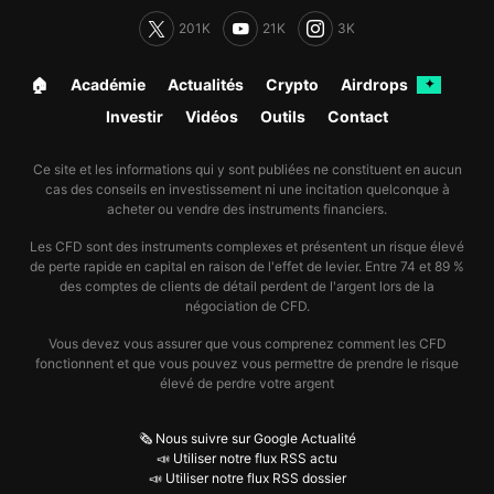
201K
21K
3K
🏠︎
Académie
Actualités
Crypto
Airdrops
✦
Investir
Vidéos
Outils
Contact
Ce site et les informations qui y sont publiées ne constituent en aucun
cas des conseils en investissement ni une incitation quelconque à
acheter ou vendre des instruments financiers.
Les CFD sont des instruments complexes et présentent un risque élevé
de perte rapide en capital en raison de l'effet de levier. Entre 74 et 89 %
des comptes de clients de détail perdent de l'argent lors de la
négociation de CFD.
Vous devez vous assurer que vous comprenez comment les CFD
fonctionnent et que vous pouvez vous permettre de prendre le risque
élevé de perdre votre argent
🗞️ Nous suivre sur Google Actualité
📣 Utiliser notre flux RSS actu
📣 Utiliser notre flux RSS dossier