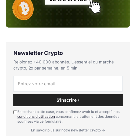
Newsletter Crypto
Rejoignez +40 000 abonnés. L'essentiel du marché
crypto, 2x par semaine, en 5 min.
S'inscrire ›
En cochant cette case, vous confirmez avoir lu et accepté nos
conditions d'utilisation
concernant le traitement des données
soumises via ce formulaire.
En savoir plus sur notre newsletter crypto →