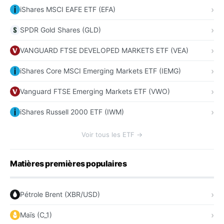
iShares MSCI EAFE ETF (EFA)
SPDR Gold Shares (GLD)
VANGUARD FTSE DEVELOPED MARKETS ETF (VEA)
iShares Core MSCI Emerging Markets ETF (IEMG)
Vanguard FTSE Emerging Markets ETF (VWO)
iShares Russell 2000 ETF (IWM)
Voir tous les ETF →
Matières premières populaires
Pétrole Brent (XBR/USD)
Maïs (C_1)