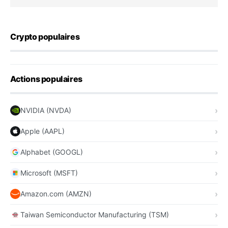
Crypto populaires
Actions populaires
NVIDIA (NVDA)
Apple (AAPL)
Alphabet (GOOGL)
Microsoft (MSFT)
Amazon.com (AMZN)
Taiwan Semiconductor Manufacturing (TSM)