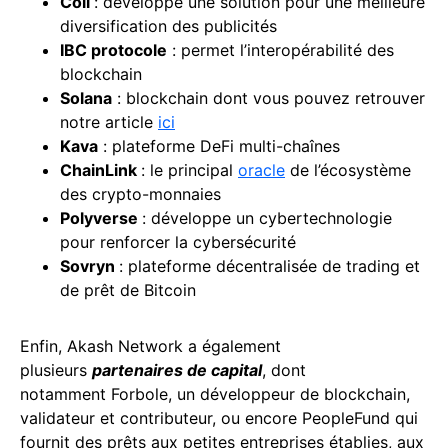
Coil
: développe une solution pour une meilleure
diversification des publicités
IBC protocole
: permet l’interopérabilité des
blockchain
Solana
: blockchain dont vous pouvez retrouver
notre article
ici
Kava
: plateforme DeFi multi-chaînes
ChainLink
: le principal
oracle
de l’écosystème
des crypto-monnaies
Polyverse
: développe un cybertechnologie
pour renforcer la cybersécurité
Sovryn
: plateforme décentralisée de trading et
de prêt de Bitcoin
Enfin, Akash Network a également
plusieurs
partenaires de capital
, dont
notamment Forbole, un développeur de blockchain,
validateur et contributeur, ou encore PeopleFund qui
fournit des prêts aux petites entreprises établies, aux