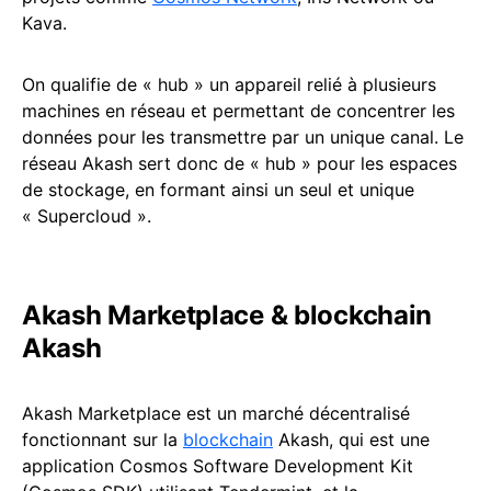
Kava.
On qualifie de « hub » un appareil relié à plusieurs
machines en réseau et permettant de concentrer les
données pour les transmettre par un unique canal. Le
réseau Akash sert donc de « hub » pour les espaces
de stockage, en formant ainsi un seul et unique
« Supercloud ».
Akash Marketplace & blockchain
Akash
Akash Marketplace est un marché décentralisé
fonctionnant sur la
blockchain
Akash, qui est une
application Cosmos Software Development Kit