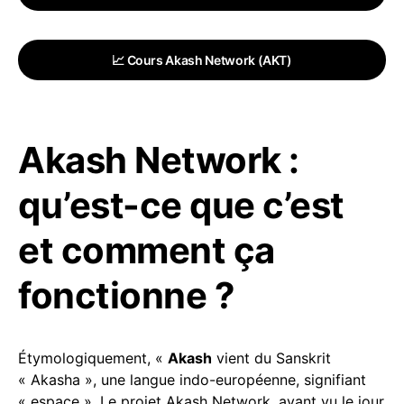
📈 Cours Akash Network (AKT)
Akash Network :
qu’est-ce que c’est
et comment ça
fonctionne ?
Étymologiquement, «
Akash
vient du Sanskrit
« Akasha », une langue indo-européenne, signifiant
« espace ». Le projet Akash Network, ayant vu le jour