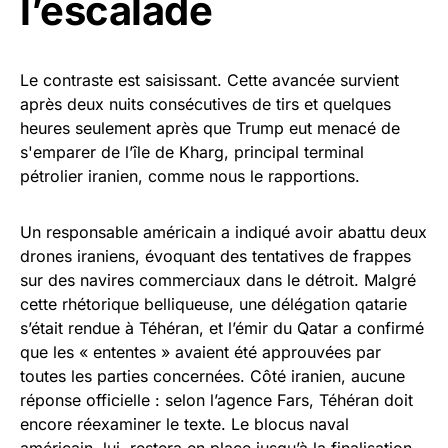
l’escalade
Le contraste est saisissant. Cette avancée survient
après deux nuits consécutives de tirs et quelques
heures seulement après que Trump eut menacé de
s'emparer de l’île de Kharg, principal terminal
pétrolier iranien, comme nous le rapportions.
Un responsable américain a indiqué avoir abattu deux
drones iraniens, évoquant des tentatives de frappes
sur des navires commerciaux dans le détroit. Malgré
cette rhétorique belliqueuse, une délégation qatarie
s’était rendue à Téhéran, et l’émir du Qatar a confirmé
que les « ententes » avaient été approuvées par
toutes les parties concernées. Côté iranien, aucune
réponse officielle : selon l’agence Fars, Téhéran doit
encore réexaminer le texte. Le blocus naval
américain, lui, restera en place jusqu’à la finalisation.