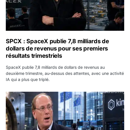
SPCX : SpaceX publie 7,8 milliards de
dollars de revenus pour ses premiers
résultats trimestriels
SpaceX publie 7,8 milliards de dollars de revenus au
deuxième trimestre, au-dessus des attentes, avec une activité
IA qui a plus que triplé.
BlackRock tokenise 311 milliards de dollars de fonds mo