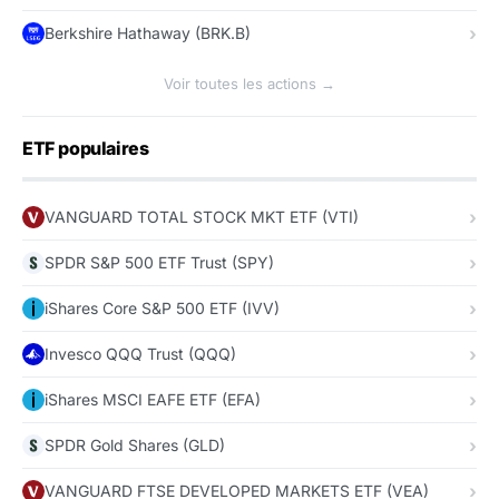
Berkshire Hathaway (BRK.B)
Voir toutes les actions →
ETF populaires
VANGUARD TOTAL STOCK MKT ETF (VTI)
SPDR S&P 500 ETF Trust (SPY)
iShares Core S&P 500 ETF (IVV)
Invesco QQQ Trust (QQQ)
iShares MSCI EAFE ETF (EFA)
SPDR Gold Shares (GLD)
VANGUARD FTSE DEVELOPED MARKETS ETF (VEA)