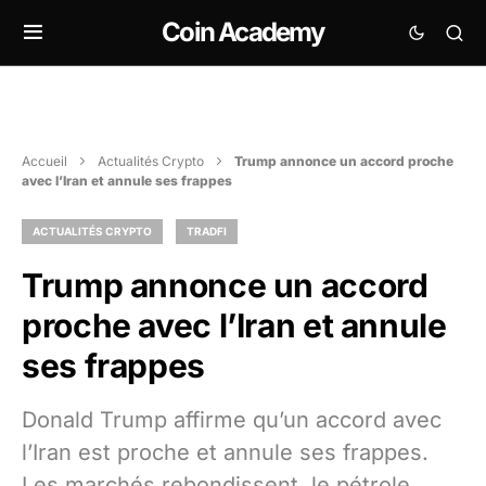
Coin Academy
Accueil
Actualités Crypto
Trump annonce un accord proche
avec l’Iran et annule ses frappes
ACTUALITÉS CRYPTO
TRADFI
Trump annonce un accord
proche avec l’Iran et annule
ses frappes
Donald Trump affirme qu’un accord avec
l’Iran est proche et annule ses frappes.
Les marchés rebondissent, le pétrole