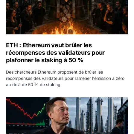
ETH : Ethereum veut brûler les
récompenses des validateurs pour
plafonner le staking à 50 %
Des chercheurs Ethereum proposent de brûler les
récompenses des validateurs pour ramener l'émission à zéro
au-delà de 50 % de staking.
SPCX : SpaceX publie 7,8 milliards de dollars de revenus 