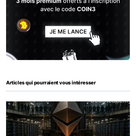
Articles qui pourraient vous intéresser
ETH : Ethereum veut brûler les récompenses des validate