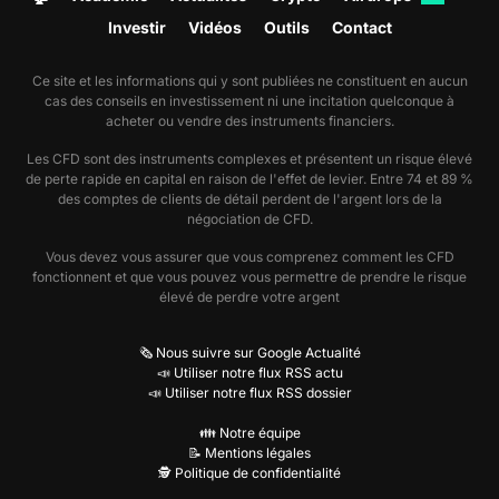
Investir
Vidéos
Outils
Contact
Ce site et les informations qui y sont publiées ne constituent en aucun
cas des conseils en investissement ni une incitation quelconque à
acheter ou vendre des instruments financiers.
Les CFD sont des instruments complexes et présentent un risque élevé
de perte rapide en capital en raison de l'effet de levier. Entre 74 et 89 %
des comptes de clients de détail perdent de l'argent lors de la
négociation de CFD.
Vous devez vous assurer que vous comprenez comment les CFD
fonctionnent et que vous pouvez vous permettre de prendre le risque
élevé de perdre votre argent
🗞️ Nous suivre sur Google Actualité
📣 Utiliser notre flux RSS actu
📣 Utiliser notre flux RSS dossier
👪 Notre équipe
📝 Mentions légales
🕵️ Politique de confidentialité