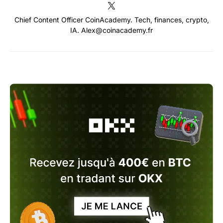
Chief Content Officer CoinAcademy. Tech, finances, crypto,
IA. Alex@coinacademy.fr