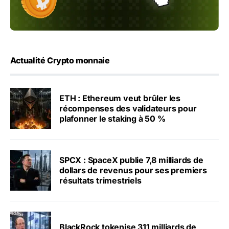
Actualité Crypto monnaie
ETH : Ethereum veut brûler les
récompenses des validateurs pour
plafonner le staking à 50 %
SPCX : SpaceX publie 7,8 milliards de
dollars de revenus pour ses premiers
résultats trimestriels
BlackRock tokenise 311 milliards de