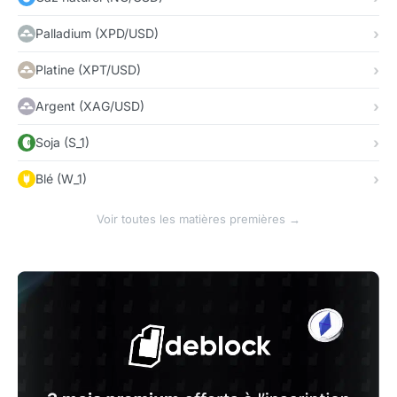
Palladium (XPD/USD)
Platine (XPT/USD)
Argent (XAG/USD)
Soja (S_1)
Blé (W_1)
Voir toutes les matières premières →