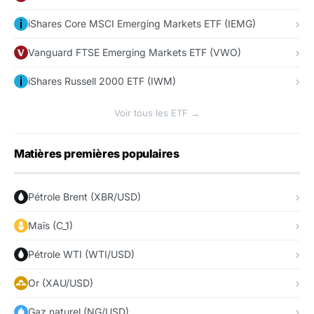
iShares Core MSCI Emerging Markets ETF (IEMG)
Vanguard FTSE Emerging Markets ETF (VWO)
iShares Russell 2000 ETF (IWM)
Voir tous les ETF →
Matières premières populaires
Pétrole Brent (XBR/USD)
Maïs (C_1)
Pétrole WTI (WTI/USD)
Or (XAU/USD)
Gaz naturel (NG/USD)