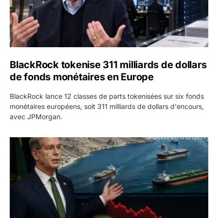
BlackRock tokenise 311 milliards de dollars
de fonds monétaires en Europe
BlackRock lance 12 classes de parts tokenisées sur six fonds
monétaires européens, soit 311 milliards de dollars d'encours,
avec JPMorgan.
Pétrole : le Brent passe sous 80 dollars après l’annonc