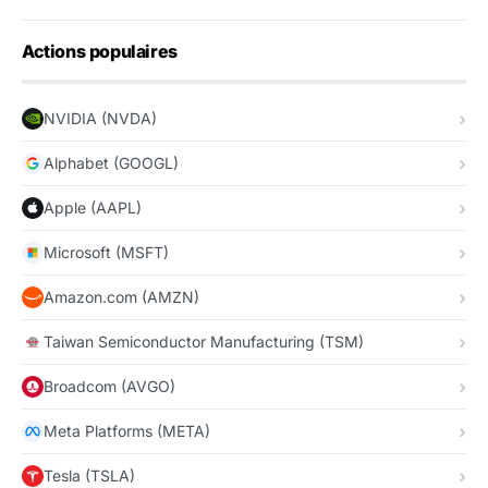
Actions populaires
NVIDIA (NVDA)
Alphabet (GOOGL)
Apple (AAPL)
Microsoft (MSFT)
Amazon.com (AMZN)
Taiwan Semiconductor Manufacturing (TSM)
Broadcom (AVGO)
Meta Platforms (META)
Tesla (TSLA)