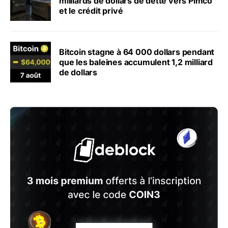
milliards de dollars de dette vers Pimco
et le crédit privé
Bitcoin stagne à 64 000 dollars pendant
que les baleines accumulent 1,2 milliard
de dollars