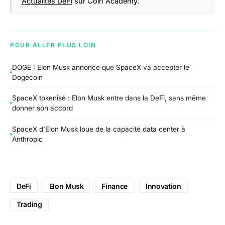
Actualités DeFi
sur Coin Academy.
POUR ALLER PLUS LOIN
DOGE : Elon Musk annonce que SpaceX va accepter le
Dogecoin
SpaceX tokenisé : Elon Musk entre dans la DeFi, sans même
donner son accord
SpaceX d’Elon Musk loue de la capacité data center à
Anthropic
DeFi
Elon Musk
Finance
Innovation
Trading