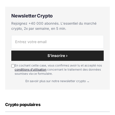
Newsletter Crypto
Rejoignez +40 000 abonnés. L'essentiel du marché
crypto, 2x par semaine, en 5 min.
S'inscrire ›
En cochant cette case, vous confirmez avoir lu et accepté nos
conditions d'utilisation
concernant le traitement des données
soumises via ce formulaire.
En savoir plus sur notre newsletter crypto →
Crypto populaires