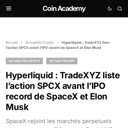
Coin Academy
Accueil
Actualités Crypto
Hyperliquid : TradeXYZ liste
l’action SPCX avant l’IPO record de SpaceX et Elon Musk
ACTUALITÉS CRYPTO
ACTUALITÉS DEFI
Hyperliquid : TradeXYZ liste
l’action SPCX avant l’IPO
record de SpaceX et Elon
Musk
SpaceX rejoint les marchés perpetuels