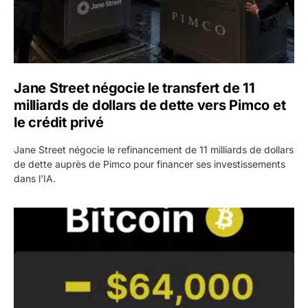
Jane Street négocie le transfert de 11
milliards de dollars de dette vers Pimco et
le crédit privé
Jane Street négocie le refinancement de 11 milliards de dollars
de dette auprès de Pimco pour financer ses investissements
dans l'IA.
Bitcoin stagne à 64 000 dollars pendant que les baleines