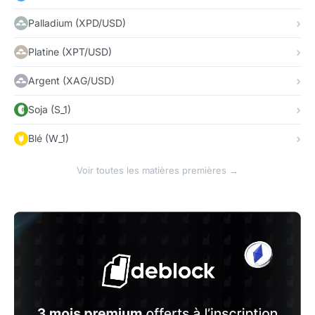
Palladium (XPD/USD)
Platine (XPT/USD)
Argent (XAG/USD)
Soja (S_1)
Blé (W_1)
Voir toutes les matières premières →