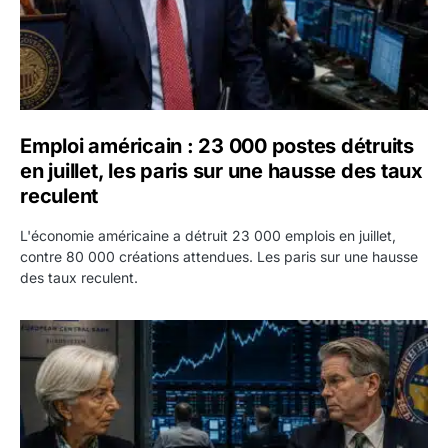
Emploi américain : 23 000 postes détruits
en juillet, les paris sur une hausse des taux
reculent
L'économie américaine a détruit 23 000 emplois en juillet,
contre 80 000 créations attendues. Les paris sur une hausse
des taux reculent.
Yen : Washington a vendu des euros sans prévenir la BC