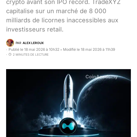
crypto avant son IPO record. TradeXYZ
capitalise sur un marché de 8 000
milliards de licornes inaccessibles aux
investisseurs retail.
PAR
ALEX LEROUX
Publié le 18 mai 2026 à 10h32
Modifié le 18 mai 2026 à 11h39
•
2 MINUTES DE LECTURE