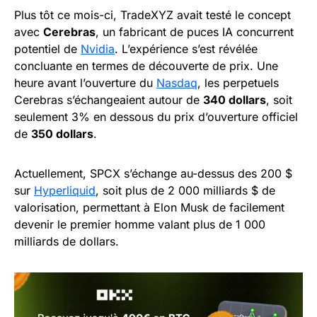
Plus tôt ce mois-ci, TradeXYZ avait testé le concept
avec
Cerebras
, un fabricant de puces IA concurrent
potentiel de
Nvidia
. L’expérience s’est révélée
concluante en termes de découverte de prix. Une
heure avant l’ouverture du
Nasdaq
, les perpetuels
Cerebras s’échangeaient autour de
340 dollars
, soit
seulement 3% en dessous du prix d’ouverture officiel
de
350 dollars
.
Actuellement, SPCX s’échange au-dessus des 200 $
sur
Hyperliquid
, soit plus de 2 000 milliards $ de
valorisation, permettant à Elon Musk de facilement
devenir le premier homme valant plus de 1 000
milliards de dollars.