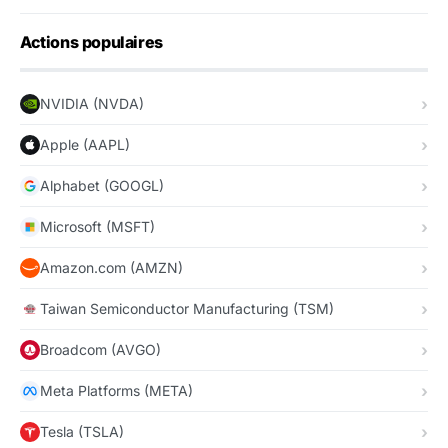
Actions populaires
NVIDIA (NVDA)
Apple (AAPL)
Alphabet (GOOGL)
Microsoft (MSFT)
Amazon.com (AMZN)
Taiwan Semiconductor Manufacturing (TSM)
Broadcom (AVGO)
Meta Platforms (META)
Tesla (TSLA)