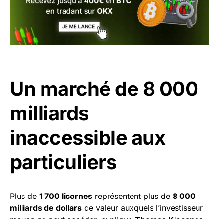
Un marché de 8 000
milliards
inaccessible aux
particuliers
Plus de
1 700 licornes
représentent plus de
8 000
milliards de dollars
de valeur auxquels l’investisseur