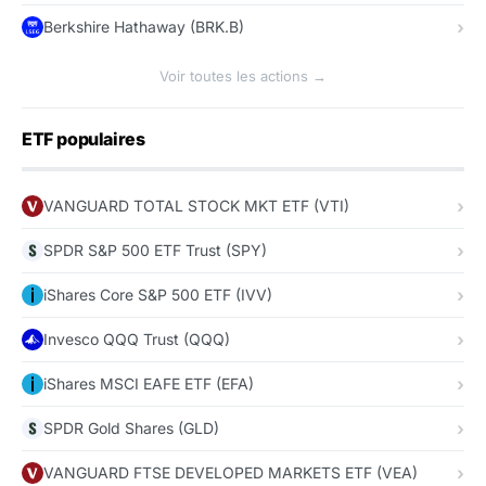
Berkshire Hathaway (BRK.B)
Voir toutes les actions →
ETF populaires
VANGUARD TOTAL STOCK MKT ETF (VTI)
SPDR S&P 500 ETF Trust (SPY)
iShares Core S&P 500 ETF (IVV)
Invesco QQQ Trust (QQQ)
iShares MSCI EAFE ETF (EFA)
SPDR Gold Shares (GLD)
VANGUARD FTSE DEVELOPED MARKETS ETF (VEA)