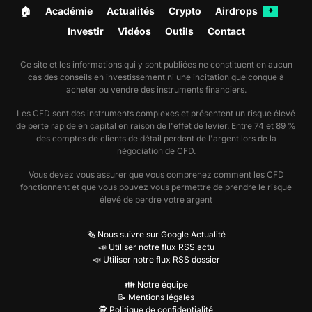
🏠︎
Académie
Actualités
Crypto
Airdrops
✦
Investir
Vidéos
Outils
Contact
Ce site et les informations qui y sont publiées ne constituent en aucun
cas des conseils en investissement ni une incitation quelconque à
acheter ou vendre des instruments financiers.
Les CFD sont des instruments complexes et présentent un risque élevé
de perte rapide en capital en raison de l'effet de levier. Entre 74 et 89 %
des comptes de clients de détail perdent de l'argent lors de la
négociation de CFD.
Vous devez vous assurer que vous comprenez comment les CFD
fonctionnent et que vous pouvez vous permettre de prendre le risque
élevé de perdre votre argent
🗞️ Nous suivre sur Google Actualité
📣 Utiliser notre flux RSS actu
📣 Utiliser notre flux RSS dossier
👪 Notre équipe
📝 Mentions légales
🕵️ Politique de confidentialité