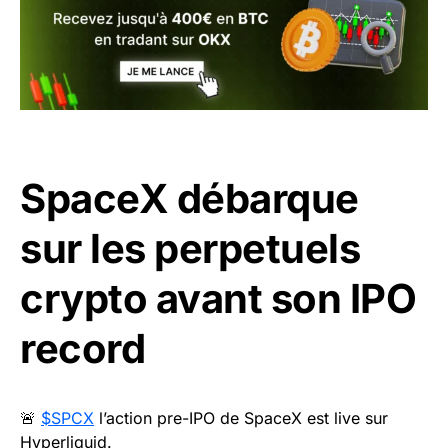
SpaceX débarque
sur les perpetuels
crypto avant son IPO
record
🚨
$SPCX
l’action pre-IPO de SpaceX est live sur
Hyperliquid.