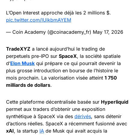
L’Open Interest approche déjà les 2 millions $.
pic.twitter.com/lUikbmAYEM
— Coin Academy (@coinacademy_fr)
May 17, 2026
TradeXYZ
a lancé aujourd’hui le trading de
perpetuels pre-IPO sur
SpaceX
, la société spatiale
d’
Elon Musk
qui prépare ce qui pourrait devenir la
plus grosse introduction en bourse de l’histoire le
mois prochain. La valorisation visée atteint
1 750
milliards de dollars
.
Cette plateforme décentralisée basée sur
Hyperliquid
permet aux traders d’obtenir une exposition
synthétique à SpaceX via des
dérivés
, sans détenir
d’actions réelles. SpaceX a récemment fusionné avec
xAI
, la startup
IA
de Musk qui avait acquis la