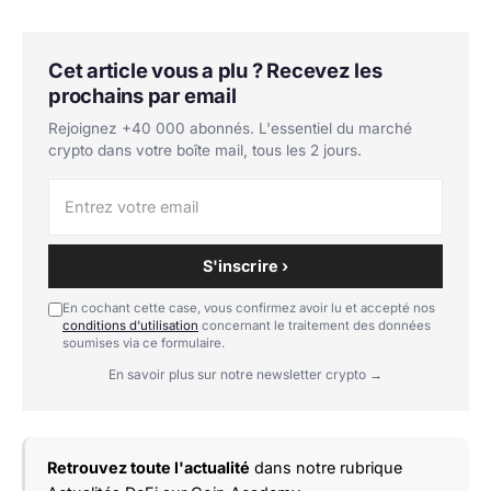
Cet article vous a plu ? Recevez les
prochains par email
Rejoignez +40 000 abonnés. L'essentiel du marché
crypto dans votre boîte mail, tous les 2 jours.
S'inscrire ›
En cochant cette case, vous confirmez avoir lu et accepté nos
conditions d'utilisation
concernant le traitement des données
soumises via ce formulaire.
En savoir plus sur notre newsletter crypto →
Retrouvez toute l'actualité
dans notre rubrique