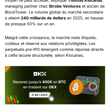
moyen ne peut accéder, explique
Thomas Klocanas
,
managing partner chez
Strobe Ventures
et ancien de
BlockTower. Le volume global du marché secondaire
a atteint
240 milliards de dollars
en 2025, en hausse
de presque 50% sur un an.
Malgré cette croissance, le marché reste illiquide,
coûteux et réservé aux relations privilégiées. Les
perpetuels pre-IPO émergent comme réponse directe
à cette lacune structurelle, selon Klocanas.