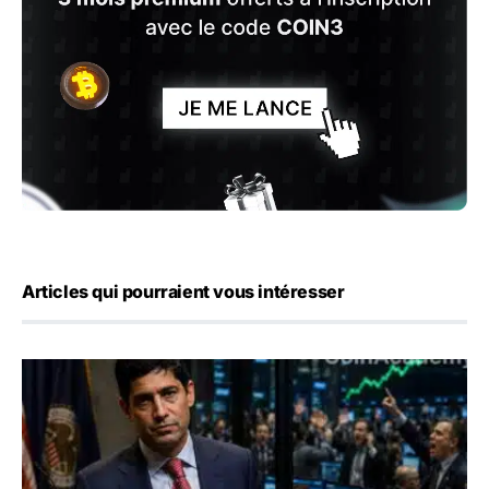
Articles qui pourraient vous intéresser
Emploi américain : 23 000 postes détruits en juillet, les 