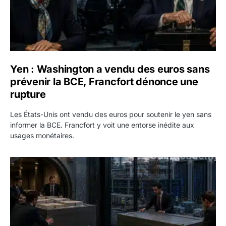
Yen : Washington a vendu des euros sans
prévenir la BCE, Francfort dénonce une
rupture
Les États-Unis ont vendu des euros pour soutenir le yen sans
informer la BCE. Francfort y voit une entorse inédite aux
usages monétaires.
Jane Street négocie le transfert de 11 milliards de dollars