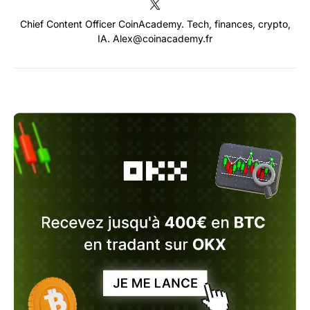
Chief Content Officer CoinAcademy. Tech, finances, crypto,
IA. Alex@coinacademy.fr