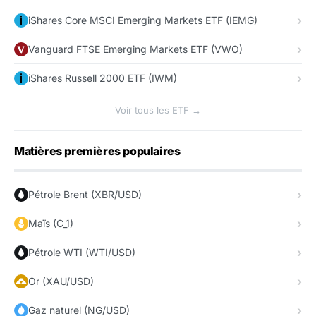
iShares Core MSCI Emerging Markets ETF (IEMG)
Vanguard FTSE Emerging Markets ETF (VWO)
iShares Russell 2000 ETF (IWM)
Voir tous les ETF →
Matières premières populaires
Pétrole Brent (XBR/USD)
Maïs (C_1)
Pétrole WTI (WTI/USD)
Or (XAU/USD)
Gaz naturel (NG/USD)