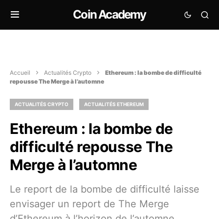
Coin Academy
Accueil
Actualités Crypto
Ethereum : la bombe de difficulté
repousse The Merge à l’automne
ACTUALITÉS CRYPTO
ACTUALITÉS ETHEREUM
Ethereum : la bombe de
difficulté repousse The
Merge à l’automne
Le report de la bombe de difficulté laisse
envisager un report de The Merge
d’Ethereum à l’horizon de l’automne.