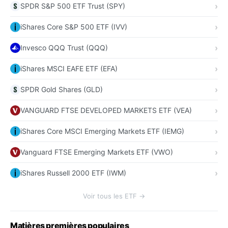
SPDR S&P 500 ETF Trust (SPY)
iShares Core S&P 500 ETF (IVV)
Invesco QQQ Trust (QQQ)
iShares MSCI EAFE ETF (EFA)
SPDR Gold Shares (GLD)
VANGUARD FTSE DEVELOPED MARKETS ETF (VEA)
iShares Core MSCI Emerging Markets ETF (IEMG)
Vanguard FTSE Emerging Markets ETF (VWO)
iShares Russell 2000 ETF (IWM)
Voir tous les ETF →
Matières premières populaires