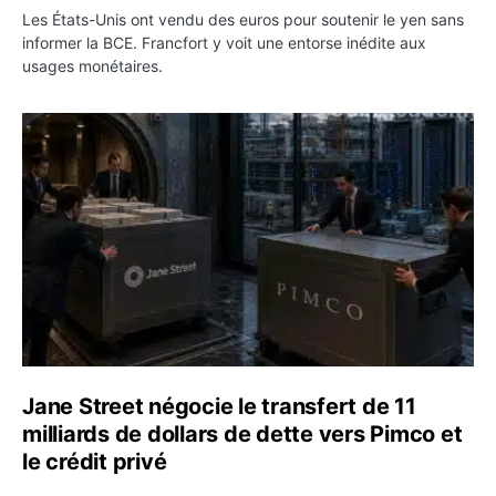
Les États-Unis ont vendu des euros pour soutenir le yen sans
informer la BCE. Francfort y voit une entorse inédite aux
usages monétaires.
Jane Street négocie le transfert de 11 milliards de dollar
Jane Street négocie le transfert de 11
milliards de dollars de dette vers Pimco et
le crédit privé