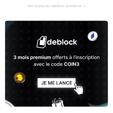
Voir toutes les matières premières →