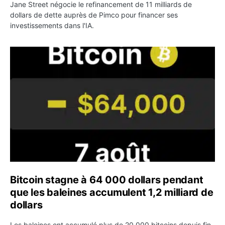
Jane Street négocie le refinancement de 11 milliards de
dollars de dette auprès de Pimco pour financer ses
investissements dans l'IA.
Bitcoin stagne à 64 000 dollars pendant que les baleines
Bitcoin stagne à 64 000 dollars pendant
que les baleines accumulent 1,2 milliard de
dollars
Les baleines ont accumulé plus de 20 000 bitcoins depuis fin