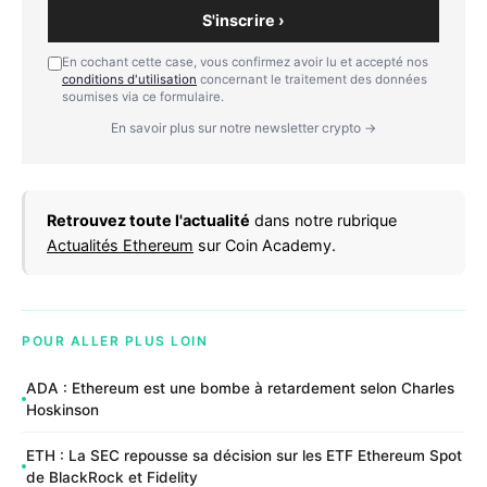
S'inscrire ›
En cochant cette case, vous confirmez avoir lu et accepté nos
conditions d'utilisation
concernant le traitement des données
soumises via ce formulaire.
En savoir plus sur notre newsletter crypto →
Retrouvez toute l'actualité
dans notre rubrique
Actualités Ethereum
sur Coin Academy.
POUR ALLER PLUS LOIN
ADA : Ethereum est une bombe à retardement selon Charles
Hoskinson
ETH : La SEC repousse sa décision sur les ETF Ethereum Spot
de BlackRock et Fidelity