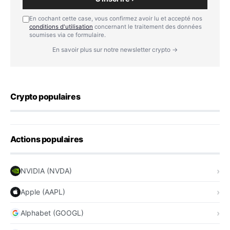
En cochant cette case, vous confirmez avoir lu et accepté nos
conditions d'utilisation
concernant le traitement des données
soumises via ce formulaire.
En savoir plus sur notre newsletter crypto →
Crypto populaires
Actions populaires
NVIDIA (NVDA)
Apple (AAPL)
Alphabet (GOOGL)