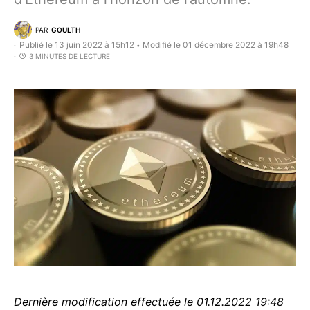
PAR
GOULTH
Publié le 13 juin 2022 à 15h12
Modifié le 01 décembre 2022 à 19h48
•
3 MINUTES DE LECTURE
Dernière modification effectuée le 01.12.2022 19:48