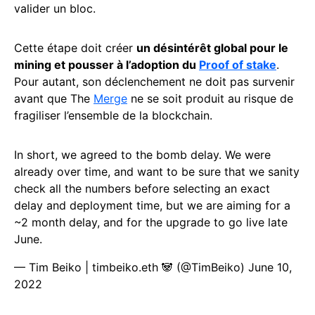
valider un bloc.
Cette étape doit créer
un désintérêt global pour le
mining et pousser à l’adoption du
Proof of stake
.
Pour autant, son déclenchement ne doit pas survenir
avant que The
Merge
ne se soit produit au risque de
fragiliser l’ensemble de la blockchain.
In short, we agreed to the bomb delay. We were
already over time, and want to be sure that we sanity
check all the numbers before selecting an exact
delay and deployment time, but we are aiming for a
~2 month delay, and for the upgrade to go live late
June.
— Tim Beiko | timbeiko.eth 🐼 (@TimBeiko)
June 10,
2022