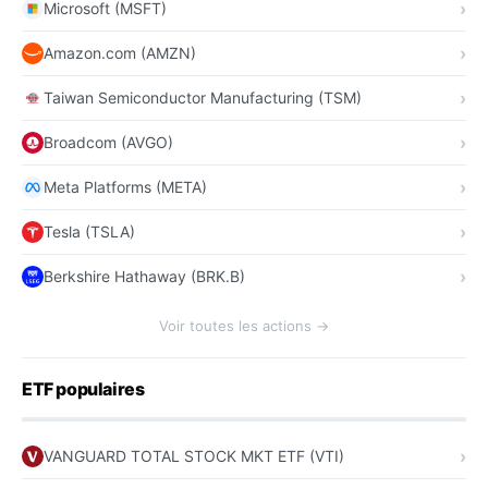
Microsoft (MSFT)
Amazon.com (AMZN)
Taiwan Semiconductor Manufacturing (TSM)
Broadcom (AVGO)
Meta Platforms (META)
Tesla (TSLA)
Berkshire Hathaway (BRK.B)
Voir toutes les actions →
ETF populaires
VANGUARD TOTAL STOCK MKT ETF (VTI)