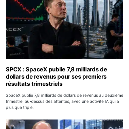
SPCX : SpaceX publie 7,8 milliards de
dollars de revenus pour ses premiers
résultats trimestriels
SpaceX publie 7,8 milliards de dollars de revenus au deuxième
trimestre, au-dessus des attentes, avec une activité IA qui a
plus que triplé.
BlackRock tokenise 311 milliards de dollars de fonds mo