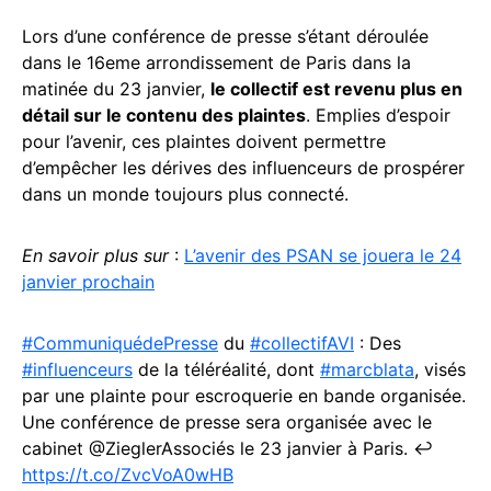
Lors d’une conférence de presse s’étant déroulée
dans le 16eme arrondissement de Paris dans la
matinée du 23 janvier,
le collectif est revenu plus en
détail sur le contenu des plaintes
. Emplies d’espoir
pour l’avenir, ces plaintes doivent permettre
d’empêcher les dérives des influenceurs de prospérer
dans un monde toujours plus connecté.
En savoir plus sur
:
L’avenir des PSAN se jouera le 24
janvier prochain
#CommuniquédePresse
du
#collectifAVI
: Des
#influenceurs
de la téléréalité, dont
#marcblata
, visés
par une plainte pour escroquerie en bande organisée.
Une conférence de presse sera organisée avec le
cabinet @ZieglerAssociés le 23 janvier à Paris. ↩️
https://t.co/ZvcVoA0wHB