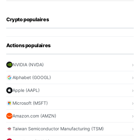
Crypto populaires
Actions populaires
NVIDIA (NVDA)
Alphabet (GOOGL)
Apple (AAPL)
Microsoft (MSFT)
Amazon.com (AMZN)
Taiwan Semiconductor Manufacturing (TSM)