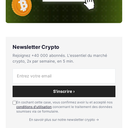
Newsletter Crypto
Rejoignez +40 000 abonnés. L'essentiel du marché
crypto, 2x par semaine, en 5 min.
S'inscrire ›
En cochant cette case, vous confirmez avoir lu et accepté nos
conditions d'utilisation
concernant le traitement des données
soumises via ce formulaire.
En savoir plus sur notre newsletter crypto →