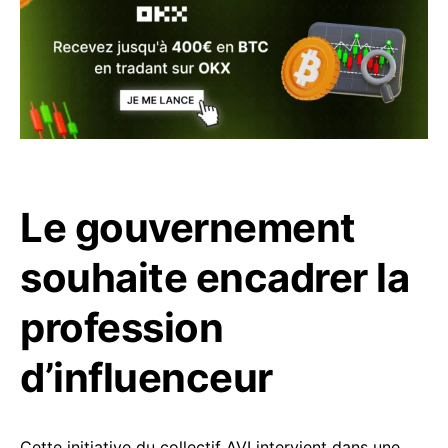
Le gouvernement
souhaite encadrer la
profession
d’influenceur
Cette initiative du collectif AVI intervient dans une