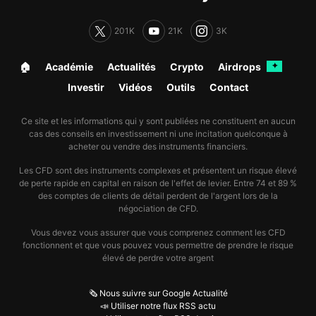
201K
21K
3K
🏠︎
Académie
Actualités
Crypto
Airdrops
✦
Investir
Vidéos
Outils
Contact
Ce site et les informations qui y sont publiées ne constituent en aucun
cas des conseils en investissement ni une incitation quelconque à
acheter ou vendre des instruments financiers.
Les CFD sont des instruments complexes et présentent un risque élevé
de perte rapide en capital en raison de l'effet de levier. Entre 74 et 89 %
des comptes de clients de détail perdent de l'argent lors de la
négociation de CFD.
Vous devez vous assurer que vous comprenez comment les CFD
fonctionnent et que vous pouvez vous permettre de prendre le risque
élevé de perdre votre argent
🗞️ Nous suivre sur Google Actualité
📣 Utiliser notre flux RSS actu