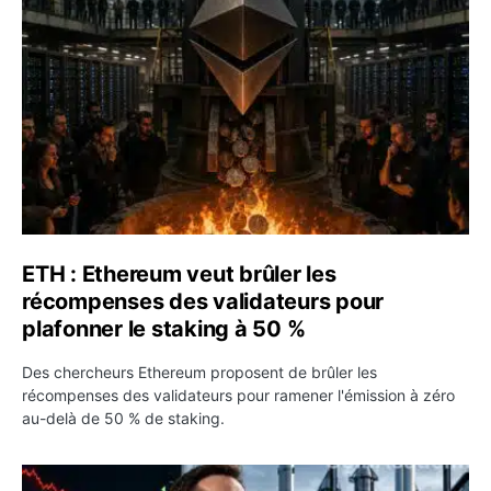
ETH : Ethereum veut brûler les
récompenses des validateurs pour
plafonner le staking à 50 %
Des chercheurs Ethereum proposent de brûler les
récompenses des validateurs pour ramener l'émission à zéro
au-delà de 50 % de staking.
SPCX : SpaceX publie 7,8 milliards de dollars de revenus 