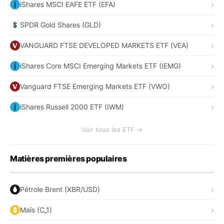
iShares MSCI EAFE ETF (EFA)
SPDR Gold Shares (GLD)
VANGUARD FTSE DEVELOPED MARKETS ETF (VEA)
iShares Core MSCI Emerging Markets ETF (IEMG)
Vanguard FTSE Emerging Markets ETF (VWO)
iShares Russell 2000 ETF (IWM)
Voir tous les ETF →
Matières premières populaires
Pétrole Brent (XBR/USD)
Maïs (C_1)