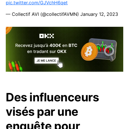
pic.twitter.com/GJVchH6qet
— Collectif AVI (@collectifAVMN)
January 12, 2023
Des influenceurs
visés par une
enquête pour