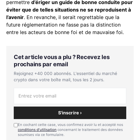
permettre
d’ériger un guide de bonne conduite pour
éviter que de telles situations ne se reproduisent à
l’avenir
. En revanche, il serait regrettable que la
future réglementation ne fasse pas la distinction
entre les acteurs de bonne foi et de mauvaise foi.
Cet article vous a plu ? Recevez les
prochains par email
Rejoignez +40 000 abonnés. L'essentiel du marché
crypto dans votre boîte mail, tous les 2 jours.
S'inscrire ›
En cochant cette case, vous confirmez avoir lu et accepté nos
conditions d'utilisation
concernant le traitement des données
soumises via ce formulaire.