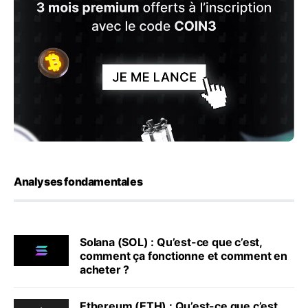
Analyses fondamentales
Solana (SOL) : Qu’est-ce que c’est,
comment ça fonctionne et comment en
acheter ?
Ethereum (ETH) : Qu’est-ce que c’est,