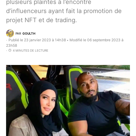
plusieurs plaintes à l’encontre
d’influenceurs ayant fait la promotion de
projet NFT et de trading.
PAR
GOULTH
Publié le 23 janvier 2023 à 14h38
Modifié le 06 septembre 2023 à
•
23h58
4 MINUTES DE LECTURE