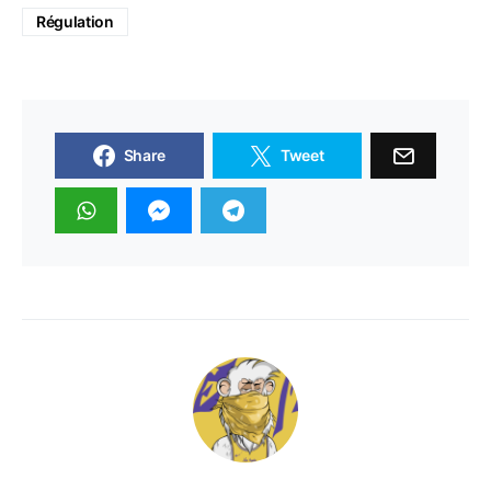
Régulation
Share
Tweet