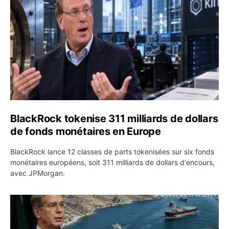
BlackRock tokenise 311 milliards de dollars
de fonds monétaires en Europe
BlackRock lance 12 classes de parts tokenisées sur six fonds
monétaires européens, soit 311 milliards de dollars d'encours,
avec JPMorgan.
Pétrole : le Brent passe sous 80 dollars après l’annonc