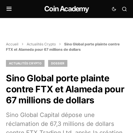
Coin Academy
Accueil
Actualités Crypto
Sino Global porte plainte contre
FTX et Alameda pour 67 millions de dollars
ACTUALITÉS CRYPTO
DOSSIER
Sino Global porte plainte
contre FTX et Alameda pour
67 millions de dollars
Sino Global Capital dépose une
réclamation de 67,3 millions de dollars
contre FTX Trading Ltd, après la création