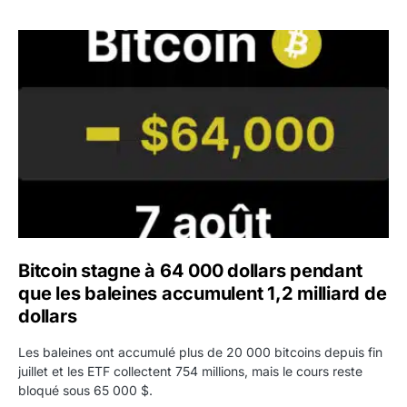
Bitcoin stagne à 64 000 dollars pendant que les baleines
Bitcoin stagne à 64 000 dollars pendant
que les baleines accumulent 1,2 milliard de
dollars
Les baleines ont accumulé plus de 20 000 bitcoins depuis fin
juillet et les ETF collectent 754 millions, mais le cours reste
bloqué sous 65 000 $.