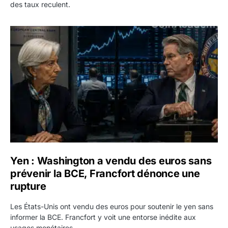
des taux reculent.
Yen : Washington a vendu des euros sans prévenir la BC
Yen : Washington a vendu des euros sans
prévenir la BCE, Francfort dénonce une
rupture
Les États-Unis ont vendu des euros pour soutenir le yen sans
informer la BCE. Francfort y voit une entorse inédite aux
usages monétaires.