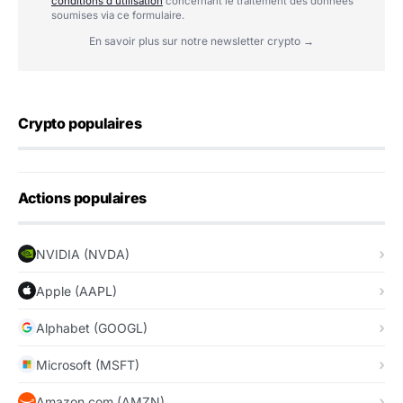
conditions d'utilisation
concernant le traitement des données
soumises via ce formulaire.
En savoir plus sur notre newsletter crypto →
Crypto populaires
Actions populaires
NVIDIA (NVDA)
Apple (AAPL)
Alphabet (GOOGL)
Microsoft (MSFT)
Amazon.com (AMZN)