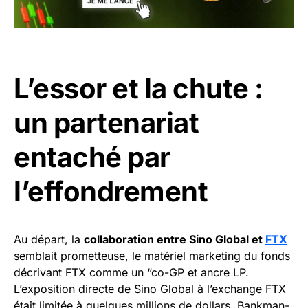
L’essor et la chute :
un partenariat
entaché par
l’effondrement
Au départ, la
collaboration entre Sino Global et
FTX
semblait prometteuse, le matériel marketing du fonds
décrivant FTX comme un “co-GP et ancre LP.
L’exposition directe de Sino Global à l’exchange FTX
était limitée à quelques millions de dollars, Bankman-