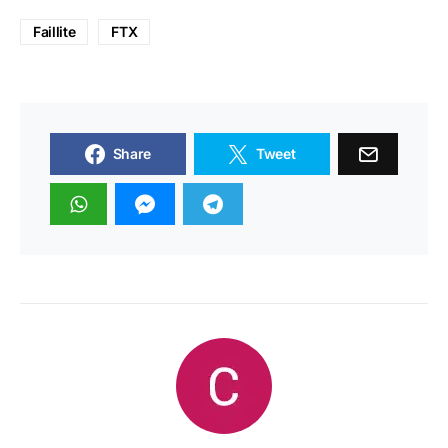
Faillite
FTX
Share
Tweet