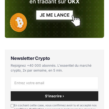
Newsletter Crypto
Rejoignez +40 000 abonnés. L'essentiel du marché
crypto, 2x par semaine, en 5 min.
S'inscrire ›
En cochant cette case, vous confirmez avoir lu et accepté nos