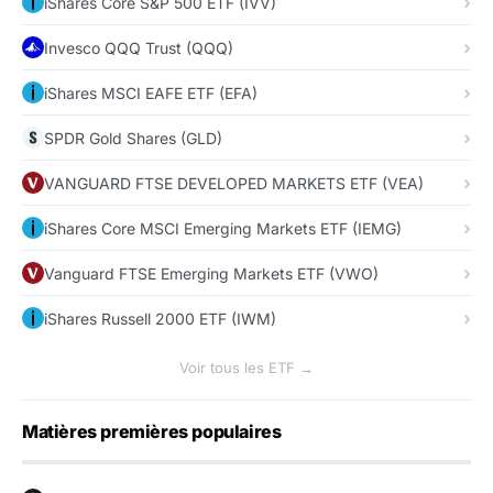
iShares Core S&P 500 ETF (IVV)
Invesco QQQ Trust (QQQ)
iShares MSCI EAFE ETF (EFA)
SPDR Gold Shares (GLD)
VANGUARD FTSE DEVELOPED MARKETS ETF (VEA)
iShares Core MSCI Emerging Markets ETF (IEMG)
Vanguard FTSE Emerging Markets ETF (VWO)
iShares Russell 2000 ETF (IWM)
Voir tous les ETF →
Matières premières populaires