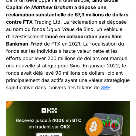
Dans un développement dramatique,
Sino Global
Capital
de
Matthew Graham
a déposé une
réclamation substantielle de 67,3 millions de dollars
contre FTX
Trading Ltd. La réclamation est déposée
au nom du fonds
Liquid Value
de Sino, un véhicule
d’investissement
lancé en collaboration avec Sam
Bankman-Fried
de FTX en 2021. La focalisation du
fonds sur les individus à haute valeur nette et les
efforts pour lever 200 millions de dollars ont marqué
une nouvelle stratégie pour Sino. En janvier 2022, le
fonds avait déjà levé 90 millions de dollars, ciblant
principalement des actifs ayant une valeur stratégique
significative dans l’univers des tokens de
SBF
.