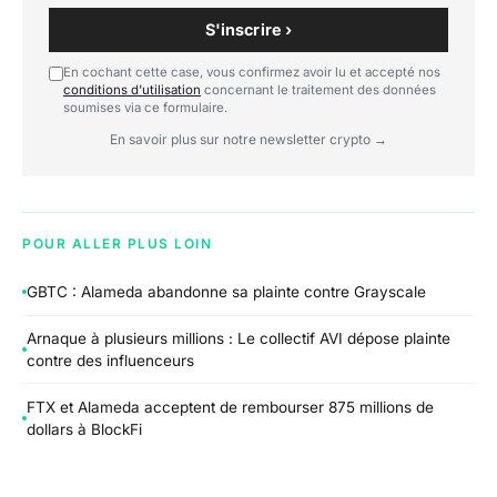
S'inscrire ›
En cochant cette case, vous confirmez avoir lu et accepté nos
conditions d'utilisation
concernant le traitement des données
soumises via ce formulaire.
En savoir plus sur notre newsletter crypto →
POUR ALLER PLUS LOIN
GBTC : Alameda abandonne sa plainte contre Grayscale
Arnaque à plusieurs millions : Le collectif AVI dépose plainte
contre des influenceurs
FTX et Alameda acceptent de rembourser 875 millions de
dollars à BlockFi