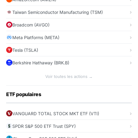
Taiwan Semiconductor Manufacturing (TSM)
Broadcom (AVGO)
Meta Platforms (META)
Tesla (TSLA)
Berkshire Hathaway (BRK.B)
Voir toutes les actions →
ETF populaires
VANGUARD TOTAL STOCK MKT ETF (VTI)
SPDR S&P 500 ETF Trust (SPY)