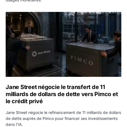
Jane Street négocie le transfert de 11 milliards de dollars
Jane Street négocie le transfert de 11
milliards de dollars de dette vers Pimco et
le crédit privé
Jane Street négocie le refinancement de 11 milliards de dollars
de dette auprès de Pimco pour financer ses investissements
dans l'IA.