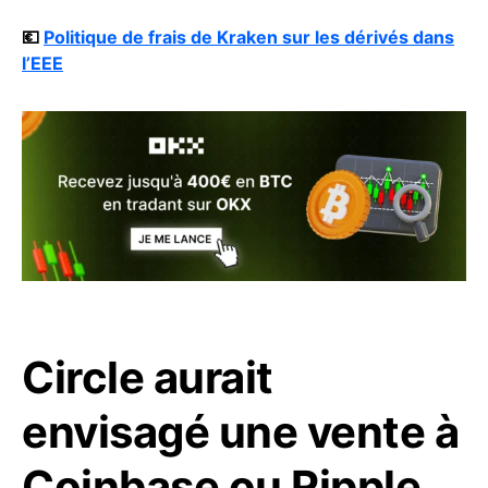
💶
Politique de frais de Kraken sur les dérivés dans
l’EEE
Circle aurait
envisagé une vente à
Coinbase ou Ripple