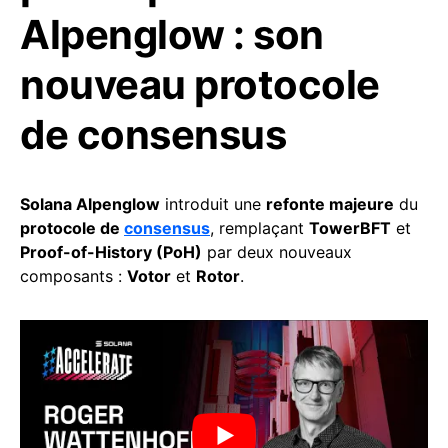
Alpenglow : son
nouveau protocole
de consensus
Solana Alpenglow
introduit une
refonte majeure
du
protocole de
consensus
, remplaçant
TowerBFT
et
Proof-of-History (PoH)
par deux nouveaux
composants :
Votor
et
Rotor
.