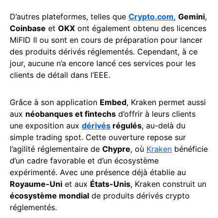
D’autres plateformes, telles que
Crypto.com
,
Gemini
,
Coinbase
et
OKX
ont également obtenu des licences
MiFID II ou sont en cours de préparation pour lancer
des produits dérivés réglementés. Cependant, à ce
jour, aucune n’a encore lancé ces services pour les
clients de détail dans l’EEE.
Grâce à son application
Embed
, Kraken permet aussi
aux
néobanques et fintechs
d’offrir à leurs clients
une exposition aux
dérivés
régulés
, au-delà du
simple trading spot. Cette ouverture repose sur
l’agilité réglementaire de
Chypre
, où
Kraken
bénéficie
d’un cadre favorable et d’un écosystème
expérimenté. Avec une présence déjà établie au
Royaume-Uni
et aux
États-Unis
, Kraken construit un
écosystème mondial
de produits dérivés crypto
réglementés.