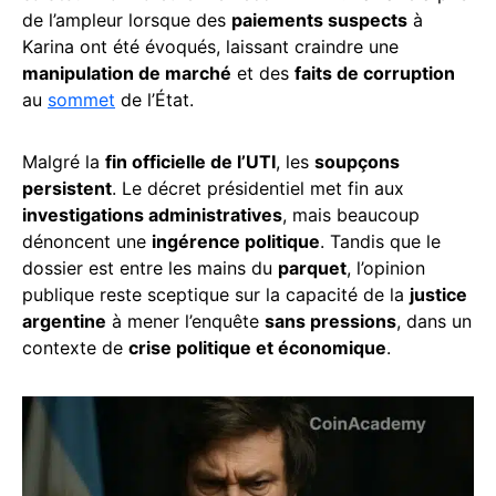
de l’ampleur lorsque des
paiements suspects
à
Karina ont été évoqués, laissant craindre une
manipulation de marché
et des
faits de corruption
au
sommet
de l’État.
Malgré la
fin officielle de l’UTI
, les
soupçons
persistent
. Le décret présidentiel met fin aux
investigations administratives
, mais beaucoup
dénoncent une
ingérence politique
. Tandis que le
dossier est entre les mains du
parquet
, l’opinion
publique reste sceptique sur la capacité de la
justice
argentine
à mener l’enquête
sans pressions
, dans un
contexte de
crise politique et économique
.