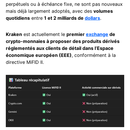
perpétuels ou à échéance fixe, ne sont pas nouveaux
mais déjà largement adoptés, avec des
volumes
quotidiens
entre
1 et 2 milliards de
dollars
.
Kraken
est actuellement le
premier
exchange
de
crypto-monnaies à proposer des produits dérivés
réglementés aux clients de détail dans l’Espace
économique européen (EEE)
, conformément à la
directive MiFID II.