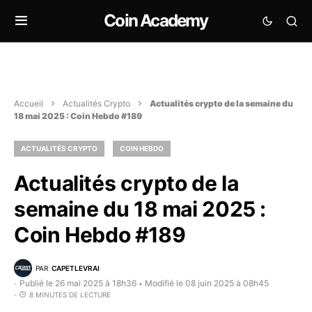
Coin Academy
Accueil
Actualités Crypto
Actualités crypto de la semaine du
18 mai 2025 : Coin Hebdo #189
ACTUALITÉS CRYPTO
COIN HEBDO
Actualités crypto de la
semaine du 18 mai 2025 :
Coin Hebdo #189
PAR
CAPETLEVRAI
Publié le 26 mai 2025 à 18h36
Modifié le 08 juin 2025 à 08h45
•
8 MINUTES DE LECTURE