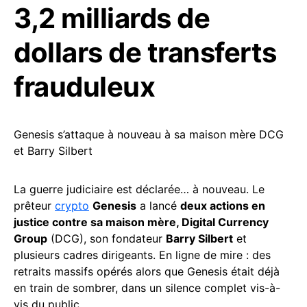
3,2 milliards de
dollars de transferts
frauduleux
Genesis s’attaque à nouveau à sa maison mère DCG
et Barry Silbert
La guerre judiciaire est déclarée… à nouveau. Le
prêteur
crypto
Genesis
a lancé
deux actions en
justice contre sa maison mère, Digital Currency
Group
(DCG), son fondateur
Barry Silbert
et
plusieurs cadres dirigeants. En ligne de mire : des
retraits massifs opérés alors que Genesis était déjà
en train de sombrer, dans un silence complet vis-à-
vis du public.