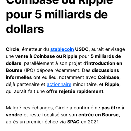
pour 5 milliards de
dollars
Circle
, émetteur du
stablecoin
USDC
, aurait envisagé
une
vente à Coinbase ou Ripple
pour
5 milliards de
dollars
, parallèlement à son projet d’
introduction en
Bourse
(IPO) déposé récemment. Des
discussions
informelles
ont eu lieu, notamment avec
Coinbase
,
déjà partenaire et
actionnaire
minoritaire, et
Ripple
,
qui aurait fait une
offre rejetée rapidement
.
Malgré ces échanges, Circle a confirmé ne
pas être à
vendre
et reste focalisé sur son
entrée en Bourse
,
après un premier échec via
SPAC
en 2021.