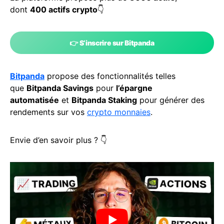
dont
400 actifs crypto
👇
👉
S’inscrire sur Bitpanda
Bitpanda
propose des fonctionnalités telles
que
Bitpanda Savings
pour
l’épargne
automatisée
et
Bitpanda Staking
pour générer des
rendements sur vos
crypto monnaies
.
Envie d’en savoir plus ? 👇