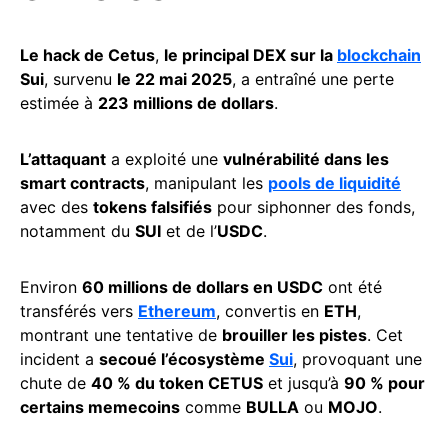
Le hack de Cetus
,
le principal DEX sur la
blockchain
Sui
, survenu
le 22 mai 2025
, a entraîné une perte
estimée à
223 millions de dollars
.
L’attaquant
a exploité une
vulnérabilité dans les
smart contracts
, manipulant les
pools de liquidité
avec des
tokens falsifiés
pour siphonner des fonds,
notamment du
SUI
et de l’
USDC
.
Environ
60 millions de dollars en USDC
ont été
transférés vers
Ethereum
, convertis en
ETH
,
montrant une tentative de
brouiller les pistes
. Cet
incident a
secoué l’écosystème
Sui
, provoquant une
chute de
40 % du token CETUS
et jusqu’à
90 % pour
certains memecoins
comme
BULLA
ou
MOJO
.