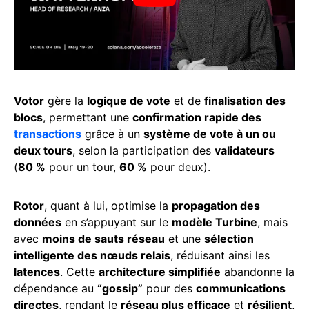
Votor
gère la
logique de vote
et de
finalisation des
blocs
, permettant une
confirmation rapide des
transactions
grâce à un
système de vote à un ou
deux tours
, selon la participation des
validateurs
(
80 %
pour un tour,
60 %
pour deux).
Rotor
, quant à lui, optimise la
propagation des
données
en s’appuyant sur le
modèle Turbine
, mais
avec
moins de sauts réseau
et une
sélection
intelligente des nœuds relais
, réduisant ainsi les
latences
. Cette
architecture simplifiée
abandonne la
dépendance au
“gossip”
pour des
communications
directes
, rendant le
réseau plus efficace
et
résilient
,