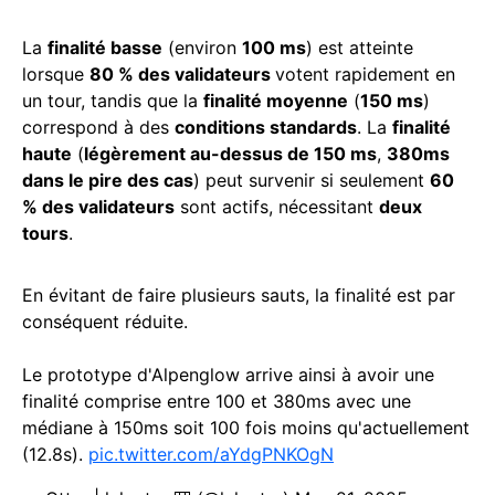
La
finalité basse
(environ
100 ms
) est atteinte
lorsque
80 % des validateurs
votent rapidement en
un tour, tandis que la
finalité moyenne
(
150 ms
)
correspond à des
conditions standards
. La
finalité
haute
(
légèrement au-dessus de 150 ms
,
380ms
dans le pire des cas
) peut survenir si seulement
60
% des validateurs
sont actifs, nécessitant
deux
tours
.
En évitant de faire plusieurs sauts, la finalité est par
conséquent réduite.
Le prototype d'Alpenglow arrive ainsi à avoir une
finalité comprise entre 100 et 380ms avec une
médiane à 150ms soit 100 fois moins qu'actuellement
(12.8s).
pic.twitter.com/aYdgPNKOgN