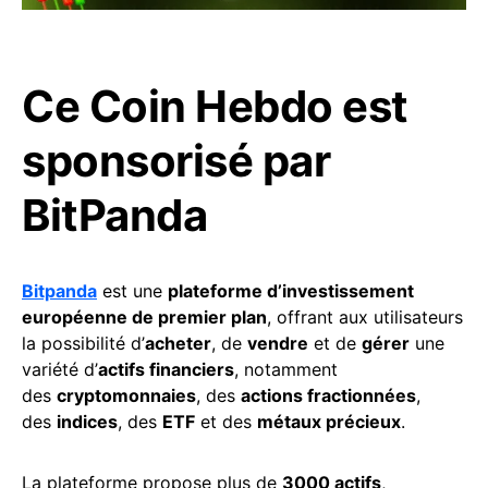
Ce Coin Hebdo est
sponsorisé par
BitPanda
Bitpanda
est une
plateforme d’investissement
européenne de premier plan
, offrant aux utilisateurs
la possibilité d’
acheter
, de
vendre
et de
gérer
une
variété d’
actifs financiers
, notamment
des
cryptomonnaies
, des
actions fractionnées
,
des
indices
, des
ETF
et des
métaux précieux
.
La plateforme propose plus de
3000 actifs
,