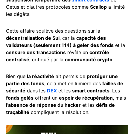
Cetus et d’autres protocoles comme
Scallop
a limité
les dégâts.
Cette affaire soulève des questions sur la
décentralisation de Sui
, car la
capacité des
validateurs (seulement 114) à geler des fonds
et la
censure des transactions
révèle un
contrôle
centralisé
, critiqué par la
communauté crypto
.
Bien que
la réactivité
ait permis de
protéger une
partie des fonds
, cela met en lumière des
failles de
sécurité
dans les
DEX
et les
smart contracts
. Les
fonds gelés
offrent un
espoir de récupération
, mais
l’absence de réponse du hacker
et les
défis de
traçabilité
compliquent la résolution.