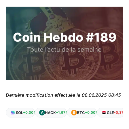
Dernière modification effectuée le 08.06.2025 08:45
SOL
HACK
BTC
GLE
+0,00%
+1,97%
+0,00%
-0,37%