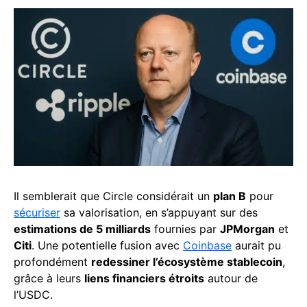
Il semblerait que Circle considérait un
plan B
pour
sécuriser
sa valorisation, en s’appuyant sur des
estimations de 5 milliards
fournies par
JPMorgan
et
Citi
. Une potentielle fusion avec
Coinbase
aurait pu
profondément
redessiner l’écosystème stablecoin
,
grâce à leurs
liens financiers étroits
autour de
l’USDC.