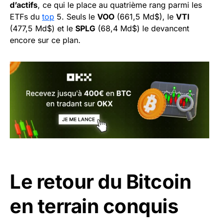
d’actifs
, ce qui le place au quatrième rang parmi les
ETFs du
top
5. Seuls le
VOO
(661,5 Md$), le
VTI
(477,5 Md$) et le
SPLG
(68,4 Md$) le devancent
encore sur ce plan.
Le retour du Bitcoin
en terrain conquis