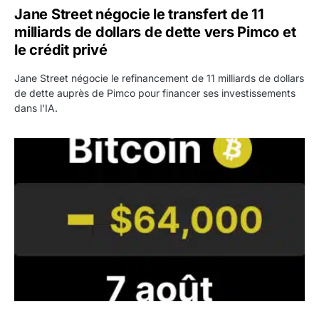
Jane Street négocie le transfert de 11
milliards de dollars de dette vers Pimco et
le crédit privé
Jane Street négocie le refinancement de 11 milliards de dollars
de dette auprès de Pimco pour financer ses investissements
dans l'IA.
Bitcoin stagne à 64 000 dollars pendant que les baleines