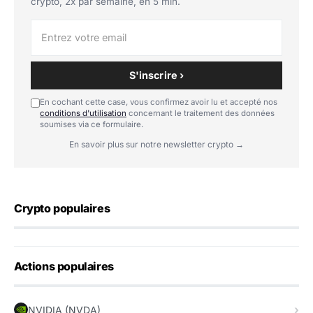
crypto, 2x par semaine, en 5 min.
S'inscrire ›
En cochant cette case, vous confirmez avoir lu et accepté nos
conditions d'utilisation
concernant le traitement des données
soumises via ce formulaire.
En savoir plus sur notre newsletter crypto →
Crypto populaires
Actions populaires
NVIDIA (NVDA)