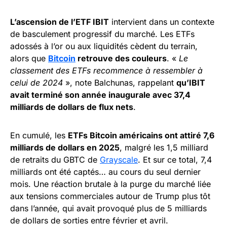
L’ascension de l’ETF IBIT
intervient dans un contexte
de basculement progressif du marché. Les ETFs
adossés à l’or ou aux liquidités cèdent du terrain,
alors que
Bitcoin
retrouve des couleurs
. «
Le
classement des ETFs recommence à ressembler à
celui de 2024
», note Balchunas, rappelant
qu’IBIT
avait terminé son année inaugurale avec 37,4
milliards de dollars de flux nets
.
En cumulé, les
ETFs Bitcoin américains ont attiré 7,6
milliards de dollars en 2025
, malgré les 1,5 milliard
de retraits du GBTC de
Grayscale
. Et sur ce total, 7,4
milliards ont été captés… au cours du seul dernier
mois. Une réaction brutale à la purge du marché liée
aux tensions commerciales autour de Trump plus tôt
dans l’année, qui avait provoqué plus de 5 milliards
de dollars de sorties entre février et avril.