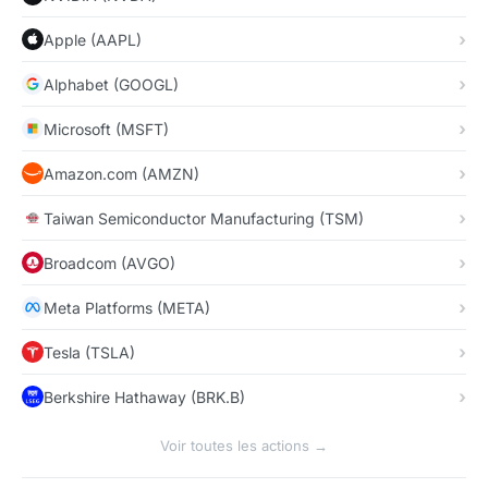
Apple (AAPL)
Alphabet (GOOGL)
Microsoft (MSFT)
Amazon.com (AMZN)
Taiwan Semiconductor Manufacturing (TSM)
Broadcom (AVGO)
Meta Platforms (META)
Tesla (TSLA)
Berkshire Hathaway (BRK.B)
Voir toutes les actions →