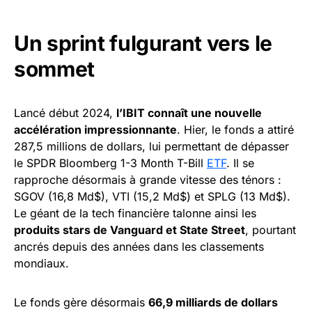
Un sprint fulgurant vers le
sommet
Lancé début 2024,
l’IBIT connaît une nouvelle
accélération impressionnante
. Hier, le fonds a attiré
287,5 millions de dollars, lui permettant de dépasser
le SPDR Bloomberg 1-3 Month T-Bill
ETF
. Il se
rapproche désormais à grande vitesse des ténors :
SGOV (16,8 Md$), VTI (15,2 Md$) et SPLG (13 Md$).
Le géant de la tech financière talonne ainsi les
produits stars de Vanguard et State Street
, pourtant
ancrés depuis des années dans les classements
mondiaux.
Le fonds gère désormais
66,9 milliards de dollars