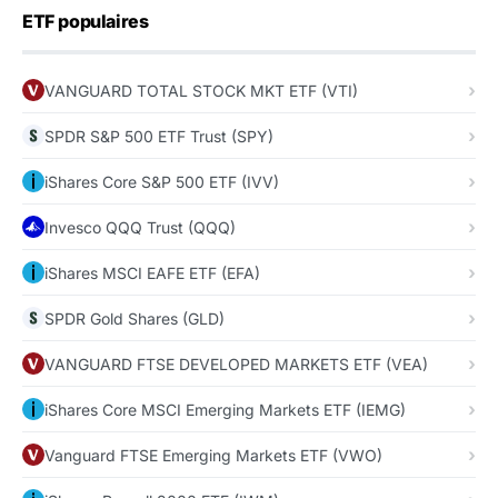
ETF populaires
VANGUARD TOTAL STOCK MKT ETF (VTI)
SPDR S&P 500 ETF Trust (SPY)
iShares Core S&P 500 ETF (IVV)
Invesco QQQ Trust (QQQ)
iShares MSCI EAFE ETF (EFA)
SPDR Gold Shares (GLD)
VANGUARD FTSE DEVELOPED MARKETS ETF (VEA)
iShares Core MSCI Emerging Markets ETF (IEMG)
Vanguard FTSE Emerging Markets ETF (VWO)