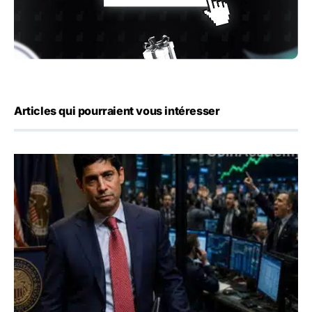
Articles qui pourraient vous intéresser
Emploi américain : 23 000 postes détruits en juillet, les 