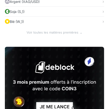
Argent (XAG/USD)
Soja (S_1)
Blé (W_1)
Voir toutes les matières premières →