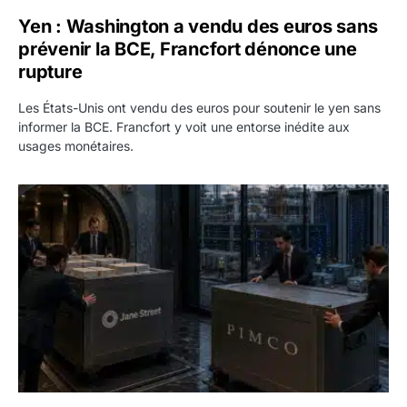
Yen : Washington a vendu des euros sans
prévenir la BCE, Francfort dénonce une
rupture
Les États-Unis ont vendu des euros pour soutenir le yen sans
informer la BCE. Francfort y voit une entorse inédite aux
usages monétaires.
Jane Street négocie le transfert de 11 milliards de dollars