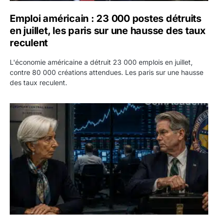
Emploi américain : 23 000 postes détruits
en juillet, les paris sur une hausse des taux
reculent
L'économie américaine a détruit 23 000 emplois en juillet,
contre 80 000 créations attendues. Les paris sur une hausse
des taux reculent.
Yen : Washington a vendu des euros sans prévenir la BC