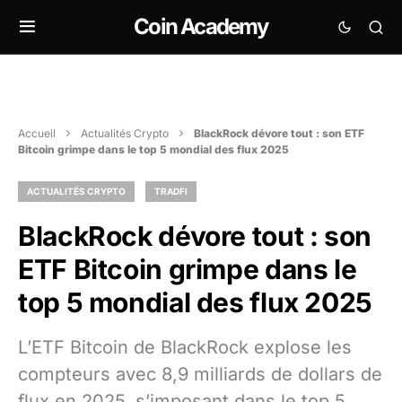
Coin Academy
Accueil
Actualités Crypto
BlackRock dévore tout : son ETF
Bitcoin grimpe dans le top 5 mondial des flux 2025
ACTUALITÉS CRYPTO
TRADFI
BlackRock dévore tout : son
ETF Bitcoin grimpe dans le
top 5 mondial des flux 2025
L’ETF Bitcoin de BlackRock explose les
compteurs avec 8,9 milliards de dollars de
flux en 2025, s’imposant dans le top 5