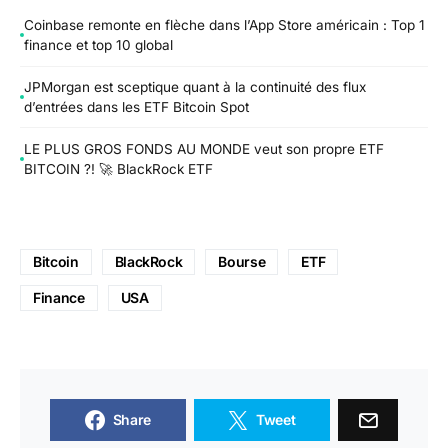
Coinbase remonte en flèche dans l’App Store américain : Top 1
finance et top 10 global
JPMorgan est sceptique quant à la continuité des flux
d’entrées dans les ETF Bitcoin Spot
LE PLUS GROS FONDS AU MONDE veut son propre ETF
BITCOIN ?! 🚀 BlackRock ETF
Bitcoin
BlackRock
Bourse
ETF
Finance
USA
Share
Tweet