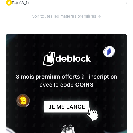
Blé (W_1)
Voir toutes les matières premières →