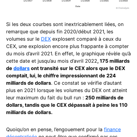
Si les deux courbes sont inextricablement liées, on
remarque que depuis fin 2020/début 2021, les
volumes sur le
DEX
explosent comparé à ceux du
CEX, une explosion encore plus frappante à compter
du mois d’avril 2021. En effet, le graphique révèle qu’à
cette date et jusqu’au mois d’avril 2022
, 175 milliards
de
dollars
ont transité sur le CEX alors que le DEX
comptait, lui, le chiffre impressionnant de 224
milliards de dollars
. Ce constat se vérifie d’autant
plus en 2021 lorsque les volumes du DEX ont atteint
leur maximum du fait du bull run :
250 milliards de
dollars, tandis que le CEX dépassait à peine les 110
milliards de dollars.
Quoiqu’on en pense, l’engouement pour la
finance
décentralisée
ne peut être que confirmé par ces