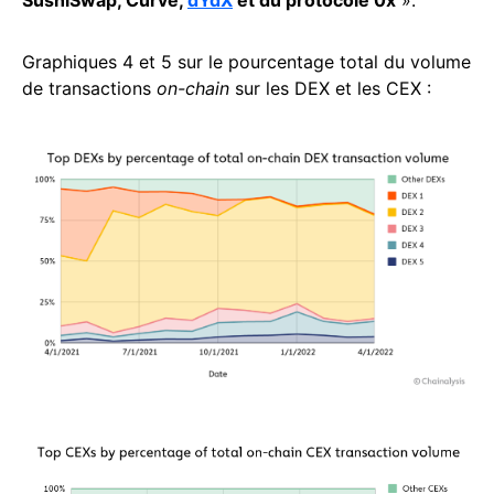
SushiSwap, Curve,
dYdX
et du protocole 0x
».
Graphiques 4 et 5 sur le pourcentage total du volume
de transactions
on-chain
sur les DEX et les CEX :