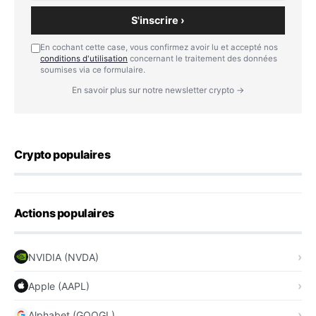
S'inscrire ›
En cochant cette case, vous confirmez avoir lu et accepté nos
conditions d'utilisation
concernant le traitement des données
soumises via ce formulaire.
En savoir plus sur notre newsletter crypto →
Crypto populaires
Actions populaires
NVIDIA (NVDA)
Apple (AAPL)
Alphabet (GOOGL)