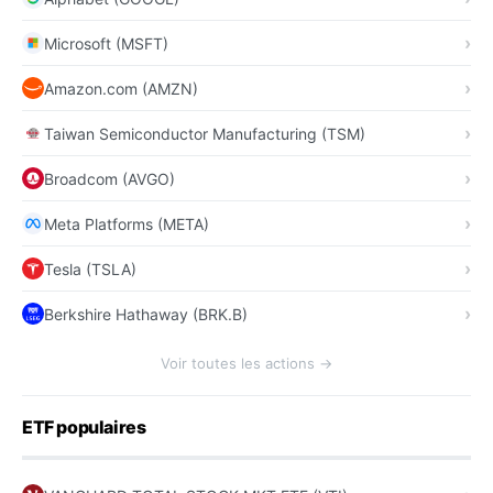
Microsoft (MSFT)
Amazon.com (AMZN)
Taiwan Semiconductor Manufacturing (TSM)
Broadcom (AVGO)
Meta Platforms (META)
Tesla (TSLA)
Berkshire Hathaway (BRK.B)
Voir toutes les actions →
ETF populaires