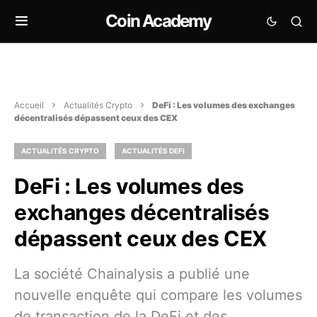
Coin Academy
Accueil
Actualités Crypto
DeFi : Les volumes des exchanges
décentralisés dépassent ceux des CEX
ACTUALITÉS CRYPTO
ACTUALITÉS DEFI
DeFi : Les volumes des
exchanges décentralisés
dépassent ceux des CEX
La société Chainalysis a publié une
nouvelle enquête qui compare les volumes
de transaction de la DeFi et des