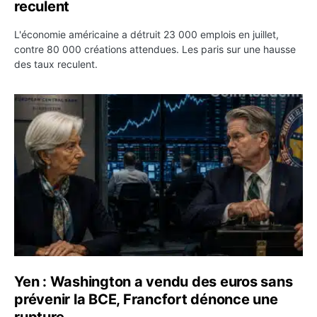
reculent
L'économie américaine a détruit 23 000 emplois en juillet,
contre 80 000 créations attendues. Les paris sur une hausse
des taux reculent.
Yen : Washington a vendu des euros sans prévenir la BC
Yen : Washington a vendu des euros sans
prévenir la BCE, Francfort dénonce une
rupture