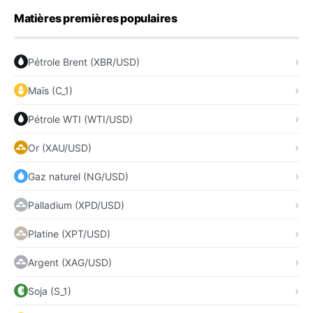
Matières premières populaires
Pétrole Brent (XBR/USD)
Maïs (C_1)
Pétrole WTI (WTI/USD)
Or (XAU/USD)
Gaz naturel (NG/USD)
Palladium (XPD/USD)
Platine (XPT/USD)
Argent (XAG/USD)
Soja (S_1)