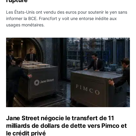
Les États-Unis ont vendu des euros pour soutenir le yen sans
informer la BCE. Francfort y voit une entorse inédite aux
usages monétaires.
Jane Street négocie le transfert de 11 milliards de dollar
Jane Street négocie le transfert de 11
milliards de dollars de dette vers Pimco et
le crédit privé