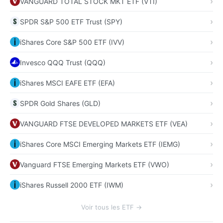
VANGUARD TOTAL STOCK MKT ETF (VTI)
SPDR S&P 500 ETF Trust (SPY)
iShares Core S&P 500 ETF (IVV)
Invesco QQQ Trust (QQQ)
iShares MSCI EAFE ETF (EFA)
SPDR Gold Shares (GLD)
VANGUARD FTSE DEVELOPED MARKETS ETF (VEA)
iShares Core MSCI Emerging Markets ETF (IEMG)
Vanguard FTSE Emerging Markets ETF (VWO)
iShares Russell 2000 ETF (IWM)
Voir tous les ETF →