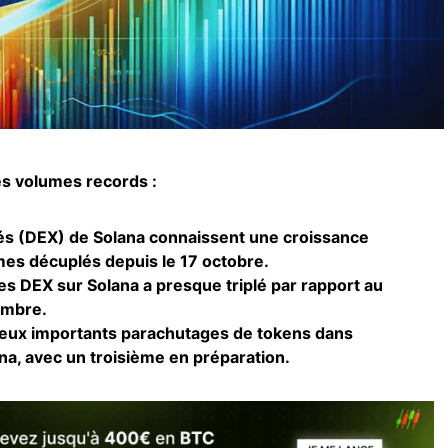
es volumes records :
és (DEX) de Solana connaissent une croissance
mes décuplés depuis le 17 octobre.
s DEX sur Solana a presque triplé par rapport au
embre.
 deux importants parachutages de tokens dans
na, avec un troisième en préparation.