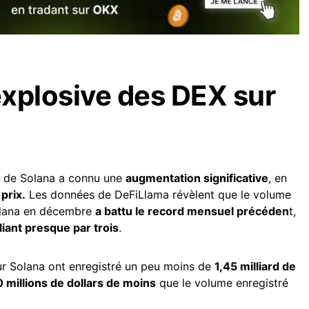
xplosive des DEX sur
Fi de Solana a connu une
augmentation significative
, en
prix.
Les données de DeFiLlama révèlent que le volume
lana en décembre
a battu le record mensuel précéden
t,
liant presque par trois
.
sur Solana ont enregistré un peu moins de
1,45 milliard de
 millions de dollars de moins
que le volume enregistré