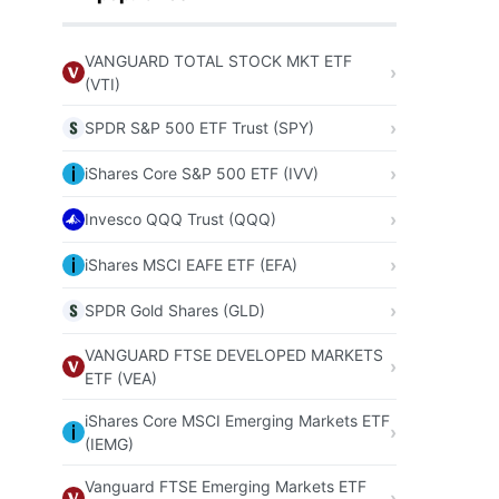
VANGUARD TOTAL STOCK MKT ETF
(VTI)
SPDR S&P 500 ETF Trust (SPY)
iShares Core S&P 500 ETF (IVV)
Invesco QQQ Trust (QQQ)
iShares MSCI EAFE ETF (EFA)
SPDR Gold Shares (GLD)
VANGUARD FTSE DEVELOPED MARKETS
ETF (VEA)
iShares Core MSCI Emerging Markets ETF
(IEMG)
Vanguard FTSE Emerging Markets ETF