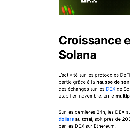
Croissance e
Solana
L’activité sur les protocoles De
partie grâce à la
hausse de son 
des échanges sur les
DEX
de So
établi en novembre, en le
multip
Sur les dernières 24h, les DEX 
dollars
au total
, soit près de
200
par les DEX sur Ethereum.