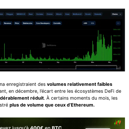
na enregistraient des
volumes relativement faibles
t, en décembre, l’écart entre les écosystèmes DeFi de
idérablement réduit
. À certains moments du mois, les
stré
plus de volume que ceux d’Ethereum.