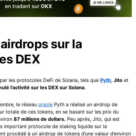
airdrops sur la
des DEX
par les protocoles DeFi de Solana, tels que
Pyth
,
Jito
et
mulé l’activité sur les DEX sur Solana
.
vembre, le réseau
oracle
Pyth a réalisé un airdrop de
eur totale de ces tokens, en se basant sur les prix du
nviron
87 millions de dollars.
Peu après, Jito, qui est
important protocole de staking liquide sur la
nt procédé à un airdrop de tokens d’une valeur d’environ