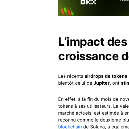
L’impact des 
croissance 
Les récents
airdrops de tokens
bientôt celui de
Jupiter
, ont
sti
En effet, à la fin du mois de no
tokens à ses utilisateurs. La val
marché actuels, est estimée à e
reconnu comme le deuxième plus 
blockchain
de Solana, a égaleme