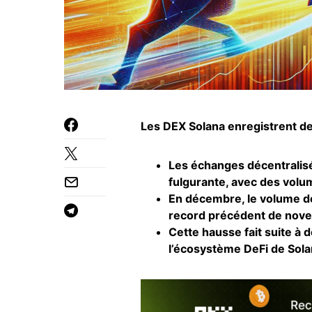
Les DEX Solana enregistrent d
Les échanges décentralis
fulgurante, avec des volu
En décembre, le volume de
record précédent de nov
Cette hausse fait suite à
l’écosystème
DeFi
de Sola