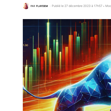
Publié le 27 décembre 2023 à 17h57
Mod
PAR
FLAYDEM
•