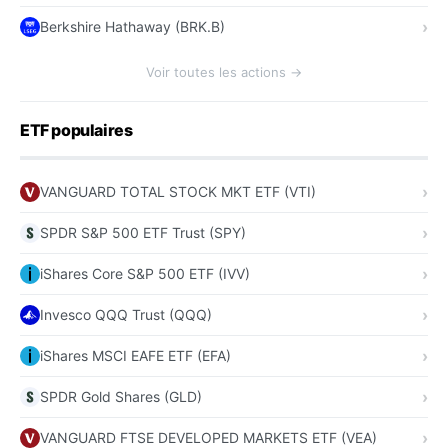
Berkshire Hathaway (BRK.B)
Voir toutes les actions →
ETF populaires
VANGUARD TOTAL STOCK MKT ETF (VTI)
SPDR S&P 500 ETF Trust (SPY)
iShares Core S&P 500 ETF (IVV)
Invesco QQQ Trust (QQQ)
iShares MSCI EAFE ETF (EFA)
SPDR Gold Shares (GLD)
VANGUARD FTSE DEVELOPED MARKETS ETF (VEA)