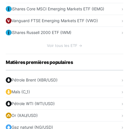
iShares Core MSCI Emerging Markets ETF (IEMG)
Vanguard FTSE Emerging Markets ETF (VWO)
iShares Russell 2000 ETF (IWM)
Voir tous les ETF →
Matières premières populaires
Pétrole Brent (XBR/USD)
Maïs (C_1)
Pétrole WTI (WTI/USD)
Or (XAU/USD)
Gaz naturel (NG/USD)