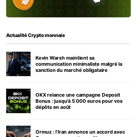
Actualité Crypto monnaie
Kevin Warsh maintient sa
communication minimaliste malgré la
sanction du marché obligataire
OKX relance une campagne Deposit
Bonus : jusqu’à 5 000 euros pour vos
dépôts en août
Ormuz : l’Iran annonce un accord avec