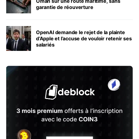
Oman sur une route maritime, sans
garantie de réouverture
OpenAI demande le rejet de la plainte
d’Apple et l’accuse de vouloir retenir ses
salariés