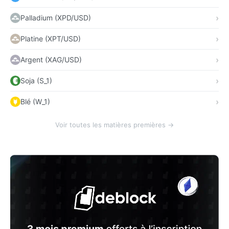
Palladium (XPD/USD)
Platine (XPT/USD)
Argent (XAG/USD)
Soja (S_1)
Blé (W_1)
Voir toutes les matières premières →