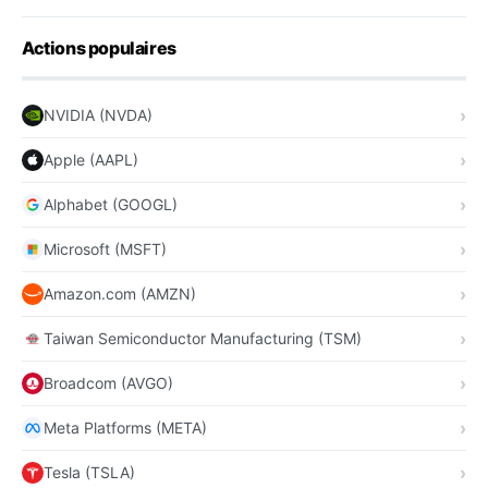
Actions populaires
NVIDIA (NVDA)
Apple (AAPL)
Alphabet (GOOGL)
Microsoft (MSFT)
Amazon.com (AMZN)
Taiwan Semiconductor Manufacturing (TSM)
Broadcom (AVGO)
Meta Platforms (META)
Tesla (TSLA)