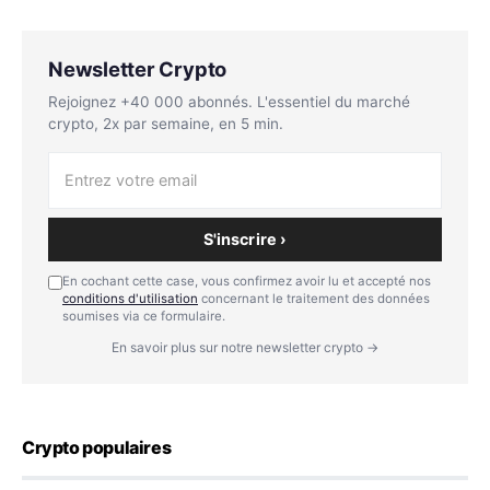
Newsletter Crypto
Rejoignez +40 000 abonnés. L'essentiel du marché
crypto, 2x par semaine, en 5 min.
S'inscrire ›
En cochant cette case, vous confirmez avoir lu et accepté nos
conditions d'utilisation
concernant le traitement des données
soumises via ce formulaire.
En savoir plus sur notre newsletter crypto →
Crypto populaires