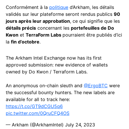
Conformément à la
politique
d’Arkham, les détails
validés sur leur plateforme seront rendus publics
90
jours après leur approbation
, ce qui signifie que les
détails précis
concernant les
portefeuilles de Do
Kwon
et
TerraForm Labs
pourraient être publiés d’ici
la
fin d’octobre
.
The Arkham Intel Exchange now has its first
approved submission: new evidence of wallets
owned by Do Kwon / Terraform Labs.
An anonymous on-chain sleuth and
@ErgoBTC
were
the successful bounty hunters. The new labels are
available for all to track here:
https://t.co/GT9dCGU5q6
pic.twitter.com/0QruCFQ4OS
— Arkham (@ArkhamIntel)
July 24, 2023