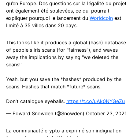
qu’en Europe. Des questions sur la légalité du projet
ont également été soulevées, ce qui pourrait
expliquer pourquoi le lancement du
Worldcoin
est
limité à 35 villes dans 20 pays.
This looks like it produces a global (hash) database
of people's iris scans (for "fairness"), and waves
away the implications by saying "we deleted the
scans!"
Yeah, but you save the *hashes* produced by the
scans. Hashes that match *future* scans.
Don't catalogue eyeballs.
https://t.co/uAk0NYGeZu
— Edward Snowden (@Snowden)
October 23, 2021
La communauté crypto a exprimé son indignation