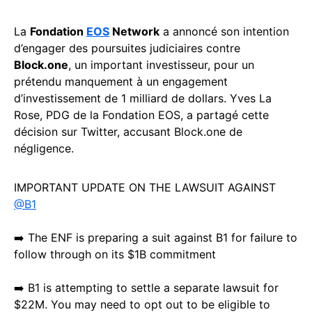
La
Fondation
EOS
Network
a annoncé son intention
d’engager des poursuites judiciaires contre
Block.one
, un important investisseur, pour un
prétendu manquement à un engagement
d’investissement de 1 milliard de dollars. Yves La
Rose, PDG de la Fondation EOS, a partagé cette
décision sur Twitter, accusant Block.one de
négligence.
IMPORTANT UPDATE ON THE LAWSUIT AGAINST
@B1
➡️ The ENF is preparing a suit against B1 for failure to
follow through on its $1B commitment
➡️ B1 is attempting to settle a separate lawsuit for
$22M. You may need to opt out to be eligible to