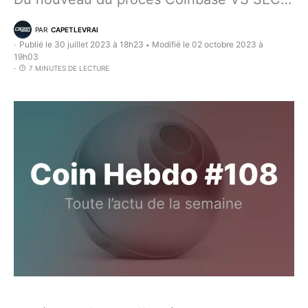
PAR
CAPETLEVRAI
Publié le 30 juillet 2023 à 18h23
Modifié le 02 octobre 2023 à
•
19h03
7 MINUTES DE LECTURE