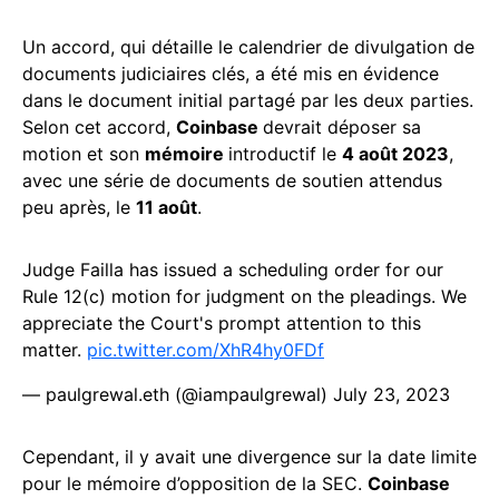
Un accord, qui détaille le calendrier de divulgation de
documents judiciaires clés, a été mis en évidence
dans le document initial partagé par les deux parties.
Selon cet accord,
Coinbase
devrait déposer sa
motion et son
mémoire
introductif le
4 août 2023
,
avec une série de documents de soutien attendus
peu après, le
11 août
.
Judge Failla has issued a scheduling order for our
Rule 12(c) motion for judgment on the pleadings. We
appreciate the Court's prompt attention to this
matter.
pic.twitter.com/XhR4hy0FDf
— paulgrewal.eth (@iampaulgrewal)
July 23, 2023
Cependant, il y avait une divergence sur la date limite
pour le mémoire d’opposition de la SEC.
Coinbase