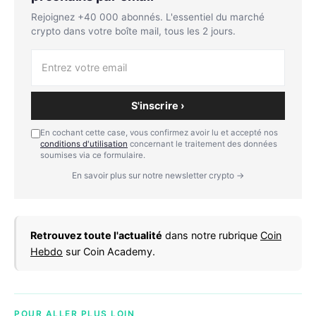
Rejoignez +40 000 abonnés. L'essentiel du marché
crypto dans votre boîte mail, tous les 2 jours.
S'inscrire ›
En cochant cette case, vous confirmez avoir lu et accepté nos
conditions d'utilisation
concernant le traitement des données
soumises via ce formulaire.
En savoir plus sur notre newsletter crypto →
Retrouvez toute l'actualité
dans notre rubrique
Coin
Hebdo
sur Coin Academy.
POUR ALLER PLUS LOIN