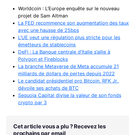
Worldcoin : L’Europe enquête sur le nouveau
projet de Sam Altman
La FED recommence son augmentation des taux
avec une hausse de 25bps
L’UE veut une régulation plus stricte pour les
émetteurs de stablecoins
DeFi : La Banque centrale d’Italie s’allie à
Polygon et Fireblocks
La branche Metaverse de Meta accumule 21
milliards de dollars de pertes depuis 2022
Le candidat présidentiel pro Bitcoin, RFK Jr.,
dévoile ses achats de BTC
Sequoia Capital divise la valeur de son fonds
crypto par 3
Cet article vous a plu ? Recevez les
prochains par email