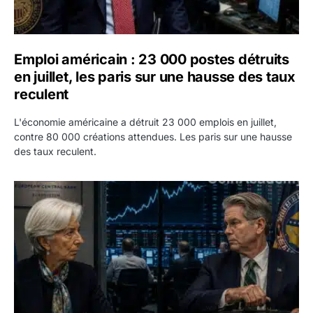
Emploi américain : 23 000 postes détruits
en juillet, les paris sur une hausse des taux
reculent
L'économie américaine a détruit 23 000 emplois en juillet,
contre 80 000 créations attendues. Les paris sur une hausse
des taux reculent.
Yen : Washington a vendu des euros sans prévenir la BC