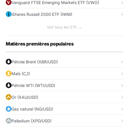
Vanguard FTSE Emerging Markets ETF (VWO)
iShares Russell 2000 ETF (IWM)
Voir tous les ETF →
Matières premières populaires
Pétrole Brent (XBR/USD)
Maïs (C_1)
Pétrole WTI (WTI/USD)
Or (XAU/USD)
Gaz naturel (NG/USD)
Palladium (XPD/USD)