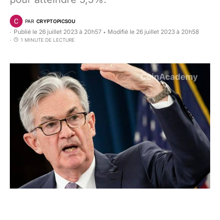
PAR
CRYPTOPICSOU
Publié le 26 juillet 2023 à 20h57
Modifié le 26 juillet 2023 à 20h58
•
1 MINUTE DE LECTURE