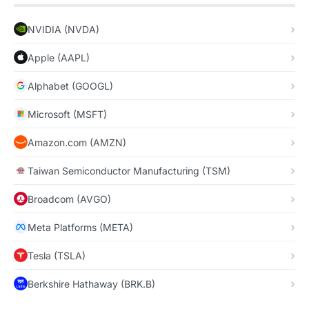
NVIDIA (NVDA)
Apple (AAPL)
Alphabet (GOOGL)
Microsoft (MSFT)
Amazon.com (AMZN)
Taiwan Semiconductor Manufacturing (TSM)
Broadcom (AVGO)
Meta Platforms (META)
Tesla (TSLA)
Berkshire Hathaway (BRK.B)