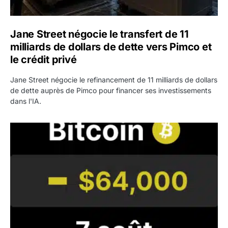
Jane Street négocie le transfert de 11
milliards de dollars de dette vers Pimco et
le crédit privé
Jane Street négocie le refinancement de 11 milliards de dollars
de dette auprès de Pimco pour financer ses investissements
dans l'IA.
Bitcoin stagne à 64 000 dollars pendant que les baleines