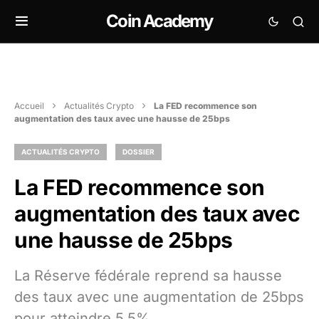
Coin Academy
Accueil
Actualités Crypto
La FED recommence son
augmentation des taux avec une hausse de 25bps
ACTUALITÉS CRYPTO
DOSSIER
La FED recommence son
augmentation des taux avec
une hausse de 25bps
La Réserve fédérale reprend sa hausse
des taux avec une augmentation de 25bps
pour atteindre 5,5%.