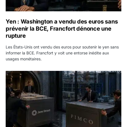
Yen : Washington a vendu des euros sans
prévenir la BCE, Francfort dénonce une
rupture
Les États-Unis ont vendu des euros pour soutenir le yen sans
informer la BCE. Francfort y voit une entorse inédite aux
usages monétaires.
Jane Street négocie le transfert de 11 milliards de dollars