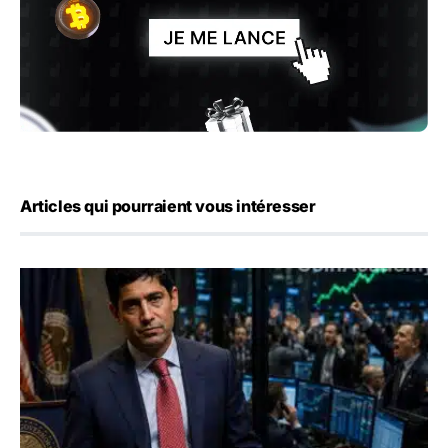
Articles qui pourraient vous intéresser
Emploi américain : 23 000 postes détruits en juillet, les 