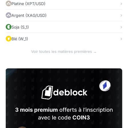
Platine (XPT/USD)
Argent (XAG/USD)
Soja (S_1)
Blé (W_1)
Voir toutes les matières premières →