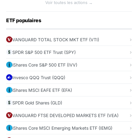
Voir toutes les actions →
ETF populaires
VANGUARD TOTAL STOCK MKT ETF (VTI)
SPDR S&P 500 ETF Trust (SPY)
iShares Core S&P 500 ETF (IVV)
Invesco QQQ Trust (QQQ)
iShares MSCI EAFE ETF (EFA)
SPDR Gold Shares (GLD)
VANGUARD FTSE DEVELOPED MARKETS ETF (VEA)
iShares Core MSCI Emerging Markets ETF (IEMG)