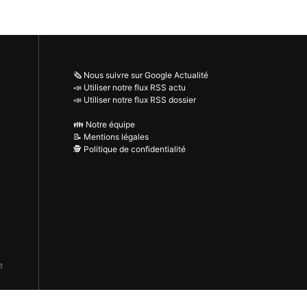
🗞️ Nous suivre sur Google Actualité
📣 Utiliser notre flux RSS actu
📣 Utiliser notre flux RSS dossier
👪 Notre équipe
📝 Mentions légales
🕵️ Politique de confidentialité
t