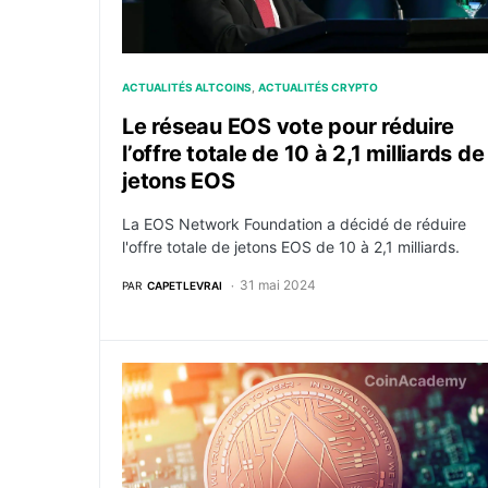
ACTUALITÉS ALTCOINS
ACTUALITÉS CRYPTO
Le réseau EOS vote pour réduire
l’offre totale de 10 à 2,1 milliards de
jetons EOS
La EOS Network Foundation a décidé de réduire
l'offre totale de jetons EOS de 10 à 2,1 milliards.
31 mai 2024
PAR
CAPETLEVRAI
La Fondation EOS poursuit Block.one pour un