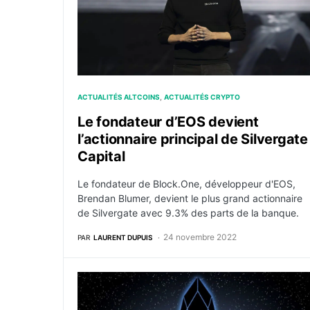
ACTUALITÉS ALTCOINS
ACTUALITÉS CRYPTO
Le fondateur d’EOS devient
l’actionnaire principal de Silvergate
Capital
Le fondateur de Block.One, développeur d'EOS,
Brendan Blumer, devient le plus grand actionnaire
de Silvergate avec 9.3% des parts de la banque.
24 novembre 2022
PAR
LAURENT DUPUIS
Crypto : EOS va intégrer rapidement l’IBC 