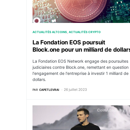
ACTUALITÉS ALTCOINS
ACTUALITÉS CRYPTO
La Fondation EOS poursuit
Block.one pour un milliard de dollar
La Fondation EOS Network engage des poursuites
judiciaires contre Block.one, remettant en question
l'engagement de l'entreprise à investir 1 milliard de
dollars.
26 juillet 2023
PAR
CAPETLEVRAI
Le fondateur d’EOS devient l’actionnaire prin