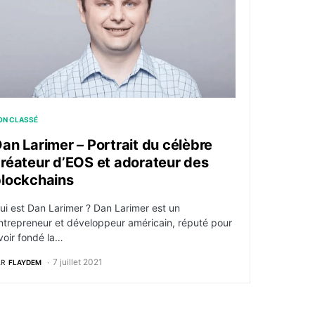
ON CLASSÉ
an Larimer – Portrait du célèbre
réateur d’EOS et adorateur des
lockchains
ui est Dan Larimer ? Dan Larimer est un
ntrepreneur et développeur américain, réputé pour
voir fondé la…
7 juillet 2021
AR
FLAYDEM