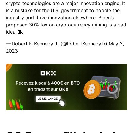
crypto technologies are a major innovation engine. It
is a mistake for the U.S. government to hobble the
industry and drive innovation elsewhere. Biden’s
proposed 30% tax on cryptocurrency mining is a bad
idea. 🧵
— Robert F. Kennedy Jr (@RobertKennedyJr)
May 3,
2023