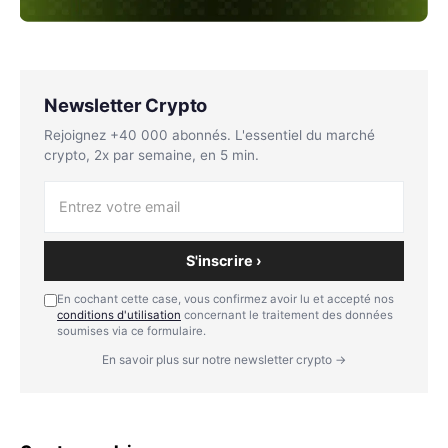
Newsletter Crypto
Rejoignez +40 000 abonnés. L'essentiel du marché
crypto, 2x par semaine, en 5 min.
S'inscrire ›
En cochant cette case, vous confirmez avoir lu et accepté nos
conditions d'utilisation
concernant le traitement des données
soumises via ce formulaire.
En savoir plus sur notre newsletter crypto →