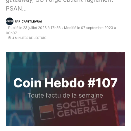
PSAN…
PAR
CAPETLEVRAI
Publié le 23 juillet 2023 à 17h56
Modifié le 07 septembre 2023 à
•
00h07
4 MINUTES DE LECTURE