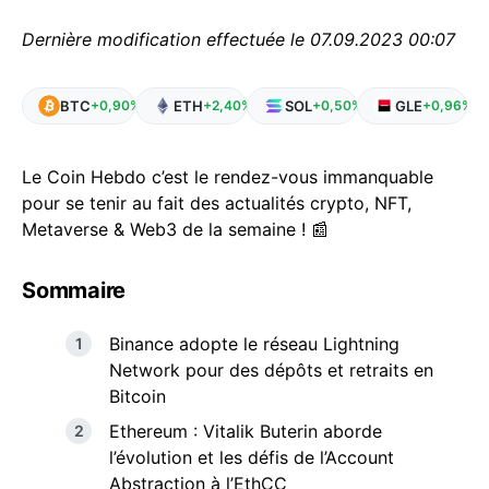
Dernière modification effectuée le 07.09.2023 00:07
BTC
ETH
SOL
GLE
+0,90%
+2,40%
+0,50%
+0,96%
Le Coin Hebdo c’est le rendez-vous immanquable
pour se tenir au fait des actualités crypto, NFT,
Metaverse & Web3 de la semaine ! 📰
Sommaire
Binance adopte le réseau Lightning
Network pour des dépôts et retraits en
Bitcoin
Ethereum : Vitalik Buterin aborde
l’évolution et les défis de l’Account
Abstraction à l’EthCC