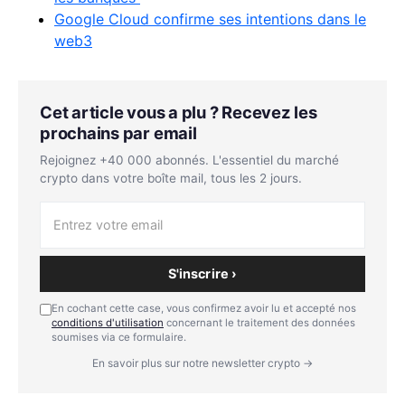
Google Cloud confirme ses intentions dans le
web3
Cet article vous a plu ? Recevez les
prochains par email
Rejoignez +40 000 abonnés. L'essentiel du marché
crypto dans votre boîte mail, tous les 2 jours.
S'inscrire ›
En cochant cette case, vous confirmez avoir lu et accepté nos
conditions d'utilisation
concernant le traitement des données
soumises via ce formulaire.
En savoir plus sur notre newsletter crypto →