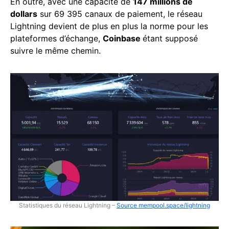
En outre, avec une capacité de
147 millions de
dollars
sur 69 395 canaux de paiement, le réseau
Lightning devient de plus en plus la norme pour les
plateformes d’échange,
Coinbase
étant supposé
suivre le même chemin.
Statistiques du réseau Lightning –
Source mempool.space/lightning