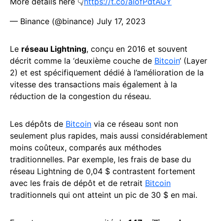
More details here 👇
https://t.co/aIofPdtAGY
— Binance (@binance)
July 17, 2023
Le
réseau Lightning
, conçu en 2016 et souvent
décrit comme la ‘deuxième couche de
Bitcoin
‘ (Layer
2) et est spécifiquement dédié à l’amélioration de la
vitesse des transactions mais également à la
réduction de la congestion du réseau.
Les dépôts de
Bitcoin
via ce réseau sont non
seulement plus rapides, mais aussi considérablement
moins coûteux, comparés aux méthodes
traditionnelles. Par exemple, les frais de base du
réseau Lightning de 0,04 $ contrastent fortement
avec les frais de dépôt et de retrait
Bitcoin
traditionnels qui ont atteint un pic de 30 $ en mai.