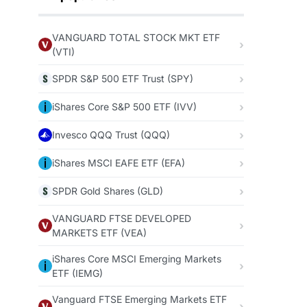
VANGUARD TOTAL STOCK MKT ETF
(VTI)
SPDR S&P 500 ETF Trust (SPY)
iShares Core S&P 500 ETF (IVV)
Invesco QQQ Trust (QQQ)
iShares MSCI EAFE ETF (EFA)
SPDR Gold Shares (GLD)
VANGUARD FTSE DEVELOPED
MARKETS ETF (VEA)
iShares Core MSCI Emerging Markets
ETF (IEMG)
Vanguard FTSE Emerging Markets ETF