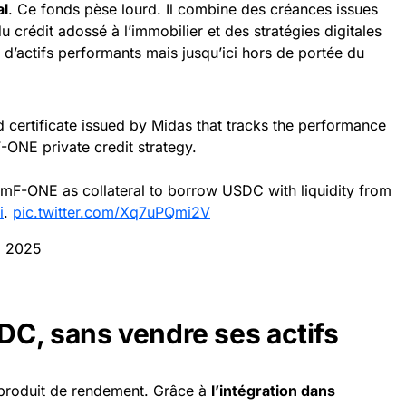
al
. Ce fonds pèse lourd. Il combine des créances issues
u crédit adossé à l’immobilier et des stratégies digitales
er d’actifs performants mais jusqu’ici hors de portée du
 certificate issued by Midas that tracks the performance
F-ONE private credit strategy.
 mF-ONE as collateral to borrow USDC with liquidity from
i
.
pic.twitter.com/Xq7uPQmi2V
, 2025
C, sans vendre ses actifs
 produit de rendement. Grâce à
l’intégration dans