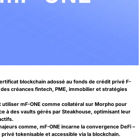
tificat blockchain adossé au fonds de crédit privé F-
 des créances fintech, PME, immobilier et stratégies
t utiliser mF-ONE comme collatéral sur Morpho pour
e à des vaults gérés par Steakhouse, optimisant leur
ctifs.
majeurs comme, mF-ONE incarne la convergence DeFi –
 privé tokenisable et accessible via la blockchain.