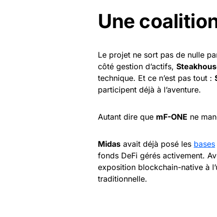
Une coalition
Le projet ne sort pas de nulle pa
côté gestion d’actifs,
Steakhous
technique. Et ce n’est pas tout :
participent déjà à l’aventure.
Autant dire que
mF-ONE
ne manqu
Midas
avait déjà posé les
bases
fonds DeFi gérés activement. A
exposition blockchain-native à l’
traditionnelle.