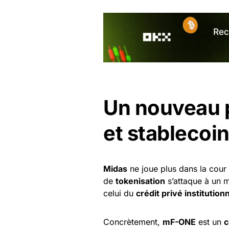
Un nouveau p
et stablecoi
Midas
ne joue plus dans la cour
de
tokenisation
s’attaque à un m
celui du
crédit privé institution
Concrètement,
mF-ONE
est un
c