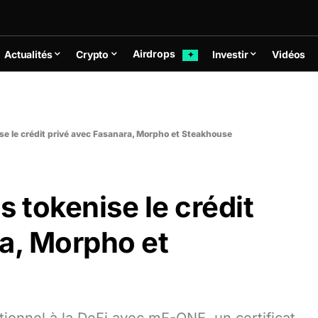
Airdrops
Actualités
Crypto
Investir
Vidéos
✦
se le crédit privé avec Fasanara, Morpho et Steakhouse
s tokenise le crédit
a, Morpho et