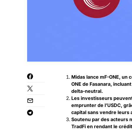
Midas lance mF-ONE, un cer
ONE de Fasanara, incluant
delta-neutral.
Les investisseurs peuven
emprunter de l’USDC, grâc
capital sans vendre leurs a
Soutenu par des acteurs 
TradFi en rendant le crédit