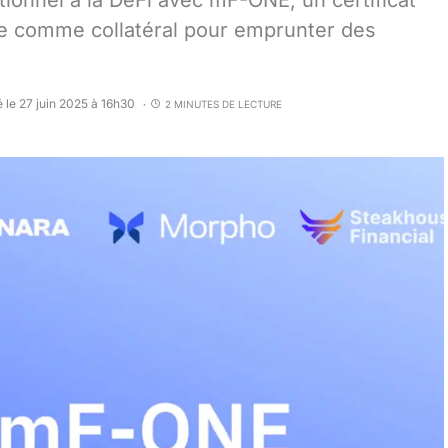
utionnel à la DeFi avec mF-ONE, un certificat
ble comme collatéral pour emprunter des
é le 27 juin 2025 à 16h30
2 MINUTES DE LECTURE