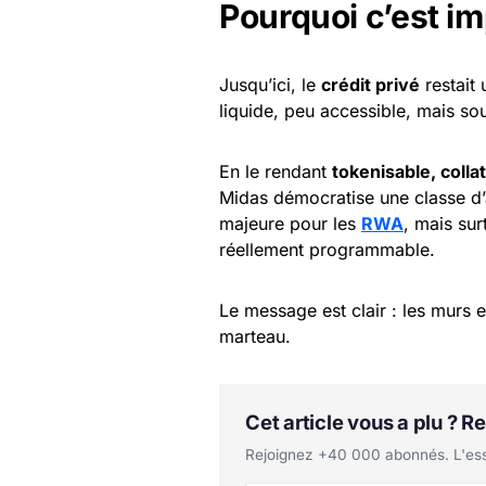
Pourquoi c’est i
Jusqu’ici, le
crédit privé
restait
liquide, peu accessible, mais sou
En le rendant
tokenisable, colla
Midas démocratise une classe d’a
majeure pour les
RWA
, mais sur
réellement programmable.
Le message est clair : les murs e
marteau.
Cet article vous a plu ? 
Rejoignez +40 000 abonnés. L'essen