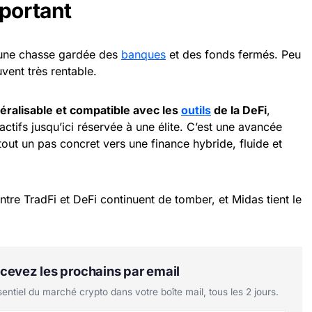
mportant
 une chasse gardée des
banques
et des fonds fermés. Peu
vent très rentable.
téralisable et compatible avec les
outils
de la DeFi
,
ctifs jusqu’ici réservée à une élite. C’est une avancée
tout un pas concret vers une finance hybride, fluide et
ntre TradFi et DeFi continuent de tomber, et Midas tient le
Recevez les prochains par email
tiel du marché crypto dans votre boîte mail, tous les 2 jours.