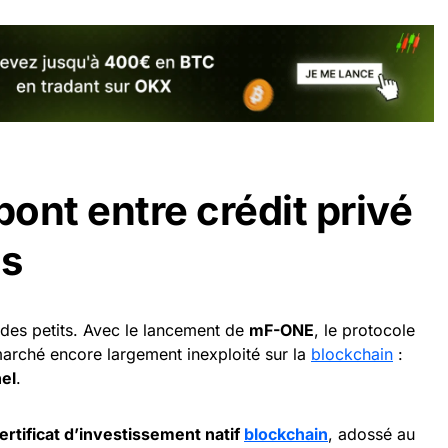
ont entre crédit privé
ns
 des petits. Avec le lancement de
mF-ONE
, le protocole
arché encore largement inexploité sur la
blockchain
:
nel
.
ertificat d’investissement natif
blockchain
, adossé au