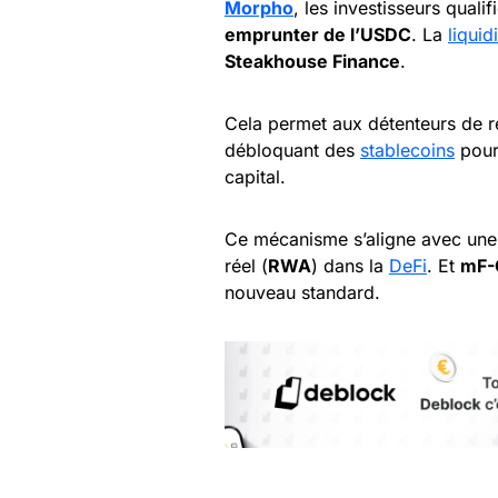
Morpho
, les investisseurs quali
emprunter de l’USDC
. La
liquid
Steakhouse Finance
.
Cela permet aux détenteurs de r
débloquant des
stablecoins
pour 
capital.
Ce mécanisme s’aligne avec une 
réel (
RWA
) dans la
DeFi
. Et
mF-
nouveau standard.