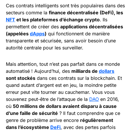
Ces contrats intelligents sont très populaires dans des
secteurs comme la
finance décentralisée (DeFi), les
NFT
et les plateformes d’échange crypto
. Ils
permettent de créer des
applications décentralisées
(appelées
dApps
)
qui fonctionnent de manière
transparente et sécurisée, sans avoir besoin d’une
autorité centrale pour les surveiller.
Mais attention, tout n’est pas parfait dans ce monde
automatisé ! Aujourd’hui, des
milliards de
dollars
sont stockés
dans ces contrats sur la blockchain. Et
quand autant d’argent est en jeu, la moindre petite
erreur peut vite tourner au cauchemar. Vous vous
souvenez peut-être de l’attaque de la
DAO
en 2016,
où
50 millions de dollars avaient disparu à cause
d’une faille de sécurité
? Il faut comprendre que ce
genre de problème arrive encore
régulièrement
dans l’écosystème
DeFi
, avec des pertes parfois