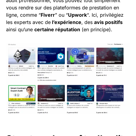
audit professionnel, vous pouvez tout simplement
vous rendre sur des plateformes de prestation en
ligne, comme “
Fiverr
” ou “
Upwork
“. Ici, privilégiez
les experts avec de
l’expérience
, des
avis positifs
ainsi qu’une
certaine réputation
(en principe).