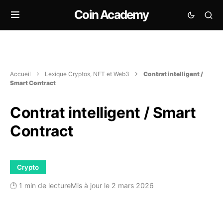
Coin Academy
Accueil
Lexique Cryptos, NFT et Web3
Contrat intelligent /
Smart Contract
Contrat intelligent / Smart
Contract
Crypto
🕑 1 min de lecture
Mis à jour le 2 mars 2026