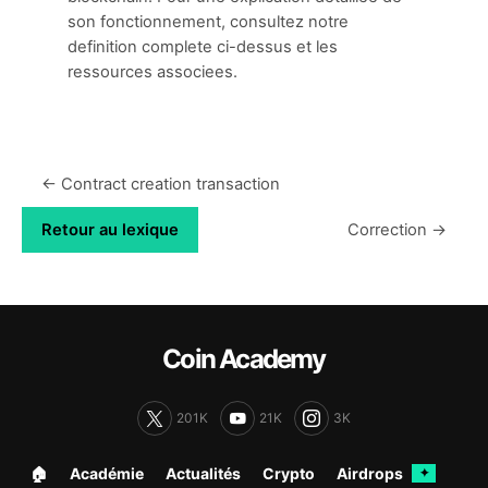
son fonctionnement, consultez notre
definition complete ci-dessus et les
ressources associees.
← Contract creation transaction
Retour au lexique
Correction →
Coin Academy
201K
21K
3K
🏠︎
Académie
Actualités
Crypto
Airdrops
✦