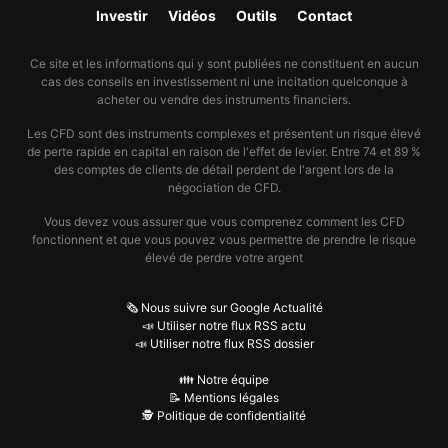
Investir
Vidéos
Outils
Contact
Ce site et les informations qui y sont publiées ne constituent en aucun
cas des conseils en investissement ni une incitation quelconque à
acheter ou vendre des instruments financiers.
Les CFD sont des instruments complexes et présentent un risque élevé
de perte rapide en capital en raison de l'effet de levier. Entre 74 et 89 %
des comptes de clients de détail perdent de l'argent lors de la
négociation de CFD.
Vous devez vous assurer que vous comprenez comment les CFD
fonctionnent et que vous pouvez vous permettre de prendre le risque
élevé de perdre votre argent
🗞️ Nous suivre sur Google Actualité
📣 Utiliser notre flux RSS actu
📣 Utiliser notre flux RSS dossier
👪 Notre équipe
📝 Mentions légales
🕵️ Politique de confidentialité