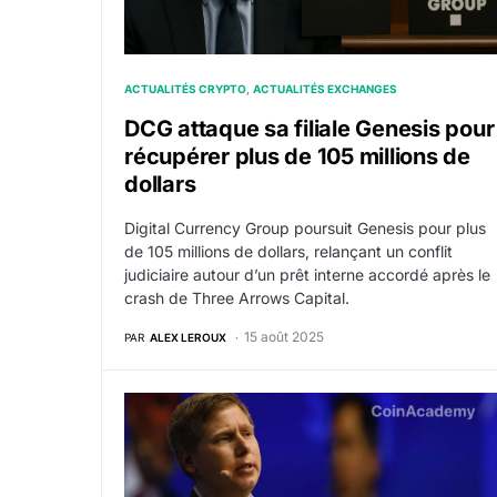
ACTUALITÉS CRYPTO
ACTUALITÉS EXCHANGES
DCG attaque sa filiale Genesis pour
récupérer plus de 105 millions de
dollars
Digital Currency Group poursuit Genesis pour plus
de 105 millions de dollars, relançant un conflit
judiciaire autour d’un prêt interne accordé après le
crash de Three Arrows Capital.
15 août 2025
PAR
ALEX LEROUX
Genesis signe un plan de $3 milliards, remb