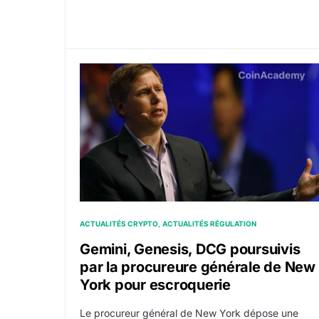
Gemini, Genesis, DCG poursuivis par la pro
ACTUALITÉS CRYPTO
ACTUALITÉS RÉGULATION
Gemini, Genesis, DCG poursuivis
par la procureure générale de New
York pour escroquerie
Le procureur général de New York dépose une