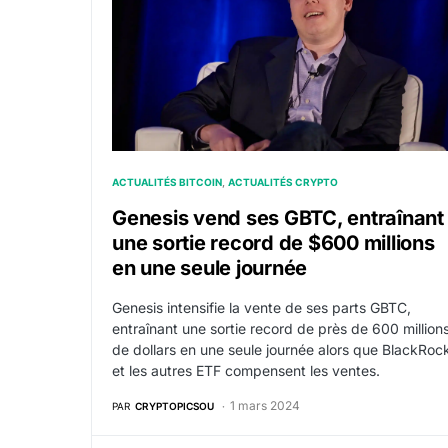
ACTUALITÉS BITCOIN
ACTUALITÉS CRYPTO
Genesis vend ses GBTC, entraînant
une sortie record de $600 millions
en une seule journée
Genesis intensifie la vente de ses parts GBTC,
entraînant une sortie record de près de 600 million
de dollars en une seule journée alors que BlackRoc
et les autres ETF compensent les ventes.
1 mars 2024
PAR
CRYPTOPICSOU