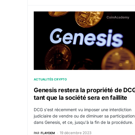
Genesis restera la propriété de DCG tant que l
ACTUALITÉS CRYPTO
Genesis restera la propriété de DC
tant que la société sera en faillite
DCG s'est récemment vu imposer une interdiction
judiciaire de vendre ou de diminuer sa participation
dans Genesis, et ce, jusqu'à la fin de la procédure.
19 décembre 2023
PAR
FLAYDEM