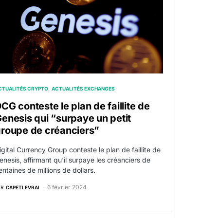
CTUALITÉS CRYPTO
ACTUALITÉS EXCHANGES
CG conteste le plan de faillite de
enesis qui “surpaye un petit
roupe de créanciers”
igital Currency Group conteste le plan de faillite de
enesis, affirmant qu'il surpaye les créanciers de
entaines de millions de dollars.
6 février 2024
AR
CAPETLEVRAI