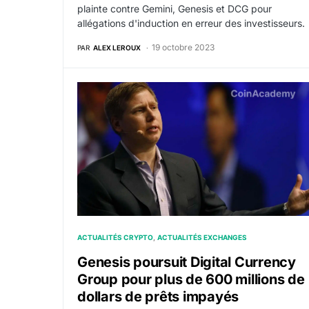
plainte contre Gemini, Genesis et DCG pour
allégations d'induction en erreur des investisseurs.
19 octobre 2023
PAR
ALEX LEROUX
Genesis poursuit Digital Currency Group pou
ACTUALITÉS CRYPTO
ACTUALITÉS EXCHANGES
Genesis poursuit Digital Currency
Group pour plus de 600 millions de
dollars de prêts impayés