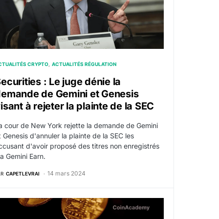
CTUALITÉS CRYPTO
ACTUALITÉS RÉGULATION
ecurities : Le juge dénie la
emande de Gemini et Genesis
isant à rejeter la plainte de la SEC
a cour de New York rejette la demande de Gemini
t Genesis d'annuler la plainte de la SEC les
ccusant d'avoir proposé des titres non enregistrés
ia Gemini Earn.
14 mars 2024
AR
CAPETLEVRAI
ureur Général de New York
CG conteste le plan de faillite de Genesis qui “surpaye un 