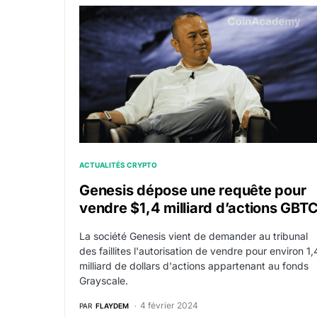
Genesis dépose une requête pour vendre $1,
ACTUALITÉS CRYPTO
Genesis dépose une requête pour
vendre $1,4 milliard d’actions GBT
La société Genesis vient de demander au tribunal
des faillites l'autorisation de vendre pour environ 1,
milliard de dollars d'actions appartenant au fonds
Grayscale.
4 février 2024
PAR
FLAYDEM