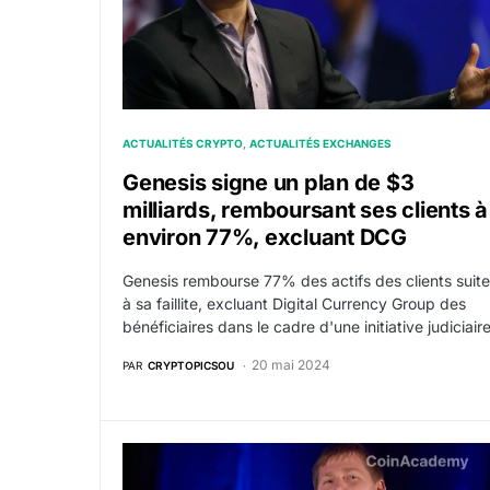
ACTUALITÉS CRYPTO
ACTUALITÉS EXCHANGES
Genesis signe un plan de $3
milliards, remboursant ses clients à
environ 77%, excluant DCG
Genesis rembourse 77% des actifs des clients suite
à sa faillite, excluant Digital Currency Group des
bénéficiaires dans le cadre d'une initiative judiciaire
20 mai 2024
PAR
CRYPTOPICSOU
Genesis vend ses GBTC, entraînant une sorti