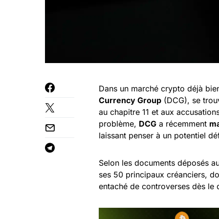
Dans un marché crypto déjà bie
Currency Group
(DCG), se trouv
au chapitre 11 et aux accusatio
problème,
DCG
a récemment
ma
laissant penser à un potentiel 
Selon les documents déposés au
ses 50 principaux créanciers, d
entaché de controverses dès le 