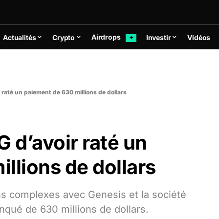
Airdrops
Actualités
Crypto
Investir
Vidéos
✦
raté un paiement de 630 millions de dollars
 d’avoir raté un
llions de dollars
s complexes avec Genesis et la société
qué de 630 millions de dollars.