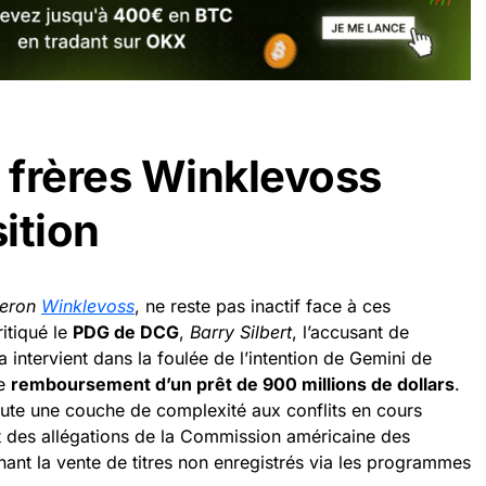
s frères Winklevoss
ition
eron
Winklevoss
, ne reste pas inactif face à ces
itiqué le
PDG de DCG
,
Barry Silbert
, l’accusant de
la intervient dans la foulée de l’intention de Gemini de
le
remboursement d’un prêt de 900 millions de dollars
.
oute une couche de complexité aux conflits en cours
 et des allégations de la Commission américaine des
ant la vente de titres non enregistrés via les programmes