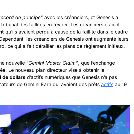
ccord de principe
” avec les créanciers, et Genesis a
ibunal des faillites en février. Les créanciers étaient
nt
qu’ils avaient perdu à cause de la faillite dans le cadre
. Cependant, les créanciers de Genesis ont augmenté leurs
, ce qui a fait dérailler les plans de règlement initiaux.
ne nouvelle “
Gemini Master Claim”
, que l’exchange
ée. Le nouveau plan directeur vise à obtenir la
d de dollars
d’actifs numériques que Genesis n’a pas
isateurs de Gemini Earn qui avaient des prêts
actifs
au 19