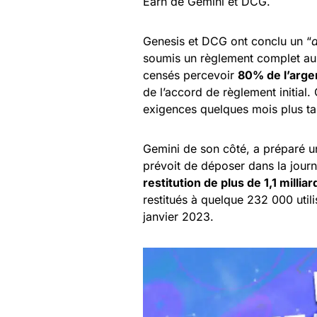
Earn de Gemini et DCG.
Genesis et DCG ont conclu un “
a
soumis un règlement complet au tr
censés percevoir
80% de l’arge
de l’accord de règlement initial
exigences quelques mois plus tard
Gemini de son côté, a préparé u
prévoit de déposer dans la journ
restitution de plus de 1,1 milliar
restitués à quelque 232 000 util
janvier 2023.