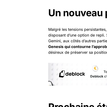
Un nouveau 
Malgré les tensions persistantes
disposant d’une option de repli. 
Gemini, aux côtés d’autres part
Genesis qui contourne l’appro
désireux de préserver sa positio
Prochaine ét