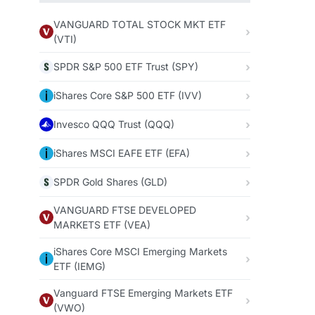
VANGUARD TOTAL STOCK MKT ETF
(VTI)
SPDR S&P 500 ETF Trust (SPY)
iShares Core S&P 500 ETF (IVV)
Invesco QQQ Trust (QQQ)
iShares MSCI EAFE ETF (EFA)
SPDR Gold Shares (GLD)
VANGUARD FTSE DEVELOPED
MARKETS ETF (VEA)
iShares Core MSCI Emerging Markets
ETF (IEMG)
Vanguard FTSE Emerging Markets ETF
(VWO)