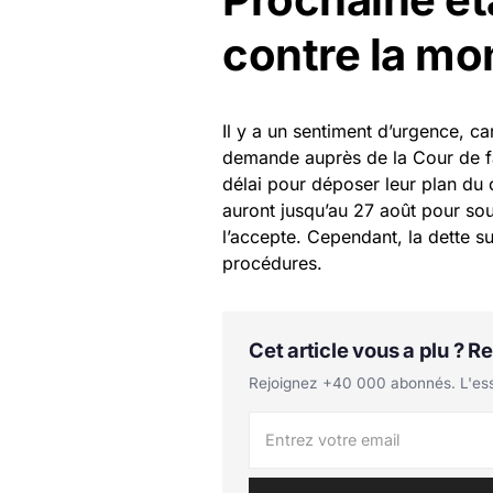
contre la mo
Il y a un sentiment d’urgence, c
demande auprès de la Cour de fa
délai pour déposer leur plan du c
auront jusqu’au 27 août pour so
l’accepte. Cependant, la dette su
procédures.
Cet article vous a plu ? 
Rejoignez +40 000 abonnés. L'essen