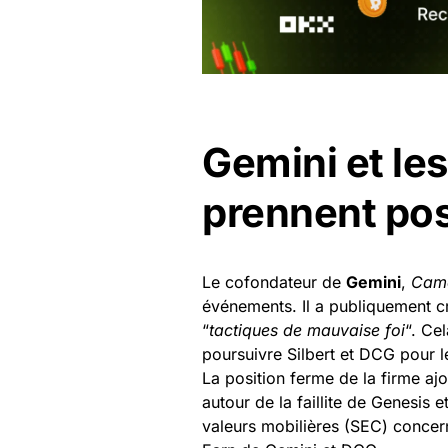
Gemini et le
prennent pos
Le cofondateur de
Gemini
,
Cam
événements. Il a publiquement cr
“
tactiques de mauvaise foi
“. Ce
poursuivre Silbert et DCG pour 
La position ferme de la firme aj
autour de la faillite de Genesis
valeurs mobilières (SEC) concern