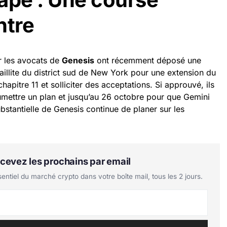
ntre
ar les avocats de
Genesis
ont récemment déposé une
illite du district sud de New York pour une extension du
hapitre 11 et solliciter des acceptations. Si approuvé, ils
umettre un plan et jusqu’au 26 octobre pour que Gemini
bstantielle de Genesis continue de planer sur les
Recevez les prochains par email
tiel du marché crypto dans votre boîte mail, tous les 2 jours.