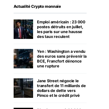
Actualité Crypto monnaie
Emploi américain : 23 000
postes détruits en juillet,
les paris sur une hausse
des taux reculent
Yen : Washington a vendu
des euros sans prévenir la
BCE, Francfort dénonce
une rupture
Jane Street négocie le
transfert de 11 milliards de
dollars de dette vers
Pimco et le crédit privé