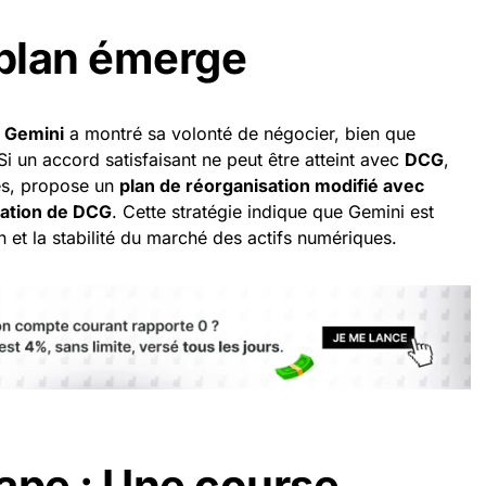
plan émerge
,
Gemini
a montré sa volonté de négocier, bien que
Si un accord satisfaisant ne peut être atteint avec
DCG
,
ies, propose un
plan de réorganisation modifié avec
bation de DCG
. Cette stratégie indique que Gemini est
n et la stabilité du marché des actifs numériques.
ape : Une course