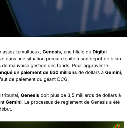
n assez tumultueux,
Genesis
, une filiale du
Digital
e dans une situation précaire suite à son dépôt de bilan
ns de mauvaise gestion des fonds. Pour aggraver le
nqué un paiement de 630 millions
de dollars à
Gemini
,
défaut de paiement du géant DCG.
 tribunal,
Genesis
doit plus de 3,5 milliards de dollars à
ont
Gemini
. Le processus de règlement de Genesis a été
début.