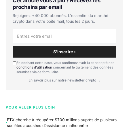
Cet article vous a plu ? Recevez les
prochains par email
Rejoignez +40 000 abonnés. L'essentiel du marché
crypto dans votre boîte mail, tous les 2 jours.
S'inscrire ›
En cochant cette case, vous confirmez avoir lu et accepté nos
conditions d'utilisation
concernant le traitement des données
soumises via ce formulaire.
En savoir plus sur notre newsletter crypto →
POUR ALLER PLUS LOIN
FTX cherche à récupérer $700 millions auprès de plusieurs
sociétés accusées d’assistance malhonnête