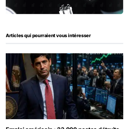
Articles qui pourraient vous intéresser
Emploi américain : 23 000 postes détruits en juillet, les 