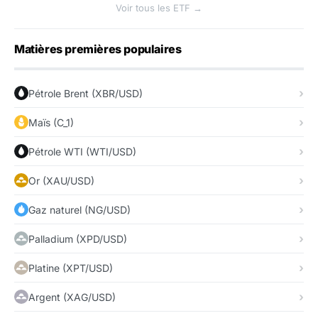
Voir tous les ETF →
Matières premières populaires
Pétrole Brent (XBR/USD)
Maïs (C_1)
Pétrole WTI (WTI/USD)
Or (XAU/USD)
Gaz naturel (NG/USD)
Palladium (XPD/USD)
Platine (XPT/USD)
Argent (XAG/USD)