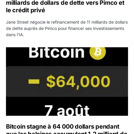
milliards de dollars de dette vers Pimco et
le crédit privé
Jane Street négocie le refinancement de 11 milliards de dollars
de dette auprès de Pimco pour financer ses investissements
dans l'IA.
Bitcoin stagne à 64 000 dollars pendant que les baleines
Bitcoin stagne à 64 000 dollars pendant
que les baleines accumulent 1,2 milliard de