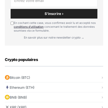
S'inscrire ›
En cochant cette case, vous confirmez avoir lu et accepté nos
conditions d'utilisation
concernant le traitement des données
soumises via ce formulaire.
En savoir plus sur notre newsletter crypto →
Crypto populaires
Bitcoin (BTC)
Ethereum (ETH)
BNB (BNB)
XRP (XRP)