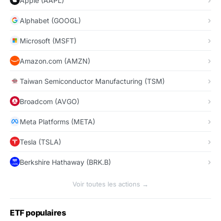
Apple (AAPL)
Alphabet (GOOGL)
Microsoft (MSFT)
Amazon.com (AMZN)
Taiwan Semiconductor Manufacturing (TSM)
Broadcom (AVGO)
Meta Platforms (META)
Tesla (TSLA)
Berkshire Hathaway (BRK.B)
Voir toutes les actions →
ETF populaires