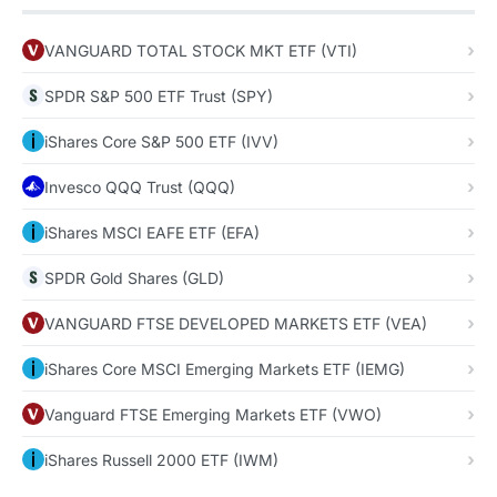
VANGUARD TOTAL STOCK MKT ETF (VTI)
SPDR S&P 500 ETF Trust (SPY)
iShares Core S&P 500 ETF (IVV)
Invesco QQQ Trust (QQQ)
iShares MSCI EAFE ETF (EFA)
SPDR Gold Shares (GLD)
VANGUARD FTSE DEVELOPED MARKETS ETF (VEA)
iShares Core MSCI Emerging Markets ETF (IEMG)
Vanguard FTSE Emerging Markets ETF (VWO)
iShares Russell 2000 ETF (IWM)