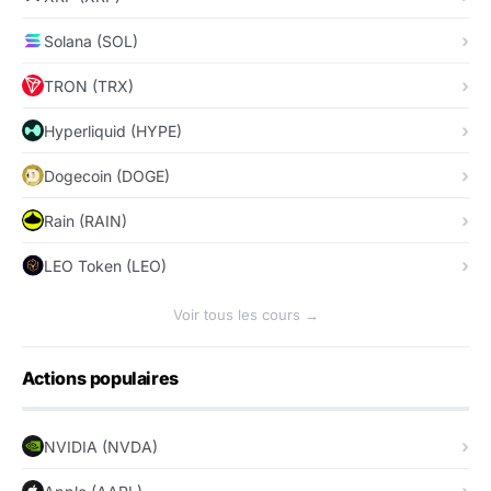
Solana (SOL)
TRON (TRX)
Hyperliquid (HYPE)
Dogecoin (DOGE)
Rain (RAIN)
LEO Token (LEO)
Voir tous les cours →
Actions populaires
NVIDIA (NVDA)