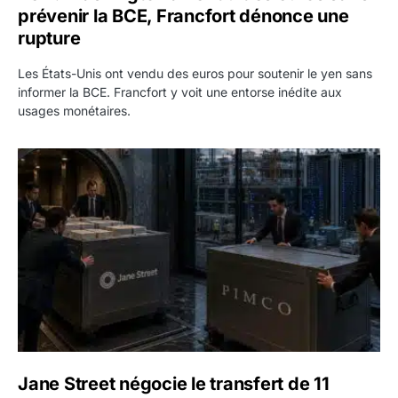
prévenir la BCE, Francfort dénonce une
rupture
Les États-Unis ont vendu des euros pour soutenir le yen sans
informer la BCE. Francfort y voit une entorse inédite aux
usages monétaires.
Jane Street négocie le transfert de 11 milliards de dollars
Jane Street négocie le transfert de 11