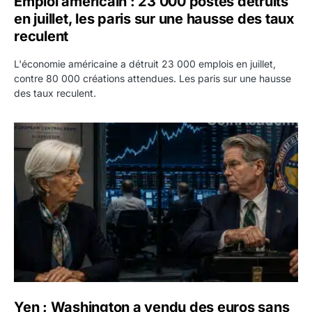
Emploi américain : 23 000 postes détruits
en juillet, les paris sur une hausse des taux
reculent
L'économie américaine a détruit 23 000 emplois en juillet,
contre 80 000 créations attendues. Les paris sur une hausse
des taux reculent.
Yen : Washington a vendu des euros sans prévenir la BC
Yen : Washington a vendu des euros sans