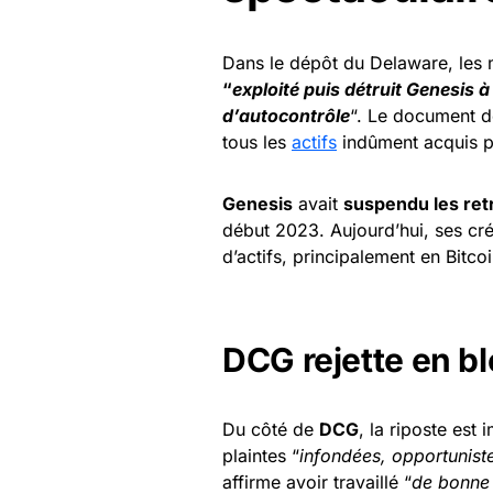
Dans le dépôt du Delaware, les 
“
exploité puis détruit Genesis
d’autocontrôle
“. Le document d
tous les
actifs
indûment acquis p
Genesis
avait
suspendu les ret
début 2023. Aujourd’hui, ses cré
d’actifs, principalement en Bitco
DCG rejette en bl
Du côté de
DCG
, la riposte est
plaintes “
infondées, opportuniste
affirme avoir travaillé “
de bonne 