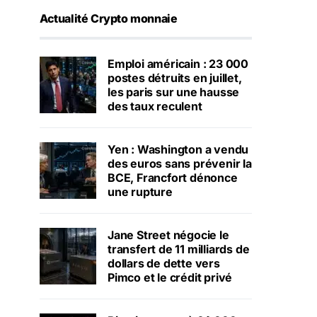
Actualité Crypto monnaie
Emploi américain : 23 000
postes détruits en juillet,
les paris sur une hausse
des taux reculent
Yen : Washington a vendu
des euros sans prévenir la
BCE, Francfort dénonce
une rupture
Jane Street négocie le
transfert de 11 milliards de
dollars de dette vers
Pimco et le crédit privé