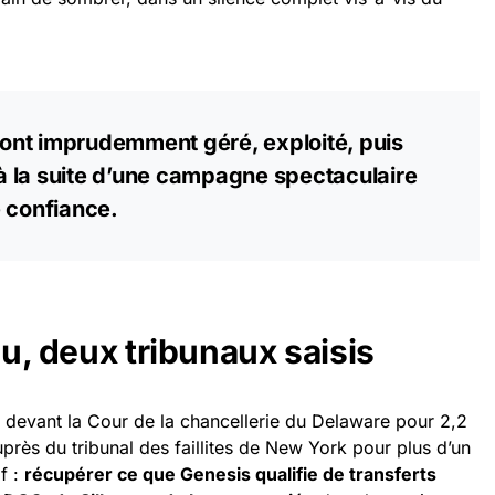
s ont imprudemment géré, exploité, puis
s à la suite d’une campagne spectaculaire
 confiance.
eu, deux tribunaux saisis
 devant la Cour de la chancellerie du Delaware pour 2,2
uprès du tribunal des faillites de New York pour plus d’un
if :
récupérer ce que Genesis qualifie de transferts