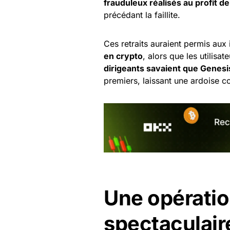
frauduleux réalisés au profit de
précédant la faillite.
Ces retraits auraient permis aux 
en crypto
, alors que les utilisat
dirigeants savaient que Genesis
premiers, laissant une ardoise c
Une opératio
spectaculai