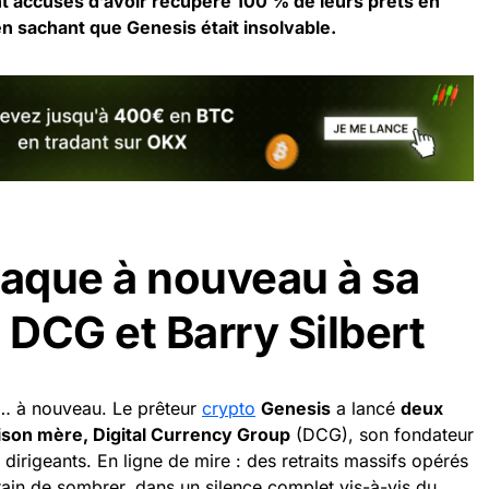
t accusés d’avoir récupéré 100 % de leurs prêts en
 en sachant que Genesis était insolvable.
taque à nouveau à sa
DCG et Barry Silbert
ée… à nouveau. Le prêteur
crypto
Genesis
a lancé
deux
aison mère, Digital Currency Group
(DCG), son fondateur
 dirigeants. En ligne de mire : des retraits massifs opérés
train de sombrer, dans un silence complet vis-à-vis du