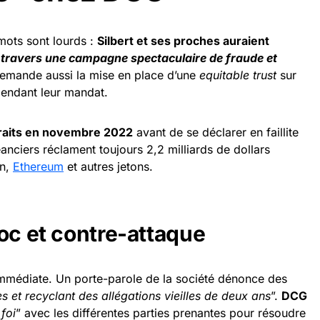
mots sont lourds :
Silbert et ses proches auraient
 à travers une campagne spectaculaire de fraude et
emande aussi la mise en place d’une
equitable trust
sur
endant leur mandat.
raits en novembre 2022
avant de se déclarer en faillite
anciers réclament toujours 2,2 milliards de dollars
in,
Ethereum
et autres jetons.
oc et contre-attaque
 immédiate. Un porte-parole de la société dénonce des
s et recyclant des allégations vieilles de deux ans
”.
DCG
foi
” avec les différentes parties prenantes pour résoudre