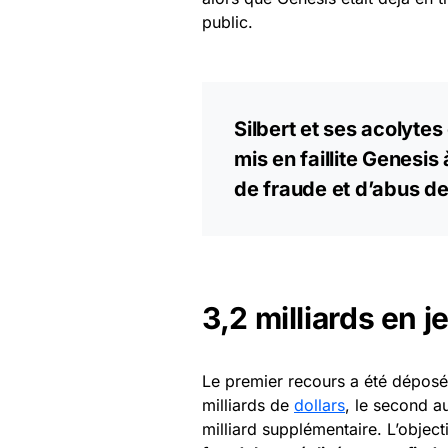
public.
Silbert et ses acolyte
mis en faillite Genesi
de fraude et d’abus de
3,2 milliards en j
Le premier recours a été déposé
milliards de
dollars
, le second a
milliard supplémentaire. L’object