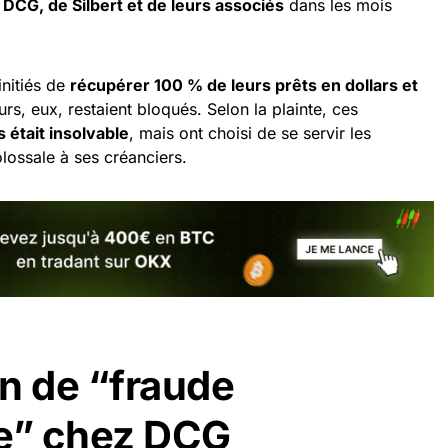
 DCG, de Silbert et de leurs associés
dans les mois
initiés de
récupérer 100 % de leurs prêts en dollars et
eurs, eux, restaient bloqués. Selon la plainte, ces
 était insolvable
, mais ont choisi de se servir les
olossale à ses créanciers.
n de “fraude
re” chez DCG