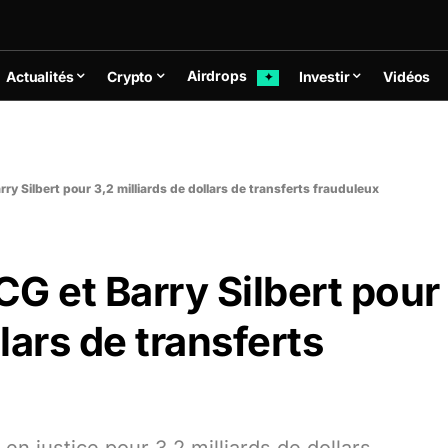
Airdrops
Actualités
Crypto
Investir
Vidéos
✦
y Silbert pour 3,2 milliards de dollars de transferts frauduleux
G et Barry Silbert pour
llars de transferts