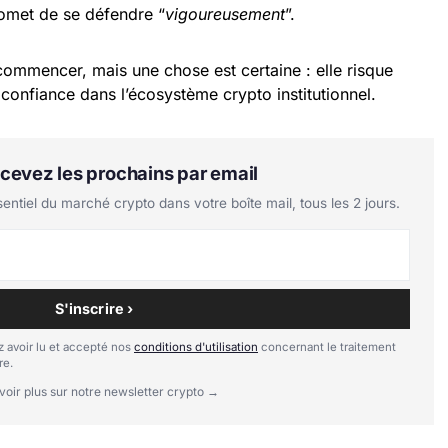
omet de se défendre “
vigoureusement
”.
e commencer, mais une chose est certaine : elle risque
 confiance dans l’écosystème crypto institutionnel.
Recevez les prochains par email
tiel du marché crypto dans votre boîte mail, tous les 2 jours.
S'inscrire ›
 avoir lu et accepté nos
conditions d'utilisation
concernant le traitement
re.
voir plus sur notre newsletter crypto →