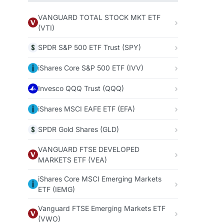
VANGUARD TOTAL STOCK MKT ETF
(VTI)
SPDR S&P 500 ETF Trust (SPY)
iShares Core S&P 500 ETF (IVV)
Invesco QQQ Trust (QQQ)
iShares MSCI EAFE ETF (EFA)
SPDR Gold Shares (GLD)
VANGUARD FTSE DEVELOPED
MARKETS ETF (VEA)
iShares Core MSCI Emerging Markets
ETF (IEMG)
Vanguard FTSE Emerging Markets ETF
(VWO)