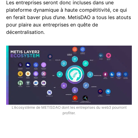
Les entreprises seront donc incluses dans une
plateforme dynamique à haute compétitivité, ce qui
en ferait baver plus d’une. MetisDAO a tous les atouts
pour plaire aux entreprises en quête de
décentralisation.
L’écosystème de METISDAO dont les entreprises du web3 pourront
profiter.