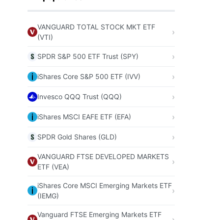
VANGUARD TOTAL STOCK MKT ETF
(VTI)
SPDR S&P 500 ETF Trust (SPY)
iShares Core S&P 500 ETF (IVV)
Invesco QQQ Trust (QQQ)
iShares MSCI EAFE ETF (EFA)
SPDR Gold Shares (GLD)
VANGUARD FTSE DEVELOPED MARKETS
ETF (VEA)
iShares Core MSCI Emerging Markets ETF
(IEMG)
Vanguard FTSE Emerging Markets ETF