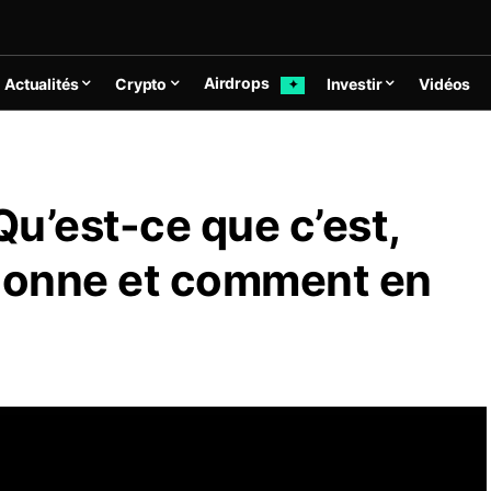
Airdrops
Actualités
Crypto
Investir
Vidéos
✦
u’est-ce que c’est,
ionne et comment en