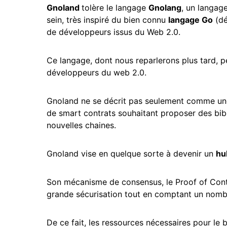
Gnoland
tolère le langage
Gnolang
, un langag
sein, très inspiré du bien connu
langage Go
(dé
de développeurs issus du Web 2.0.
Ce langage, dont nous reparlerons plus tard, 
développeurs du web 2.0.
Gnoland ne se décrit pas seulement comme un
de smart contrats souhaitant proposer des bi
nouvelles chaines.
Gnoland vise en quelque sorte à devenir un
hu
Son mécanisme de consensus, le Proof of Cont
grande sécurisation tout en comptant un nomb
De ce fait, les ressources nécessaires pour le