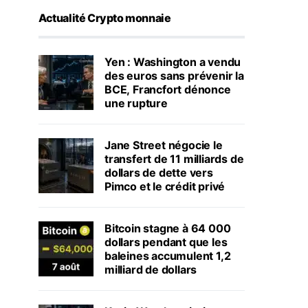
Actualité Crypto monnaie
Yen : Washington a vendu
des euros sans prévenir la
BCE, Francfort dénonce
une rupture
Jane Street négocie le
transfert de 11 milliards de
dollars de dette vers
Pimco et le crédit privé
Bitcoin stagne à 64 000
dollars pendant que les
baleines accumulent 1,2
milliard de dollars