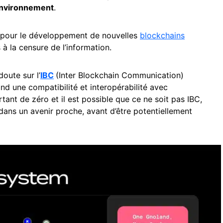
environnement
.
 pour le développement de nouvelles
blockchains
à la censure de l’information.
oute sur l’
IBC
(Inter Blockchain Communication)
d une compatibilité et interopérabilité avec
ant de zéro et il est possible que ce ne soit pas IBC,
dans un avenir proche, avant d’être potentiellement