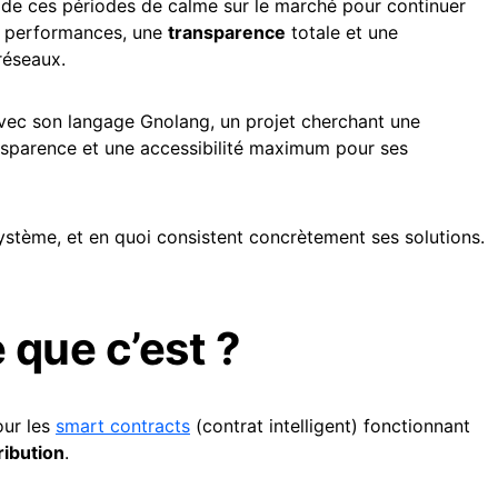
nt de ces périodes de calme sur le marché pour continuer
es performances, une
transparence
totale et une
réseaux.
ec son langage Gnolang, un projet cherchant une
ansparence et une accessibilité maximum pour ses
stème, et en quoi consistent concrètement ses solutions.
 que c’est ?
ur les
smart contracts
(contrat intelligent) fonctionnant
ribution
.