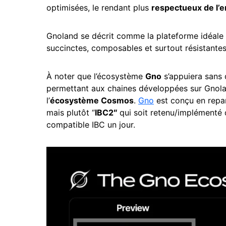
optimisées, le rendant plus
respectueux de l’
Gnoland se décrit comme la plateforme idéale
succinctes, composables et surtout résistantes 
À noter que l’écosystème
Gno
s’appuiera sans d
permettant aux chaines développées sur Gnolan
l’
écosystème Cosmos
.
Gno
est conçu en repart
mais plutôt “
IBC2″
qui soit retenu/implémenté 
compatible IBC un jour.