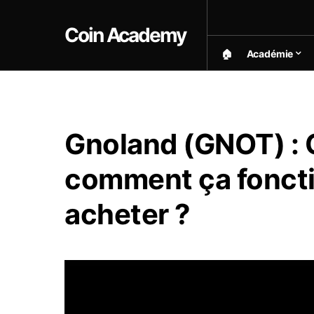
Coin Academy
🏠︎
Académie
Gnoland (GNOT) : Q
comment ça fonct
acheter ?