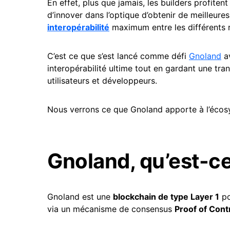
En effet, plus que jamais, les builders profite
d’innover dans l’optique d’obtenir de meilleur
interopérabilité
maximum entre les différents 
C’est ce que s’est lancé comme défi
Gnoland
av
interopérabilité ultime tout en gardant une tr
utilisateurs et développeurs.
Nous verrons ce que Gnoland apporte à l’écosy
Gnoland, qu’est-ce
Gnoland est une
blockchain de type Layer 1
po
via un mécanisme de consensus
Proof of Cont