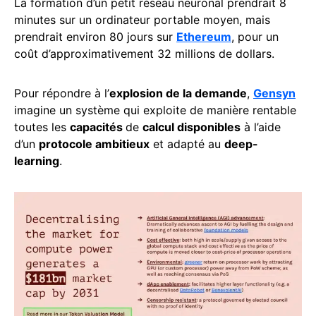
La formation d’un petit réseau neuronal prendrait 8
minutes sur un ordinateur portable moyen, mais
prendrait environ 80 jours sur
Ethereum
, pour un
coût d’approximativement 32 millions de dollars.
Pour répondre à l’
explosion de la demande
,
Gensyn
imagine un système qui exploite de manière rentable
toutes les
capacités
de
calcul disponibles
à l’aide
d’un
protocole ambitieux
et adapté au
deep-
learning
.