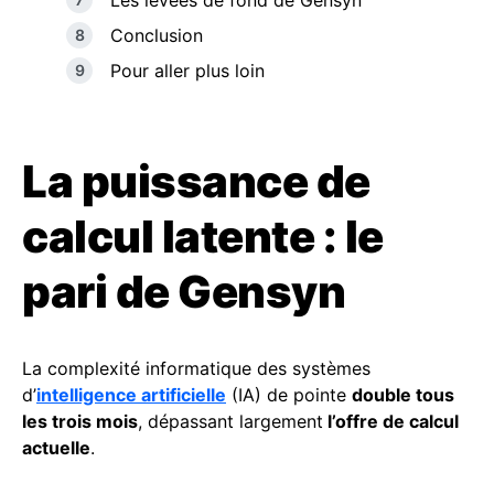
Les levées de fond de Gensyn
Conclusion
Pour aller plus loin
La puissance de
calcul latente : le
pari de Gensyn
La complexité informatique des systèmes
d’
intelligence artificielle
(IA) de pointe
double tous
les trois mois
, dépassant largement
l’offre de calcul
actuelle
.