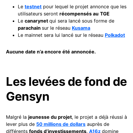
Le
testnet
pour lequel le projet annonce que les
utilisateurs seront
récompensés au
TGE
Le
canarynet
qui sera lancé sous forme de
parachain
sur le réseau
Kusama
Le mainnet sera lui lancé sur le réseau
Polkadot
Aucune date n’a encore été annoncée.
Les levées de fond de
Gensyn
Malgré la
jeunesse du projet
, le projet a déjà réussi à
lever plus de
50 millions de dollars
auprès de
différents
fonds d’investissements
.
A16z
domine