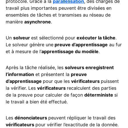
protocole. Grâce à la
parallélisation
, des charges de
travail plus importantes peuvent être divisées en
ensembles de tâches et transmises au réseau de
manière
asynchrone
.
Un
solveur
est sélectionné pour
exécuter la tâche
.
Le solveur génère une
preuve d’apprentissage
au fur
et à mesure de l’
apprentissage du modèle
.
Après la tâche réalisée, les
solveurs enregistrent
l’information
et présentent la
preuve
d’apprentissage
pour que les
vérificateurs
puissent
la vérifier. Les
vérificateurs
recalculent des parties
de la preuve pour calculer de façon
déterministe
si
le travail a bien été effectué.
Les
dénonciateurs
peuvent répliquer le travail des
vérificateurs
pour vérifier l’exactitude de la donnée.