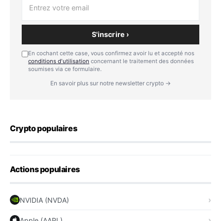
S'inscrire ›
En cochant cette case, vous confirmez avoir lu et accepté nos
conditions d'utilisation
concernant le traitement des données
soumises via ce formulaire.
En savoir plus sur notre newsletter crypto →
Crypto populaires
Actions populaires
NVIDIA (NVDA)
Apple (AAPL)