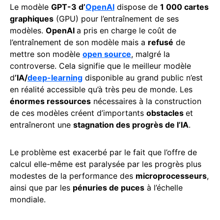
Le modèle
GPT-3 d’
OpenAI
dispose de
1 000 cartes
graphiques
(GPU) pour l’entraînement de ses
modèles.
OpenAI
a pris en charge le coût de
l’entraînement de son modèle mais a
refusé
de
mettre son modèle
open source
, malgré la
controverse. Cela signifie que le meilleur modèle
d
’IA/
deep-learning
disponible au grand public n’est
en réalité accessible qu’à très peu de monde. Les
énormes ressources
nécessaires à la construction
de ces modèles créent d’importants
obstacles
et
entraîneront une
stagnation des progrès de l’IA
.
Le problème est exacerbé par le fait que l’offre de
calcul elle-même est paralysée par les progrès plus
modestes de la performance des
microprocesseurs
,
ainsi que par les
pénuries de puces
à l’échelle
mondiale.