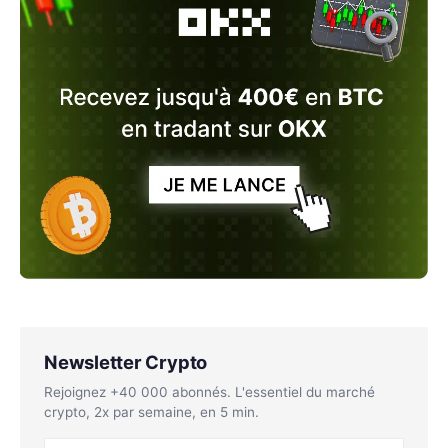
Newsletter Crypto
Rejoignez +40 000 abonnés. L'essentiel du marché
crypto, 2x par semaine, en 5 min.