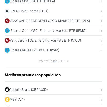
iShares MSCI EAFE ETF (EFA)
SPDR Gold Shares (GLD)
VANGUARD FTSE DEVELOPED MARKETS ETF (VEA)
iShares Core MSCI Emerging Markets ETF (IEMG)
Vanguard FTSE Emerging Markets ETF (VWO)
iShares Russell 2000 ETF (IWM)
Voir tous les ETF →
Matières premières populaires
Pétrole Brent (XBR/USD)
Maïs (C_1)