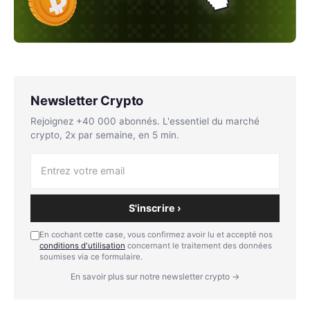
Newsletter Crypto
Rejoignez +40 000 abonnés. L'essentiel du marché
crypto, 2x par semaine, en 5 min.
S'inscrire ›
En cochant cette case, vous confirmez avoir lu et accepté nos
conditions d'utilisation
concernant le traitement des données
soumises via ce formulaire.
En savoir plus sur notre newsletter crypto →