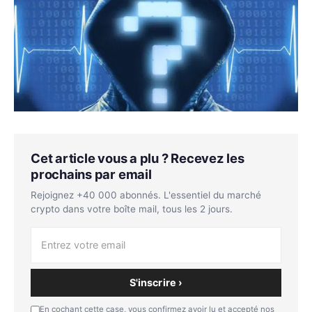
Cet article vous a plu ? Recevez les
prochains par email
Rejoignez +40 000 abonnés. L'essentiel du marché
crypto dans votre boîte mail, tous les 2 jours.
S'inscrire ›
En cochant cette case, vous confirmez avoir lu et accepté nos