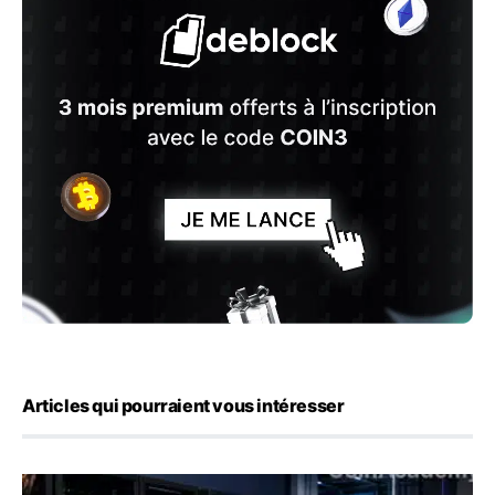
Articles qui pourraient vous intéresser
Aave propose de retirer 50 réserves et de fermer six dép