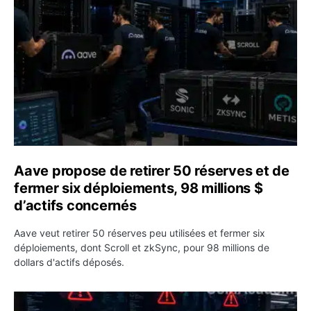
Aave propose de retirer 50 réserves et de
fermer six déploiements, 98 millions $
d’actifs concernés
Aave veut retirer 50 réserves peu utilisées et fermer six
déploiements, dont Scroll et zkSync, pour 98 millions de
dollars d'actifs déposés.
Ponts crypto : 35 millions de dollars siphonnés en une se