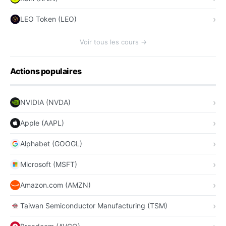
LEO Token (LEO)
Voir tous les cours →
Actions populaires
NVIDIA (NVDA)
Apple (AAPL)
Alphabet (GOOGL)
Microsoft (MSFT)
Amazon.com (AMZN)
Taiwan Semiconductor Manufacturing (TSM)