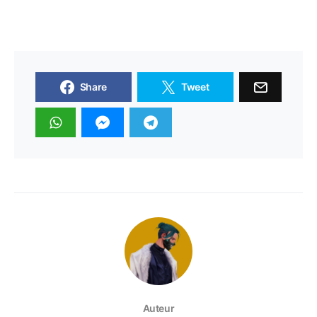
Share
Tweet
Auteur