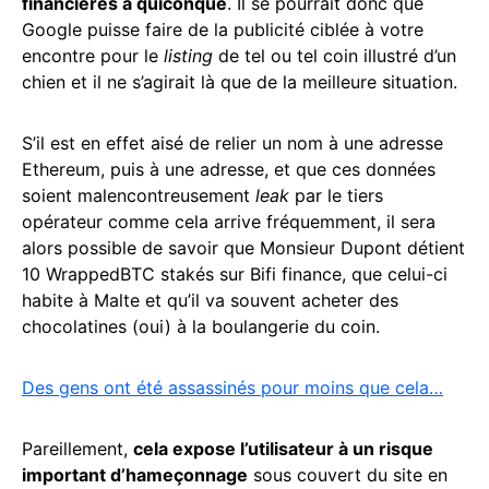
financières à quiconque
. Il se pourrait donc que
Google puisse faire de la publicité ciblée à votre
encontre pour le
listing
de tel ou tel coin illustré d’un
chien et il ne s’agirait là que de la meilleure situation.
S’il est en effet aisé de relier un nom à une adresse
Ethereum, puis à une adresse, et que ces données
soient malencontreusement
leak
par le tiers
opérateur comme cela arrive fréquemment, il sera
alors possible de savoir que Monsieur Dupont détient
10 WrappedBTC stakés sur Bifi finance, que celui-ci
habite à Malte et qu’il va souvent acheter des
chocolatines (oui) à la boulangerie du coin.
Des gens ont été assassinés pour moins que cela…
Pareillement,
cela expose l’utilisateur à un risque
important d’hameçonnage
sous couvert du site en