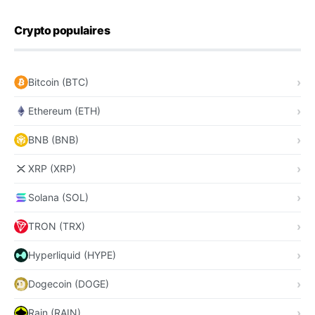
Crypto populaires
Bitcoin (BTC)
Ethereum (ETH)
BNB (BNB)
XRP (XRP)
Solana (SOL)
TRON (TRX)
Hyperliquid (HYPE)
Dogecoin (DOGE)
Rain (RAIN)