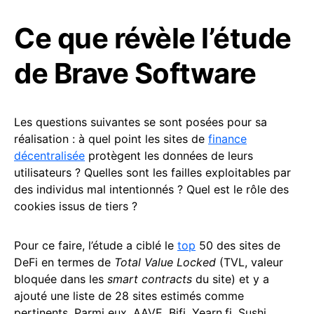
Ce que révèle l’étude
de Brave Software
Les questions suivantes se sont posées pour sa
réalisation : à quel point les sites de
finance
décentralisée
protègent les données de leurs
utilisateurs ? Quelles sont les failles exploitables par
des individus mal intentionnés ? Quel est le rôle des
cookies issus de tiers ?
Pour ce faire, l’étude a ciblé le
top
50 des sites de
DeFi en termes de
Total Value Locked
(TVL, valeur
bloquée dans les
smart contracts
du site) et y a
ajouté une liste de 28 sites estimés comme
pertinents. Parmi eux, AAVE, Bifi, Yearn.fi, Sushi