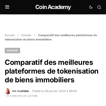
Coin Academy
Accueil
Dossier
Comparatif des meilleures plateformes de
tokenisation de biens immobiliers
DOSSIER
Comparatif des meilleures
plateformes de tokenisation
de biens immobiliers
Publié le 09 janvier 2024 à 16h34
PAR
FLAYDEM
6 MINUTES DE LECTURE