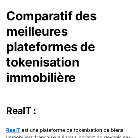
Comparatif des
meilleures
plateformes de
tokenisation
immobilière
RealT :
RealT
est une plateforme de tokenisation de biens
immobiliers française qui vous permet de devenir
co-