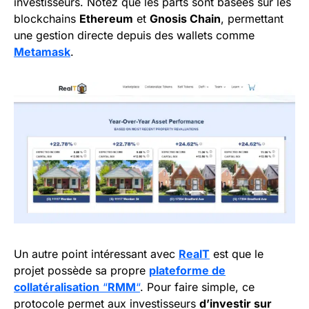
investisseurs. Notez que les parts sont basées sur les
blockchains
Ethereum
et
Gnosis Chain
, permettant
une gestion directe depuis des wallets comme
Metamask
.
Un autre point intéressant avec
RealT
est que le
projet possède sa propre
plateforme de
collatéralisation
“
RMM
“
. Pour faire simple, ce
protocole permet aux investisseurs
d’investir sur