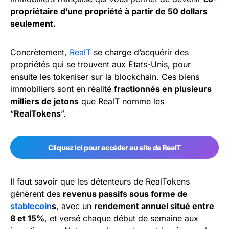
propriétaire d’une propriété à partir de 50 dollars
seulement.
Concrètement,
RealT
se charge d’acquérir des
propriétés qui se trouvent aux États-Unis, pour
ensuite les tokeniser sur la blockchain. Ces biens
immobiliers sont en réalité
fractionnés en plusieurs
milliers de jetons
que RealT nomme les
“
RealTokens
”.
Cliquez ici pour accéder au site de RealT
Il faut savoir que les détenteurs de RealTokens
génèrent des
revenus passifs sous forme de
stablecoin
s
, avec un
rendement annuel situé entre
8 et 15%
, et versé chaque début de semaine aux