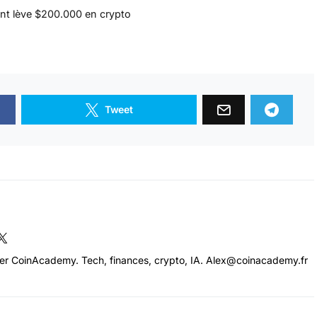
nt lève $200.000 en crypto
Tweet
cer CoinAcademy. Tech, finances, crypto, IA. Alex@coinacademy.fr