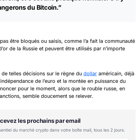
angerons du Bitcoin.”
 pas être bloqués ou saisis, comme l’a fait la communauté
d’or de la Russie et peuvent être utilisés par n’importe
de telles décisions sur le règne du
dollar
américain, déjà
d’indépendance de l’euro et la montée en puissance du
rononcer pour le moment, alors que le rouble russe, en
sanctions, semble doucement se relever.
Recevez les prochains par email
tiel du marché crypto dans votre boîte mail, tous les 2 jours.