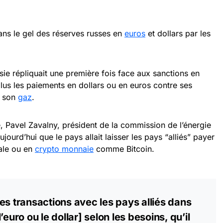
ns le gel des réserves russes en
euros
et dollars par les
sie répliquait une première fois face aux sanctions en
plus les paiements en dollars ou en euros contre ses
e son
gaz
.
, Pavel Zavalny, président de la commission de l’énergie
ourd’hui que le pays allait laisser les pays “alliés” payer
cale ou en
crypto monnaie
comme Bitcoin.
es transactions avec les pays alliés dans
euro ou le dollar] selon les besoins, qu’il