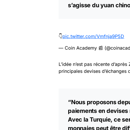
s’agisse du yuan chino
👇
pic.twitter.com/Vmfnja9P5D
— Coin Academy 📰 (@coinaca
L’idée n’est pas récente d’après 
principales devises d’échanges 
“Nous proposons depui
paiements en devises n
Avec la Turquie, ce ser
monnaies peut être diff