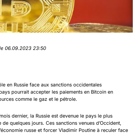
 le 06.09.2023 23:50
rôle en Russie face aux sanctions occidentales
 pays pourrait accepter les paiements en Bitcoin en
ources comme le gaz et le pétrole.
 mois dernier, la Russie est devenue le pays le plus
 de quelques jours. Ces sanctions venues d’Occident,
 l’économie russe et forcer Vladimir Poutine à reculer face