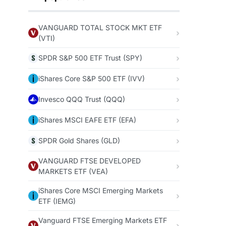
VANGUARD TOTAL STOCK MKT ETF
(VTI)
SPDR S&P 500 ETF Trust (SPY)
iShares Core S&P 500 ETF (IVV)
Invesco QQQ Trust (QQQ)
iShares MSCI EAFE ETF (EFA)
SPDR Gold Shares (GLD)
VANGUARD FTSE DEVELOPED
MARKETS ETF (VEA)
iShares Core MSCI Emerging Markets
ETF (IEMG)
Vanguard FTSE Emerging Markets ETF