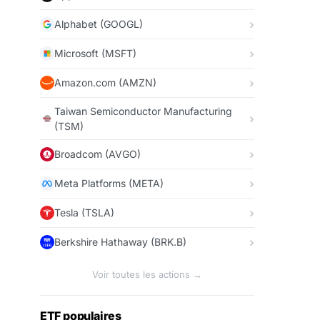
Alphabet (GOOGL)
Microsoft (MSFT)
Amazon.com (AMZN)
Taiwan Semiconductor Manufacturing
(TSM)
Broadcom (AVGO)
Meta Platforms (META)
Tesla (TSLA)
Berkshire Hathaway (BRK.B)
Voir toutes les actions →
ETF populaires