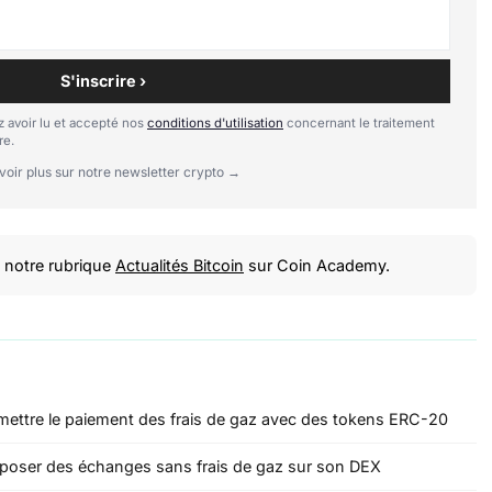
S'inscrire ›
 avoir lu et accepté nos
conditions d'utilisation
concernant le traitement
re.
voir plus sur notre newsletter crypto →
notre rubrique
Actualités Bitcoin
sur Coin Academy.
mettre le paiement des frais de gaz avec des tokens ERC-20
oposer des échanges sans frais de gaz sur son DEX