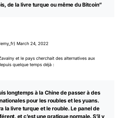
is, de la livre turque ou même du Bitcoin”
demy_fr)
March 24, 2022
Zavalny et le pays cherchait des alternatives aux
depuis quelque temps déjà :
s longtemps à la Chine de passer à des
ationales pour les roubles et les yuans.
a la livre turque et le rouble. Le panel de
érent, et c’est une pratique normale. S’il y