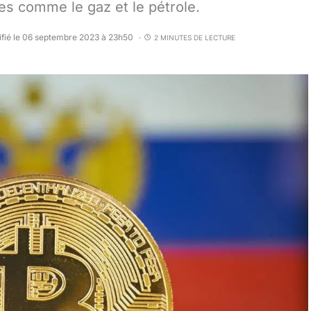
es comme le gaz et le pétrole.
fié le 06 septembre 2023 à 23h50
2 MINUTES DE LECTURE