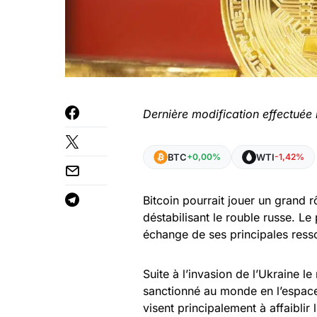
Dernière modification effectuée
BTC
WTI
+0,00%
-1,42%
Bitcoin pourrait jouer un grand 
déstabilisant le rouble russe. Le
échange de ses principales ress
Suite à l’invasion de l’Ukraine le
sanctionné au monde en l’espace
visent principalement à affaiblir