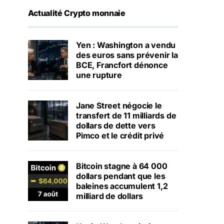
Actualité Crypto monnaie
Yen : Washington a vendu
des euros sans prévenir la
BCE, Francfort dénonce
une rupture
Jane Street négocie le
transfert de 11 milliards de
dollars de dette vers
Pimco et le crédit privé
Bitcoin stagne à 64 000
dollars pendant que les
baleines accumulent 1,2
milliard de dollars