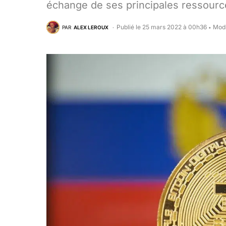
échange de ses principales ressourc
Publié le 25 mars 2022 à 00h36
Modi
PAR
ALEX LEROUX
•