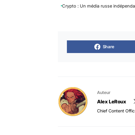
Crypto : Un média russe indépenda
Share
Auteur
Alex LeRoux
Chief Content Offi