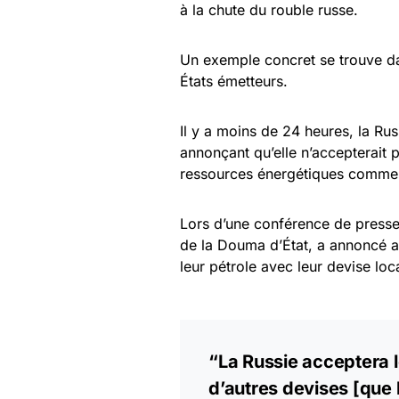
à la chute du rouble russe.
Un exemple concret se trouve da
États émetteurs.
Il y a moins de 24 heures, la Rus
annonçant qu’elle n’accepterait 
ressources énergétiques comm
Lors d’une conférence de presse
de la Douma d’État, a annoncé auj
leur pétrole avec leur devise lo
“La Russie acceptera l
d’autres devises [que l’