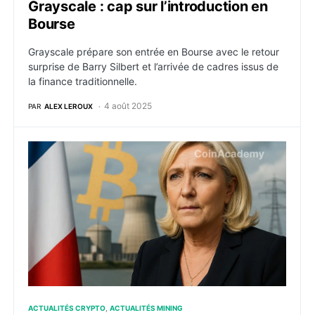
Grayscale : cap sur l’introduction en
Bourse
Grayscale prépare son entrée en Bourse avec le retour
surprise de Barry Silbert et l’arrivée de cadres issus de
la finance traditionnelle.
4 août 2025
PAR
ALEX LEROUX
Miner du Bitcoin avec le nucléaire : la France entre dan
ACTUALITÉS CRYPTO
ACTUALITÉS MINING