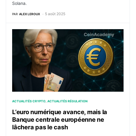
Solana.
5 août 2025
PAR
ALEX LEROUX
L’euro numérique avance, mais la Banque centrale eur
ACTUALITÉS CRYPTO
ACTUALITÉS RÉGULATION
L’euro numérique avance, mais la
Banque centrale européenne ne
lâchera pas le cash