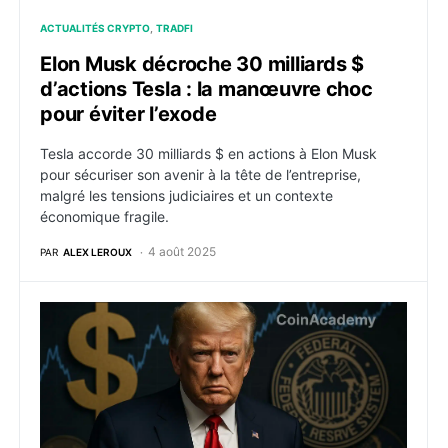
ACTUALITÉS CRYPTO
TRADFI
Elon Musk décroche 30 milliards $
d’actions Tesla : la manœuvre choc
pour éviter l’exode
Tesla accorde 30 milliards $ en actions à Elon Musk
pour sécuriser son avenir à la tête de l’entreprise,
malgré les tensions judiciaires et un contexte
économique fragile.
4 août 2025
PAR
ALEX LEROUX
Trump prend le contrôle des chiffres économiques et