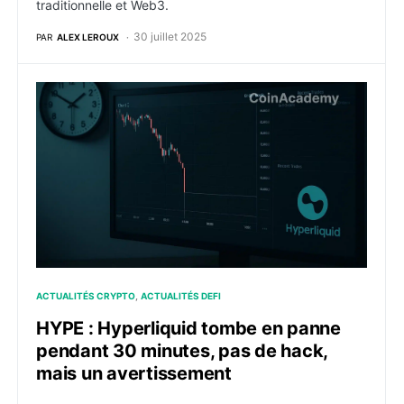
traditionnelle et Web3.
30 juillet 2025
PAR
ALEX LEROUX
HYPE : Hyperliquid tombe en panne pendant 30 minut
ACTUALITÉS CRYPTO
ACTUALITÉS DEFI
HYPE : Hyperliquid tombe en panne
pendant 30 minutes, pas de hack,
mais un avertissement