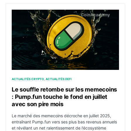
Le souffle retombe sur les memecoins : Pump.fun touch
ACTUALITÉS CRYPTO
ACTUALITÉS DEFI
Le souffle retombe sur les memecoins
: Pump.fun touche le fond en juillet
avec son pire mois
Le marché des memecoins décroche en juillet 2025,
entraînant Pump.fun vers ses plus bas revenus annuels
et révélant un net ralentissement de l’écosystème