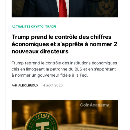
ACTUALITÉS CRYPTO
TRADFI
Trump prend le contrôle des chiffres
économiques et s’apprête à nommer 2
nouveaux directeurs
Trump reprend le contrôle des institutions économiques
clés en limogeant la patronne du BLS et en s'apprêtant
à nommer un gouverneur fidèle à la Fed.
4 août 2025
PAR
ALEX LEROUX
127 Mds de bons du Trésor : Tether dépasse la Corée d