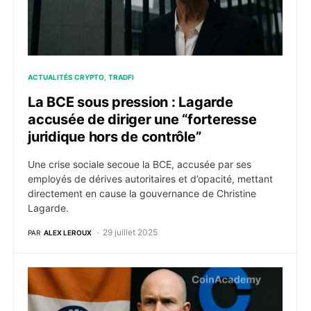
ACTUALITÉS CRYPTO
TRADFI
La BCE sous pression : Lagarde
accusée de diriger une “forteresse
juridique hors de contrôle”
Une crise sociale secoue la BCE, accusée par ses
employés de dérives autoritaires et d’opacité, mettant
directement en cause la gouvernance de Christine
Lagarde.
29 juillet 2025
PAR
ALEX LEROUX
Coinbase proche d’acquérir CoinDCX ? L’exchange indi