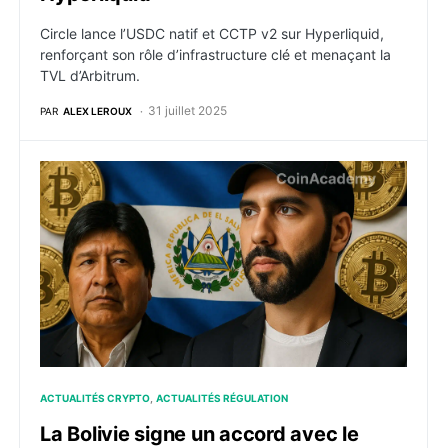
Circle lance l’USDC natif et CCTP v2 sur Hyperliquid,
renforçant son rôle d’infrastructure clé et menaçant la
TVL d’Arbitrum.
31 juillet 2025
PAR
ALEX LEROUX
La Bolivie signe un accord avec le Salvador pour prom
ACTUALITÉS CRYPTO
ACTUALITÉS RÉGULATION
La Bolivie signe un accord avec le