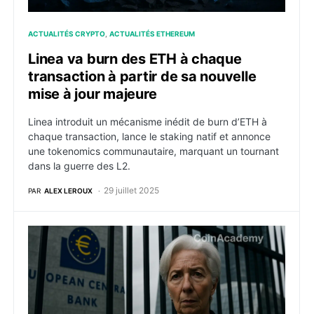
ACTUALITÉS CRYPTO
ACTUALITÉS ETHEREUM
Linea va burn des ETH à chaque
transaction à partir de sa nouvelle
mise à jour majeure
Linea introduit un mécanisme inédit de burn d’ETH à
chaque transaction, lance le staking natif et annonce
une tokenomics communautaire, marquant un tournant
dans la guerre des L2.
29 juillet 2025
PAR
ALEX LEROUX
La BCE sous pression : Lagarde accusée de diriger une