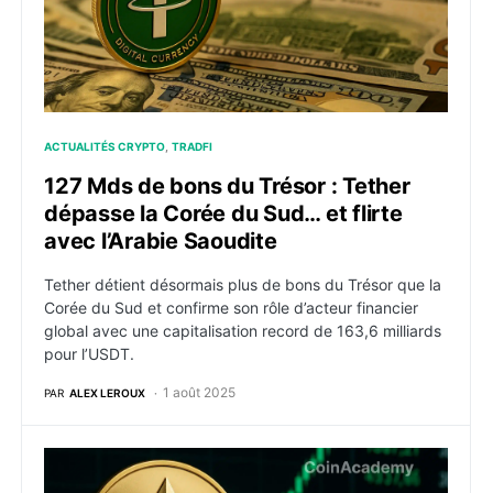
ACTUALITÉS CRYPTO
TRADFI
127 Mds de bons du Trésor : Tether
dépasse la Corée du Sud… et flirte
avec l’Arabie Saoudite
Tether détient désormais plus de bons du Trésor que la
Corée du Sud et confirme son rôle d’acteur financier
global avec une capitalisation record de 163,6 milliards
pour l’USDT.
1 août 2025
PAR
ALEX LEROUX
Ethereum affole Wall Street : les ETF spot ETH battent 