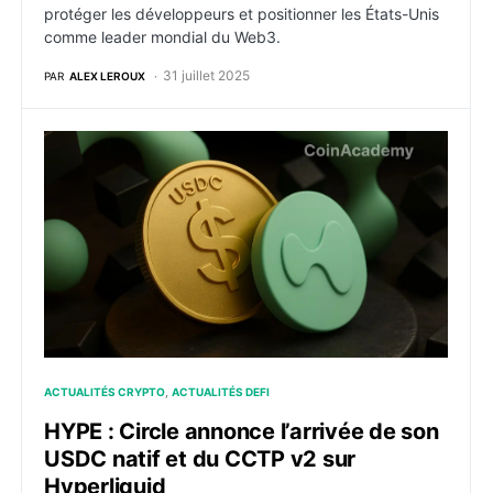
protéger les développeurs et positionner les États-Unis
comme leader mondial du Web3.
31 juillet 2025
PAR
ALEX LEROUX
HYPE : Circle annonce l’arrivée de son USDC natif et
ACTUALITÉS CRYPTO
ACTUALITÉS DEFI
HYPE : Circle annonce l’arrivée de son
USDC natif et du CCTP v2 sur
Hyperliquid