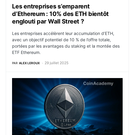
Les entreprises s’emparent
d’Ethereum : 10% des ETH bientôt
englouti par Wall Street ?
Les entreprises accélèrent leur accumulation d’ETH,
avec un objectif potentiel de 10 % de l’offre totale,
portées par les avantages du staking et la montée des
ETF Ethereum.
29 juillet 2025
PAR
ALEX LEROUX
Linea va burn des ETH à chaque transaction à partir d