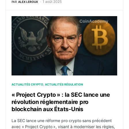
1 août 2025
PAR
ALEX LEROUX
« Project Crypto » : la SEC lance une révolution régl
ACTUALITÉS CRYPTO
ACTUALITÉS RÉGULATION
« Project Crypto » : la SEC lance une
révolution réglementaire pro
blockchain aux États-Unis
La SEC lance une réforme pro crypto sans précédent
avec « Project Crypto », visant à moderniser les règles,