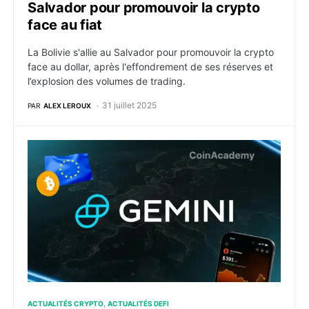
Salvador pour promouvoir la crypto
face au fiat
La Bolivie s'allie au Salvador pour promouvoir la crypto
face au dollar, après l'effondrement de ses réserves et
l’explosion des volumes de trading.
31 juillet 2025
PAR
ALEX LEROUX
Gemini connecte Wall Street à la blockchain : les ac
ACTUALITÉS CRYPTO
ACTUALITÉS DEFI