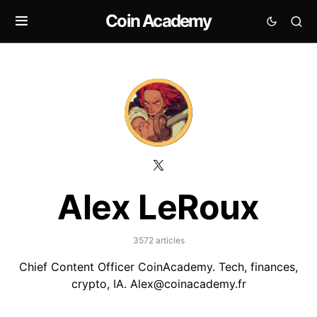
Coin Academy
Alex LeRoux
3572 articles
Chief Content Officer CoinAcademy. Tech, finances,
crypto, IA. Alex@coinacademy.fr