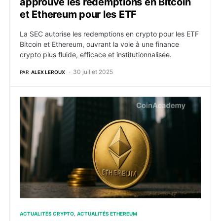
approuve les redemptions en Bitcoin
et Ethereum pour les ETF
La SEC autorise les redemptions en crypto pour les ETF
Bitcoin et Ethereum, ouvrant la voie à une finance
crypto plus fluide, efficace et institutionnalisée.
30 juillet 2025
PAR
ALEX LEROUX
Les entreprises s’emparent d’Ethereum : 10% des ETH b
ACTUALITÉS CRYPTO
ACTUALITÉS ETHEREUM