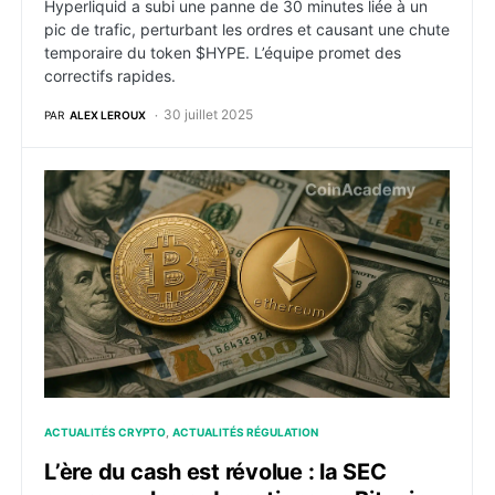
Hyperliquid a subi une panne de 30 minutes liée à un
pic de trafic, perturbant les ordres et causant une chute
temporaire du token $HYPE. L’équipe promet des
correctifs rapides.
30 juillet 2025
PAR
ALEX LEROUX
L’ère du cash est révolue : la SEC approuve les redem
ACTUALITÉS CRYPTO
ACTUALITÉS RÉGULATION
L’ère du cash est révolue : la SEC