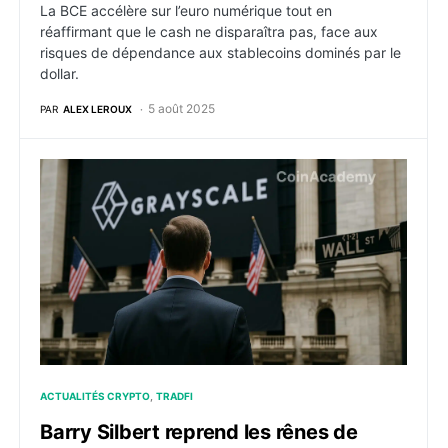
La BCE accélère sur l’euro numérique tout en
réaffirmant que le cash ne disparaîtra pas, face aux
risques de dépendance aux stablecoins dominés par le
dollar.
5 août 2025
PAR
ALEX LEROUX
Barry Silbert reprend les rênes de Grayscale : cap sur
ACTUALITÉS CRYPTO
TRADFI
Barry Silbert reprend les rênes de