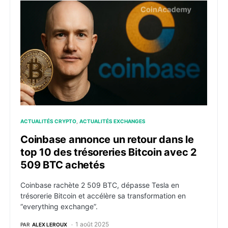
Coinbase annonce un retour dans le top 10 des tréso
ACTUALITÉS CRYPTO
ACTUALITÉS EXCHANGES
Coinbase annonce un retour dans le
top 10 des trésoreries Bitcoin avec 2
509 BTC achetés
Coinbase rachète 2 509 BTC, dépasse Tesla en
trésorerie Bitcoin et accélère sa transformation en
“everything exchange”.
1 août 2025
PAR
ALEX LEROUX