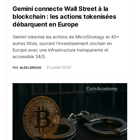
Gemini connecte Wall Street à la
blockchain : les actions tokenisées
débarquent en Europe
Gemini tokenise les actions de MicroStrategy et 40+
autres titres, ouvrant l’investissement onchain en
Europe avec une infrastructure transparente et
accessible 24/5.
31 juillet 2025
PAR
ALEX LEROUX
Coup de tonnerre dans la crypto : les fondateurs de 