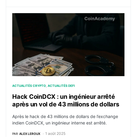
Hack CoinDCX : un ingénieur arrêté après un vol de 43
ACTUALITÉS CRYPTO
ACTUALITÉS DEFI
Hack CoinDCX : un ingénieur arrêté
après un vol de 43 millions de dollars
Après le hack de 43 millions de dollars de l’exchange
indien CoinDCX, un ingénieur interne est arrêté.
1 août 2025
PAR
ALEX LEROUX