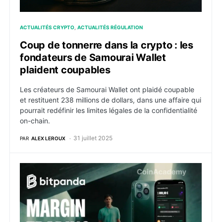
ACTUALITÉS CRYPTO
ACTUALITÉS RÉGULATION
Coup de tonnerre dans la crypto : les
fondateurs de Samourai Wallet
plaident coupables
Les créateurs de Samourai Wallet ont plaidé coupable
et restituent 238 millions de dollars, dans une affaire qui
pourrait redéfinir les limites légales de la confidentialité
on-chain.
31 juillet 2025
PAR
ALEX LEROUX
Bitpanda passe à la vitesse supérieure : le margin tr