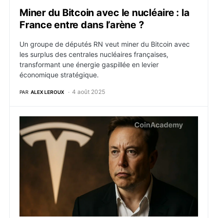
Miner du Bitcoin avec le nucléaire : la
France entre dans l’arène ?
Un groupe de députés RN veut miner du Bitcoin avec
les surplus des centrales nucléaires françaises,
transformant une énergie gaspillée en levier
économique stratégique.
4 août 2025
PAR
ALEX LEROUX
Elon Musk décroche 30 milliards $ d’actions Tesla : l