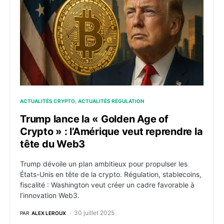
ACTUALITÉS CRYPTO
ACTUALITÉS RÉGULATION
Trump lance la « Golden Age of
Crypto » : l’Amérique veut reprendre la
tête du Web3
Trump dévoile un plan ambitieux pour propulser les
États-Unis en tête de la crypto. Régulation, stablecoins,
fiscalité : Washington veut créer un cadre favorable à
l’innovation Web3.
30 juillet 2025
PAR
ALEX LEROUX