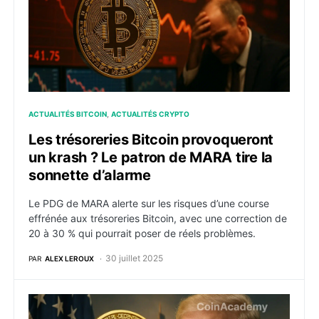
ACTUALITÉS BITCOIN
ACTUALITÉS CRYPTO
Les trésoreries Bitcoin provoqueront
un krash ? Le patron de MARA tire la
sonnette d’alarme
Le PDG de MARA alerte sur les risques d’une course
effrénée aux trésoreries Bitcoin, avec une correction de
20 à 30 % qui pourrait poser de réels problèmes.
30 juillet 2025
PAR
ALEX LEROUX
Trump lance la « Golden Age of Crypto » : l’Amérique