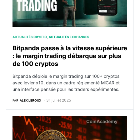
ACTUALITÉS CRYPTO
ACTUALITÉS EXCHANGES
Bitpanda passe à la vitesse supérieure
: le margin trading débarque sur plus
de 100 cryptos
Bitpanda déploie le margin trading sur 100+ cryptos
avec levier x10, dans un cadre réglementé MiCAR et
une interface pensée pour les traders expérimentés.
31 juillet 2025
PAR
ALEX LEROUX
Les trésoreries Bitcoin provoqueront un krash ? Le pa