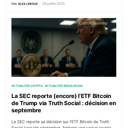
29 juillet 2025
PAR
ALEX LEROUX
La SEC reporte (encore) l’ETF Bitcoin de Trump via Tr
ACTUALITÉS CRYPTO
ACTUALITÉS RÉGULATION
La SEC reporte (encore) l’ETF Bitcoin
de Trump via Truth Social : décision en
septembre
La SEC reporte sa décision sur l’ETF Bitcoin de Truth
Social jusqu’en septembre, freinant une vague crypto