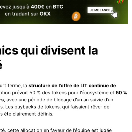
cs qui divisent la
é
urt terme, la
structure de l’offre de LIT continue de
rtition prévoit 50 % des tokens pour l’écosystème et
50 %
rs
, avec une période de blocage d’un an suivie d’un
es. Les buybacks de tokens, qui faisaient rêver de
s été clairement définis.
, cette allocation en faveur de l’équipe est jugée