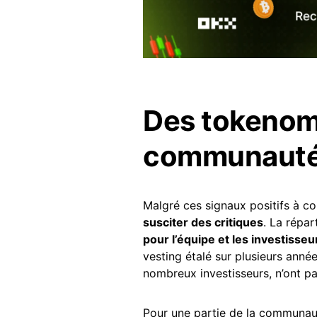
Des tokenomi
communaut
Malgré ces signaux positifs à co
susciter des critiques
. La répa
pour l’équipe et les investisseu
vesting étalé sur plusieurs anné
nombreux investisseurs, n’ont pa
Pour une partie de la communauté