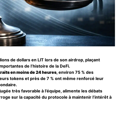
lions de dollars en LIT lors de son airdrop, plaçant
importantes de l’histoire de la DeFi.
traits en moins de 24 heures
, environ 75 % des
leurs tokens et près de 7 % ont même renforcé leur
condaire.
jugée très favorable à l’équipe, alimente les débats
roge sur la capacité du protocole à maintenir l’intérêt à