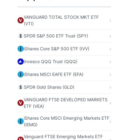
VANGUARD TOTAL STOCK MKT ETF
(VTI)
SPDR S&P 500 ETF Trust (SPY)
iShares Core S&P 500 ETF (IVV)
Invesco QQQ Trust (QQQ)
iShares MSCI EAFE ETF (EFA)
SPDR Gold Shares (GLD)
VANGUARD FTSE DEVELOPED MARKETS
ETF (VEA)
iShares Core MSCI Emerging Markets ETF
(IEMG)
Vanguard FTSE Emerging Markets ETF