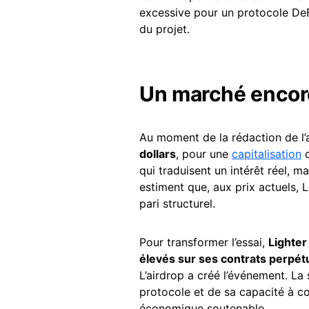
excessive pour un protocole DeFi
du projet.
Un marché encore
Au moment de la rédaction de l’a
dollars
, pour une
capitalisation
d
qui traduisent un intérêt réel, m
estiment que, aux prix actuels, 
pari structurel.
Pour transformer l’essai,
Lighter
élevés sur ses contrats perpét
L’airdrop a créé l’événement. La
protocole et de sa capacité à co
économique soutenable.