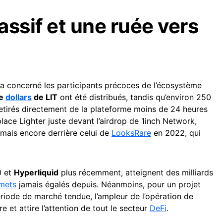
assif et une ruée vers
 a concerné les participants précoces de l’écosystème
de
dollars
de LIT
ont été distribués, tandis qu’environ 250
 retirés directement de la plateforme moins de 24 heures
ace Lighter juste devant l’airdrop de 1inch Network,
, mais encore derrière celui de
LooksRare
en 2022, qui
0 et
Hyperliquid
plus récemment, atteignent des milliards
mets
jamais égalés depuis. Néanmoins, pour un projet
iode de marché tendue, l’ampleur de l’opération de
 et attire l’attention de tout le secteur
DeFi
.