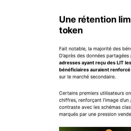
Une rétention lim
token
Fait notable, la majorité des bé
D’après des données partagées p
adresses ayant reçu des LIT le
bénéficiaires auraient renforcé
sur le marché secondaire.
Certains premiers utilisateurs on
chiffres, renforçant l’image d’un
contraste avec les schémas cla
marqués par une pression vend