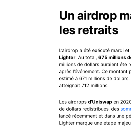
Un airdrop m
les retraits
L’airdrop a été exécuté mardi et
Lighter
. Au total,
675 millions 
millions de dollars auraient été
après l’événement. Ce montant pl
estimé à 671 millions de dollars
atteignait 712 millions.
Les airdrops
d’Uniswap
en 202
de dollars redistribués, des
som
lancé récemment et dans une pér
Lighter marque une étape majeure