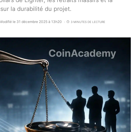
lars de Lighter, les retraits massifs et la
ur la durabilité du projet.
Modifié le 31 décembre 2025 à 13h20
3 MINUTES DE LECTURE