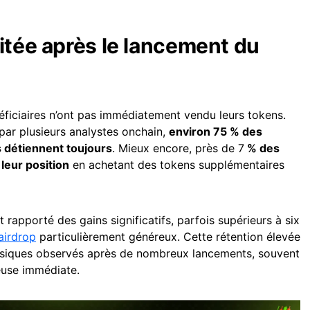
itée après le lancement du
néficiaires n’ont pas immédiatement vendu leurs tokens.
ar plusieurs analystes onchain,
environ 75 % des
s détiennent toujours
. Mieux encore, près de 7
% des
 leur position
en achetant des tokens supplémentaires
t rapporté des gains significatifs, parfois supérieurs à six
airdrop
particulièrement généreux. Cette rétention élevée
ssiques observés après de nombreux lancements, souvent
euse immédiate.