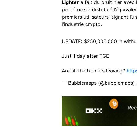
Lighter
a fait du bruit hier ave
perpétuels a distribué l’équivale
premiers utilisateurs, signant l’
l’industrie crypto.
UPDATE: $250,000,000 in withdr
Just 1 day after TGE
Are all the farmers leaving?
http
— Bubblemaps (@bubblemaps)